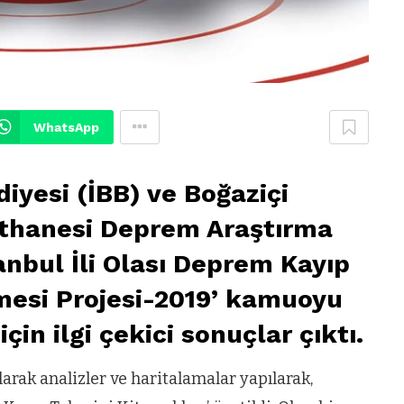
WhatsApp
iyesi (İBB) ve Boğaziçi
sathanesi Deprem Araştırma
stanbul İli Olası Deprem Kayıp
mesi Projesi-2019’ kamuoyu
için ilgi çekici sonuçlar çıktı.
larak analizler ve haritalamalar yapılarak,