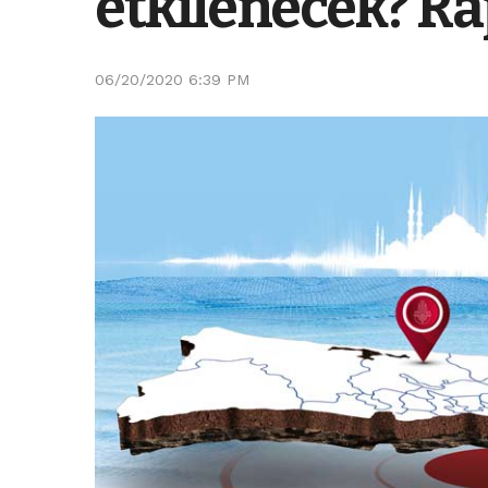
etkilenecek? Ra
06/20/2020 6:39 PM