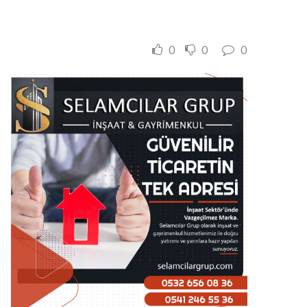
0
0
0