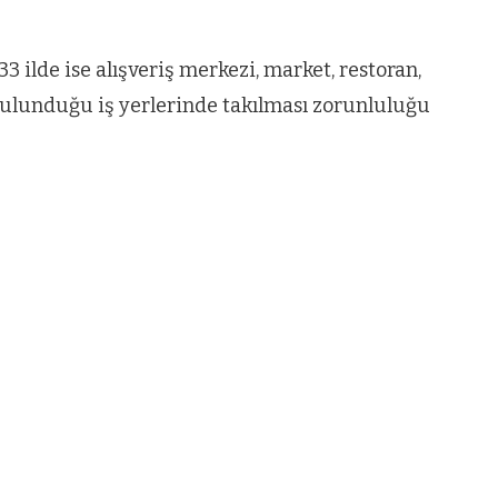
3 ilde ise alışveriş merkezi, market, restoran,
 bulunduğu iş yerlerinde takılması zorunluluğu