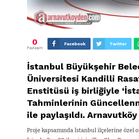
0
Facebook
Twitter
Paylaşım
İstanbul Büyükşehir Beled
Üniversitesi Kandilli Ra
Enstitüsü iş birliğiyle ‘İ
Tahminlerinin Güncellen
ile paylaşıldı. Arnavutköy 
Proje kapsamında İstanbul ilçelerine özel o