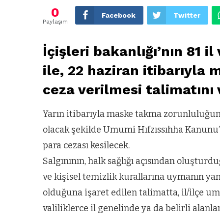
0
Facebook
Twitter
Paylaşım
İçişleri bakanlığı’nın 81 i
ile, 22 haziran itibarıyl
ceza verilmesi talimatını 
Yarın itibarıyla maske takma zorunluluğu
olacak şekilde Umumi Hıfzıssıhha Kanunu’n
para cezası kesilecek.
Salgınının, halk sağlığı açısından oluşturd
ve kişisel temizlik kurallarına uymanın ya
olduğuna işaret edilen talimatta, il/ilçe 
valiliklerce il genelinde ya da belirli ala