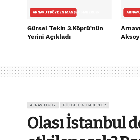
ARNAVUTKÖYDEN MANŞET HABERLER
ARNAV
Gürsel Tekin 3.Köprü’nün
Arnav
Yerini Açıkladı
Aksoy’
ARNAVUTKÖY
BÖLGEDEN HABERLER
Olası İstanbul