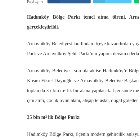
Paylaşım
Hadımköy Bölge Parkı temel atma töreni, Arnav
gerçekleştirildi.
Arnavutköy Belediyesi tarafından ilçeye kazandırılan yaş
Park ve Arnavutköy Şehir Parkı’nın yapımı devam ederken
Arnavutköy Belediyesi son olarak ise Hadımköy’e Bölg
Kasım Fikret Dayıoğlu ve Arnavutköy Belediye Başkanı
toplamda 35 bin m² lik bir alana yapılacak. İçerisinde meyd
çim amfi, çocuk oyun alanı, ahşap teraslar, doğal göletler
35 bin m² lik Bölge Parkı
Hadımköy Bölge Parkı, ilçenin modern şehircilik anlayış