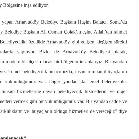
 Bölgesine inşa ediliyor.
 yapan Arnavutköy Belediye Başkanı Haşim Baltacı; Soma’da
y Belediye Başkanı Ali Osman Çolak’ın eşine Allah’tan rahmet
elediyecilik; özellikle Arnavutköy gibi gelişen, değişen sürekli
anlarda yapılıyor. Bizler de Arnavutköy Belediyesi olarak,
in modern bir ilçesi olacak bir bölgenin insanlarıyız. Bir yandan
yız. Temel belediyecilik amacımızda; insanlarımızın ihtiyaçlarını
 bir yükümlüğümüz var. Diğer yandan da temel belediyecilik
, bilişim hizmetlerine dayalı belediyecilik hizmetlerini ve diğer
izmetleri vermek gibi bir yükümlüğümüz var. Bir yandan cadde ve
rklılıkların ve ihtiyaçların olduğu hizmetleri de vereceğiz” diye
amamlanacak”