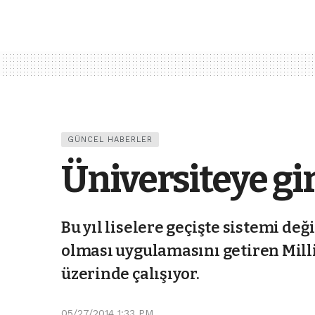
GÜNCEL HABERLER
Üniversiteye gir
Bu yıl liselere geçişte sistemi değ
olması uygulamasını getiren Milli
üzerinde çalışıyor.
05/27/2014 1:33 PM