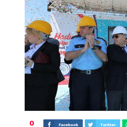
0
Facebook
Twitter