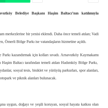
utköy Belediye Başkanı Haşim Baltacı’nın katılımıyla
am merkezlerine bir yenisi eklendi. Daha önce temeli atılan; Vadi
, Ömerli Bölge Parkı ise vatandaşların hizmetine açıldı.
e Parkı kazandırmak için kolları sıvadı. Arnavutköy Kaymakamı
 Haşim Baltacı tarafından temeli atılan Hadımköy Bölge Parkı,
anlar, sosyal tesis, bisiklet ve yürüyüş parkurları, spor alanları,
 otopark ve piknik alanları bulunacak.
ına uygun, doğayı ve yeşili koruyan, sosyal hayata katkısı olan