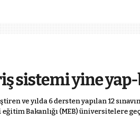
iş sistemi yine yap-
iştiren ve yılda 6 dersten yapılan 12 sınavı
 eğitim Bakanlığı (MEB) üniversitelere geç