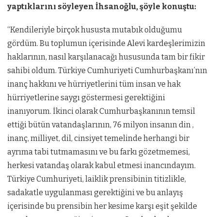
yaptıklarını söyleyen İhsanoğlu, şöyle konuştu:
“Kendileriyle birçok hususta mutabık olduğumu
gördüm. Bu toplumun içerisinde Alevi kardeşlerimizin
haklarının, nasıl karşılanacağı hususunda tam bir fikir
sahibi oldum. Türkiye Cumhuriyeti Cumhurbaşkanı’nın
inanç hakkını ve hürriyetlerini tüm insan ve hak
hürriyetlerine saygı göstermesi gerektiğini
inanıyorum. İkinci olarak Cumhurbaşkanının temsil
ettiği bütün vatandaşlarının, 76 milyon insanın din ,
inanç, milliyet, dil, cinsiyet temelinde herhangi bir
ayrıma tabi tutmamasını ve bu farkı gözetmemesi,
herkesi vatandaş olarak kabul etmesi inancındayım.
Türkiye Cumhuriyeti, laiklik prensibinin titizlikle,
sadakatle uygulanması gerektiğini ve bu anlayış
içerisinde bu prensibin her kesime karşı eşit şekilde