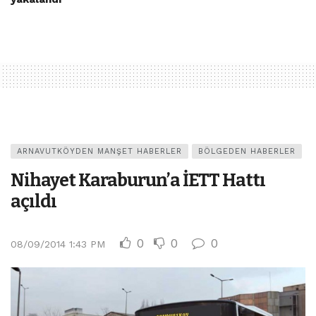
ARNAVUTKÖYDEN MANŞET HABERLER
BÖLGEDEN HABERLER
Nihayet Karaburun’a İETT Hattı
açıldı
0
0
0
08/09/2014 1:43 PM