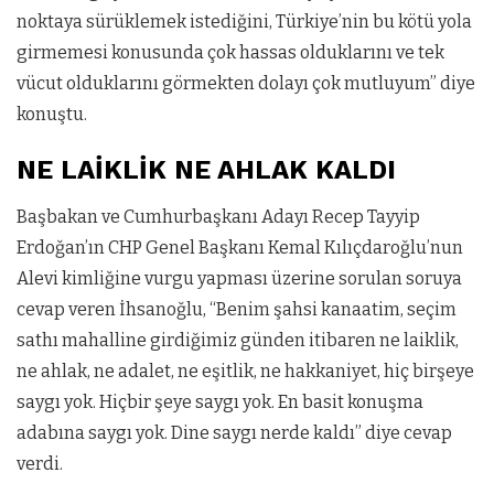
noktaya sürüklemek istediğini, Türkiye’nin bu kötü yola
girmemesi konusunda çok hassas olduklarını ve tek
vücut olduklarını görmekten dolayı çok mutluyum” diye
konuştu.
NE LAİKLİK NE AHLAK KALDI
Başbakan ve Cumhurbaşkanı Adayı Recep Tayyip
Erdoğan’ın CHP Genel Başkanı Kemal Kılıçdaroğlu’nun
Alevi kimliğine vurgu yapması üzerine sorulan soruya
cevap veren İhsanoğlu, “Benim şahsi kanaatim, seçim
sathı mahalline girdiğimiz günden itibaren ne laiklik,
ne ahlak, ne adalet, ne eşitlik, ne hakkaniyet, hiç birşeye
saygı yok. Hiçbir şeye saygı yok. En basit konuşma
adabına saygı yok. Dine saygı nerde kaldı” diye cevap
verdi.