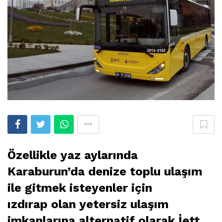
Özellikle yaz aylarında
Karaburun’da denize toplu ulaşım
ile gitmek isteyenler için
ızdırap olan yetersiz ulaşım
imkanlarına alternatif olarak İett