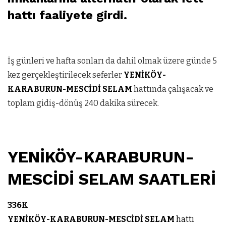
hattı faaliyete girdi.
İş günleri ve hafta sonları da dahil olmak üzere günde 5
kez gerçekleştirilecek seferler
YENİKÖY-
KARABURUN-MESCİDİ SELAM
hattında çalışacak ve
toplam gidiş-dönüş 240 dakika sürecek.
YENİKÖY-KARABURUN-
MESCİDİ SELAM SAATLERİ
336K
YENİKÖY-KARABURUN-MESCİDİ SELAM
hattı