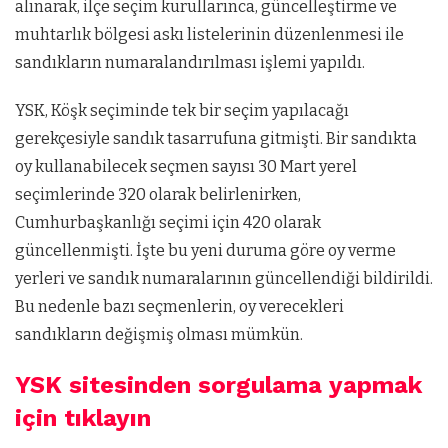
alınarak, ilçe seçim kurullarınca, güncelleştirme ve
muhtarlık bölgesi askı listelerinin düzenlenmesi ile
sandıkların numaralandırılması işlemi yapıldı.
YSK, Köşk seçiminde tek bir seçim yapılacağı
gerekçesiyle sandık tasarrufuna gitmişti. Bir sandıkta
oy kullanabilecek seçmen sayısı 30 Mart yerel
seçimlerinde 320 olarak belirlenirken,
Cumhurbaşkanlığı seçimi için 420 olarak
güncellenmişti. İşte bu yeni duruma göre oy verme
yerleri ve sandık numaralarının güncellendiği bildirildi.
Bu nedenle bazı seçmenlerin, oy verecekleri
sandıkların değişmiş olması mümkün.
YSK sitesinden sorgulama yapmak
için tıklayın