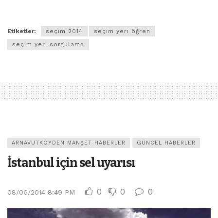
Etiketler:
seçim 2014
seçim yeri öğren
seçim yeri sorgulama
ARNAVUTKÖYDEN MANŞET HABERLER
GÜNCEL HABERLER
İstanbul için sel uyarısı
0
0
0
08/06/2014 8:49 PM