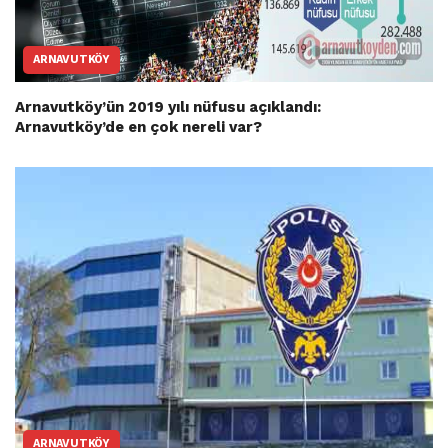
ARNAVUTKÖY
Arnavutköy’ün 2019 yılı nüfusu açıklandı:
Arnavutköy’de en çok nereli var?
ARNAVUTKÖY