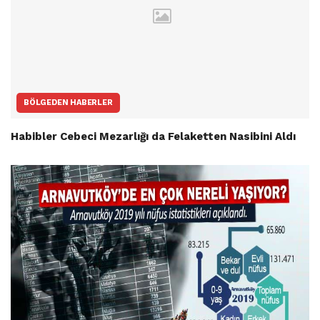
BÖLGEDEN HABERLER
Habibler Cebeci Mezarlığı da Felaketten Nasibini Aldı