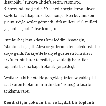
İhsanoğlu, “Türkiye ilk defa seçim yapmıyor.
Nihayetinde seçimdir. 70 senedir seçimler yapılıyor.
Böyle laflar, lakaplar, saksı, monşer. Ben buyum, sen
şusun. Böyle şeyler görmedi Türk milleti. Türk milleti
şaşkınlık içinde” diye konuştu.
Cumhurbaşkanı Adayı Ekmeleddin İhsanoğlu,
İstanbul’da çeşitli Alevi örgütlerinin temsilcileriyle bir
araya geldi. Türkiye’de faaliyet gösteren tüm Alevi
örgütlerinin birer temsilciyle katıldığı belirtilen
toplantı, basına kapalı olarak gerçekleşti.
Beşiktaş’taki bir otelde gerçekleştirilen ve yaklaşık 1
saat süren toplantının ardından İhsanoğlu kısa bir
açıklama yaptı.
Kendisi için çok samimi ve faydalı bir toplantı