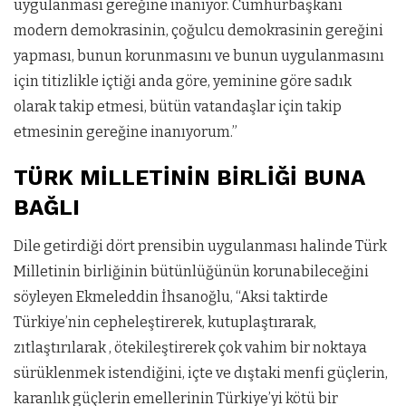
uygulanması gereğine inanıyor. Cumhurbaşkanı
modern demokrasinin, çoğulcu demokrasinin gereğini
yapması, bunun korunmasını ve bunun uygulanmasını
için titizlikle içtiği anda göre, yeminine göre sadık
olarak takip etmesi, bütün vatandaşlar için takip
etmesinin gereğine inanıyorum.”
TÜRK MİLLETİNİN BİRLİĞİ BUNA
BAĞLI
Dile getirdiği dört prensibin uygulanması halinde Türk
Milletinin birliğinin bütünlüğünün korunabileceğini
söyleyen Ekmeleddin İhsanoğlu, “Aksi taktirde
Türkiye’nin cepheleştirerek, kutuplaştırarak,
zıtlaştırılarak , ötekileştirerek çok vahim bir noktaya
sürüklenmek istendiğini, içte ve dıştaki menfi güçlerin,
karanlık güçlerin emellerinin Türkiye’yi kötü bir