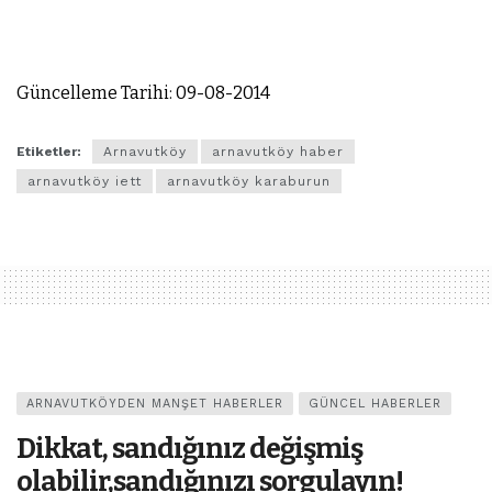
Güncelleme Tarihi: 09-08-2014
Etiketler:
Arnavutköy
arnavutköy haber
arnavutköy iett
arnavutköy karaburun
ARNAVUTKÖYDEN MANŞET HABERLER
GÜNCEL HABERLER
Dikkat, sandığınız değişmiş
olabilir,sandığınızı sorgulayın!