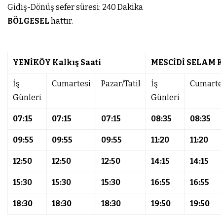
Gidiş-Dönüş sefer süresi: 240 Dakika
BÖLGESEL
hattır.
YENİKÖY Kalkış Saati
MESCİDİ SELAM K
İş
Cumartesi
Pazar/Tatil
İş
Cumarte
Günleri
Günleri
07:15
07:15
07:15
08:35
08:35
09:55
09:55
09:55
11:20
11:20
12:50
12:50
12:50
14:15
14:15
15:30
15:30
15:30
16:55
16:55
18:30
18:30
18:30
19:50
19:50