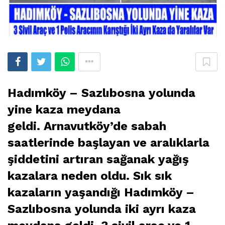
Hadımköy – Sazlıbosna yolunda
yine kaza meydana
geldi. Arnavutköy’de sabah
saatlerinde başlayan ve aralıklarla
şiddetini artıran sağanak yağış
kazalara neden oldu. Sık sık
kazaların yaşandığı Hadımköy –
Sazlıbosna yolunda iki ayrı kaza