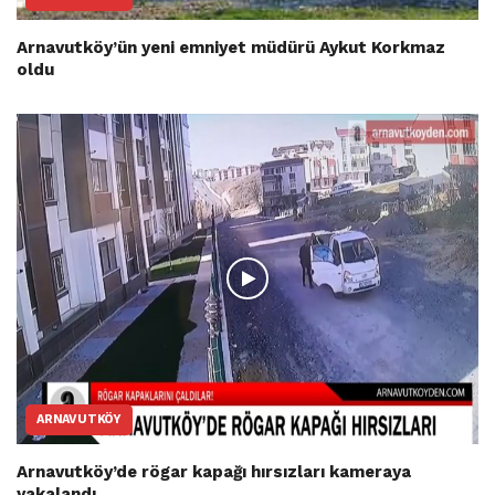
Arnavutköy’ün yeni emniyet müdürü Aykut Korkmaz
oldu
ARNAVUTKÖY
Arnavutköy’de rögar kapağı hırsızları kameraya
yakalandı