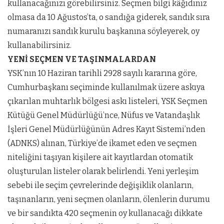
kullanacağınızı görebilirsiniz. Seçmen bilgi kâğıdınız
olmasa da 10 Ağustos’ta, o sandığa giderek, sandık sıra
numaranızı sandık kurulu başkanına söyleyerek, oy
kullanabilirsiniz.
YENİ SEÇMEN VE TAŞINMALARDAN
YSK’nın 10 Haziran tarihli 2928 sayılı kararına göre,
Cumhurbaşkanı seçiminde kullanılmak üzere askıya
çıkarılan muhtarlık bölgesi askı listeleri, YSK Seçmen
Kütüğü Genel Müdürlüğü’nce, Nüfus ve Vatandaşlık
İşleri Genel Müdürlüğünün Adres Kayıt Sistemi’nden
(ADNKS) alınan, Türkiye’de ikamet eden ve seçmen
niteliğini taşıyan kişilere ait kayıtlardan otomatik
oluşturulan listeler olarak belirlendi. Yeni yerleşim
sebebi ile seçim çevrelerinde değişiklik olanların,
taşınanların, yeni seçmen olanların, ölenlerin durumu
ve bir sandıkta 420 seçmenin oy kullanacağı dikkate