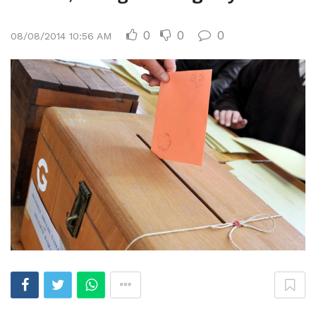
0
0
0
08/08/2014 10:56 AM