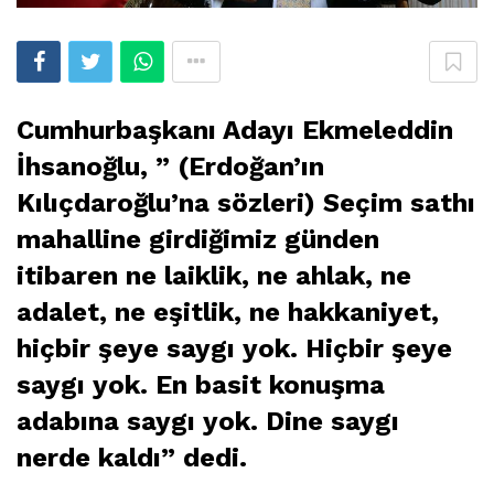
Cumhurbaşkanı Adayı Ekmeleddin
İhsanoğlu, ” (Erdoğan’ın
Kılıçdaroğlu’na sözleri) Seçim sathı
mahalline girdiğimiz günden
itibaren ne laiklik, ne ahlak, ne
adalet, ne eşitlik, ne hakkaniyet,
hiçbir şeye saygı yok. Hiçbir şeye
saygı yok. En basit konuşma
adabına saygı yok. Dine saygı
nerde kaldı” dedi.