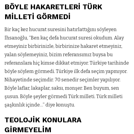
BÖYLE HAKARETLERİ TÜRK
MİLLETİ GÖRMEDİ
Bir kaç kez hucurat suresini hatırlattığını söyleyen
İhsanoğlu, “Ben kaç defa hucurat suresi okudum. Alay
etmeyiniz birbirinizle, birbirinize hakaret etmeyiniz,
yalan söylemeyiniz, bizim referansımız buysa bu
referanslara hiç kimse dikkat etmiyor. Türkiye tarihinde
böyle söylem görmedi. Türkiye ilk defa seçim yapmıyor.
Nihayetinde seçimdir. 70 senedir seçimler yapılıyor.
Böyle laflar, lakaplar, saksı, monşer. Ben buyum, sen
şusun. Böyle şeyler görmedi Türk milleti. Türk milleti
şaşkınlık içinde…” diye konuştu.
TEOLOJİK KONULARA
GİRMEYELİM