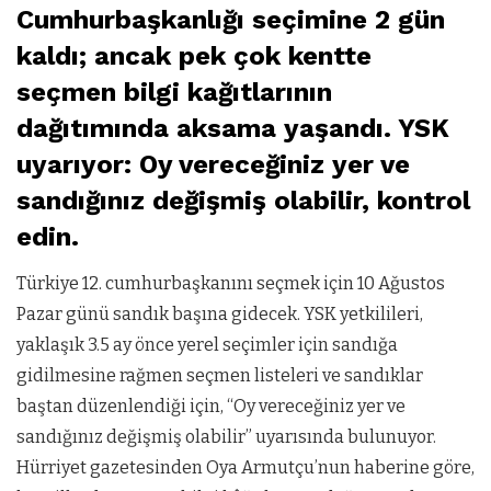
Cumhurbaşkanlığı seçimine 2 gün
kaldı; ancak pek çok kentte
seçmen bilgi kağıtlarının
dağıtımında aksama yaşandı. YSK
uyarıyor: Oy vereceğiniz yer ve
sandığınız değişmiş olabilir, kontrol
edin.
Türkiye 12. cumhurbaşkanını seçmek için 10 Ağustos
Pazar günü sandık başına gidecek. YSK yetkilileri,
yaklaşık 3.5 ay önce yerel seçimler için sandığa
gidilmesine rağmen seçmen listeleri ve sandıklar
baştan düzenlendiği için, “Oy vereceğiniz yer ve
sandığınız değişmiş olabilir” uyarısında bulunuyor.
Hürriyet gazetesinden Oya Armutçu’nun haberine göre,