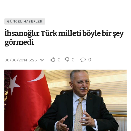
GÜNCEL HABERLER
İhsanoğlu: Türk milleti böyle bir şey
görmedi
0
0
0
08/06/2014 5:25 PM