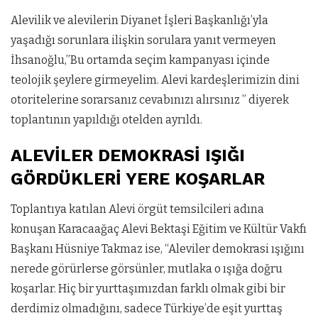
Alevilik ve alevilerin Diyanet İşleri Başkanlığı’yla
yaşadığı sorunlara ilişkin sorulara yanıt vermeyen
İhsanoğlu,”Bu ortamda seçim kampanyası içinde
teolojik şeylere girmeyelim. Alevi kardeşlerimizin dini
otoritelerine sorarsanız cevabınızı alırsınız ” diyerek
toplantının yapıldığı otelden ayrıldı.
ALEVİLER DEMOKRASİ IŞIĞI
GÖRDÜKLERİ YERE KOŞARLAR
Toplantıya katılan Alevi örgüt temsilcileri adına
konuşan Karacaağaç Alevi Bektaşi Eğitim ve Kültür Vakfı
Başkanı Hüsniye Takmaz ise, “Aleviler demokrasi ışığını
nerede görürlerse görsünler, mutlaka o ışığa doğru
koşarlar. Hiç bir yurttaşımızdan farklı olmak gibi bir
derdimiz olmadığını, sadece Türkiye’de eşit yurttaş