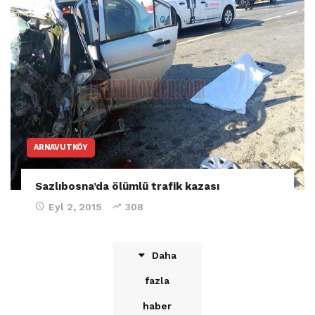
ARNAVUTKÖY
Sazlıbosna’da ölümlü trafik kazası
Eyl 2, 2015
308
Daha
fazla
haber