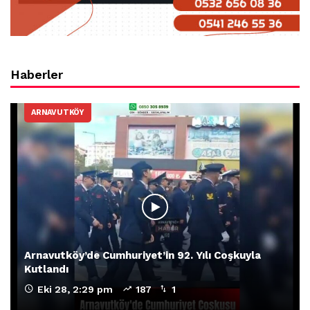
Haberler
ARNAVUTKÖY
Arnavutköy’de Cumhuriyet’in 92. Yılı Coşkuyla
Kutlandı
Eki 28, 2:29 pm
187
1