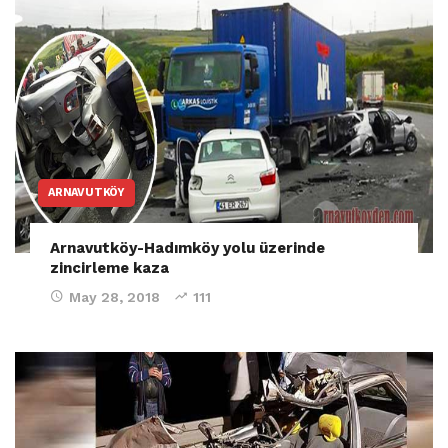
ARNAVUTKÖY
Arnavutköy-Hadımköy yolu üzerinde
zincirleme kaza
May 28, 2018
111