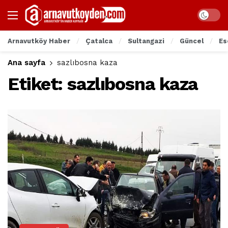
Arnavutköy Haber
Çatalca
Sultangazi
Güncel
Es
Ana sayfa
sazlıbosna kaza
Etiket:
sazlıbosna kaza