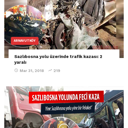
ARNAVUTKÖY
Sazlıbosna yolu üzerinde trafik kazası: 2
yaralı
Mar 31, 2018
219