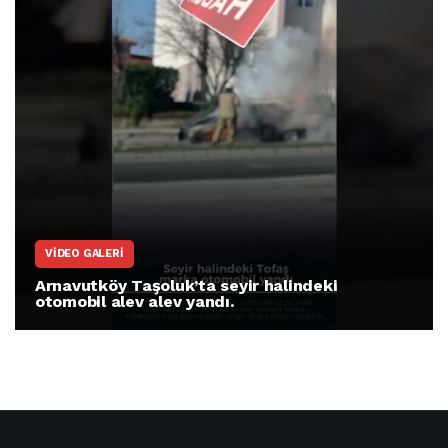
ARNAVUTKÖY
Arnavutköy İmrahor Mahallesi sakinleri
protesto gösterisi düzenledi