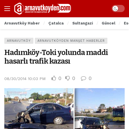
Arnavutköy Haber
Çatalca
Sultangazi
Güncel
Es
ARNAVUTKÖY
ARNAVUTKÖYDEN MANŞET HABERLER
Hadımköy-Toki yolunda maddi
hasarlı trafik kazası
0
0
0
08/30/2014 10:03 PM