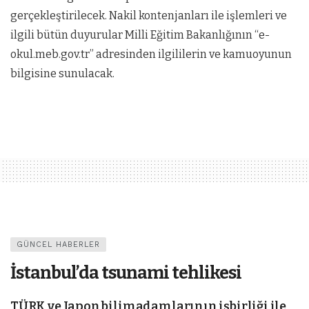
gerçekleştirilecek. Nakil kontenjanları ile işlemleri ve
ilgili bütün duyurular Milli Eğitim Bakanlığının “e-
okul.meb.gov.tr” adresinden ilgililerin ve kamuoyunun
bilgisine sunulacak.
GÜNCEL HABERLER
İstanbul’da tsunami tehlikesi
TÜRK ve Japon bilimadamlarının işbirliği ile