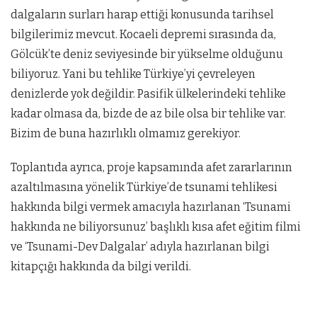
dalgaların surları harap ettiği konusunda tarihsel
bilgilerimiz mevcut. Kocaeli depremi sırasında da,
Gölcük’te deniz seviyesinde bir yükselme olduğunu
biliyoruz. Yani bu tehlike Türkiye’yi çevreleyen
denizlerde yok değildir. Pasifik ülkelerindeki tehlike
kadar olmasa da, bizde de az bile olsa bir tehlike var.
Bizim de buna hazırlıklı olmamız gerekiyor.
Toplantıda ayrıca, proje kapsamında afet zararlarının
azaltılmasına yönelik Türkiye’de tsunami tehlikesi
hakkında bilgi vermek amacıyla hazırlanan ‘Tsunami
hakkında ne biliyorsunuz’ başlıklı kısa afet eğitim filmi
ve ‘Tsunami-Dev Dalgalar’ adıyla hazırlanan bilgi
kitapçığı hakkında da bilgi verildi.