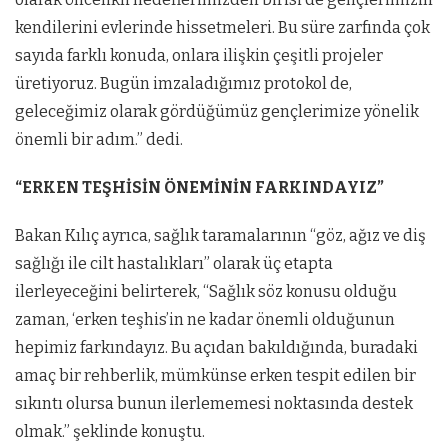
kendilerini evlerinde hissetmeleri. Bu süre zarfında çok
sayıda farklı konuda, onlara ilişkin çeşitli projeler
üretiyoruz. Bugün imzaladığımız protokol de,
geleceğimiz olarak gördüğümüz gençlerimize yönelik
önemli bir adım.” dedi.
“ERKEN TEŞHİSİN ÖNEMİNİN FARKINDAYIZ”
Bakan Kılıç ayrıca, sağlık taramalarının “göz, ağız ve diş
sağlığı ile cilt hastalıkları” olarak üç etapta
ilerleyeceğini belirterek, “Sağlık söz konusu olduğu
zaman, ‘erken teşhis’in ne kadar önemli olduğunun
hepimiz farkındayız. Bu açıdan bakıldığında, buradaki
amaç bir rehberlik, mümkünse erken tespit edilen bir
sıkıntı olursa bunun ilerlememesi noktasında destek
olmak.” şeklinde konuştu.