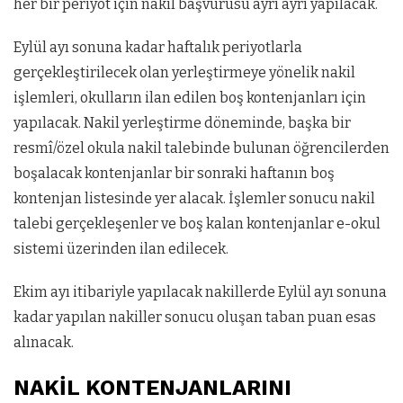
her bir periyot için nakil başvurusu ayrı ayrı yapılacak.
Eylül ayı sonuna kadar haftalık periyotlarla
gerçekleştirilecek olan yerleştirmeye yönelik nakil
işlemleri, okulların ilan edilen boş kontenjanları için
yapılacak. Nakil yerleştirme döneminde, başka bir
resmî/özel okula nakil talebinde bulunan öğrencilerden
boşalacak kontenjanlar bir sonraki haftanın boş
kontenjan listesinde yer alacak. İşlemler sonucu nakil
talebi gerçekleşenler ve boş kalan kontenjanlar e-okul
sistemi üzerinden ilan edilecek.
Ekim ayı itibariyle yapılacak nakillerde Eylül ayı sonuna
kadar yapılan nakiller sonucu oluşan taban puan esas
alınacak.
NAKİL KONTENJANLARINI