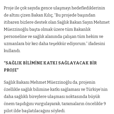
Proje ile çok sayıda gence ulaşmayı hedeflediklerinin
de altını çizen Bakan Kılıç, “Bu projede başından
itibaren bizlere destek olan Sağlık Bakan Sayın Mehmet
Müezzinoğlu başta olmak üzere tüm Bakanlık
personeline ve sağlık alanında çalışan tüm hekim ve
uzmanlara bir kez daha teşekkür ediyorum.” ifadesini
kullandı.
“SAĞLIK BİLİMİNE KATKI SAĞLAYACAK BİR
PROJE”
Sağlık Bakanı Mehmet Müezzinoğlu da, projenin
özellikle sağlık bilimine katkı sağlaması ve Türkiye’nin
daha sağlıklı bireylere ulaşması noktasında büyük
önem taşıdığını vurgulayarak, taramaların öncelikle 9
pilot ilde başlatılacağını söyledi.