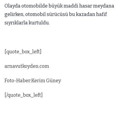
Olayda otomobilde büyük maddi hasar meydana
gelirken, otomobil sürücüsü bu kazadan hafif
sıyrıklarla kurtuldu.
[quote_box_left]
arnavutkoyden.com
Foto-Haber:Kerim Güney
[/quote_box_left]