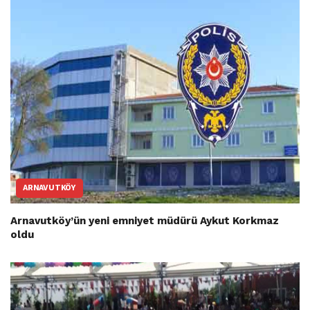
ARNAVUTKÖY
Arnavutköy’ün yeni emniyet müdürü Aykut Korkmaz
oldu