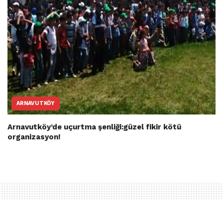
ARNAVUTKÖY
Arnavutköy’de uçurtma şenliği:güzel fikir kötü
organizasyon!