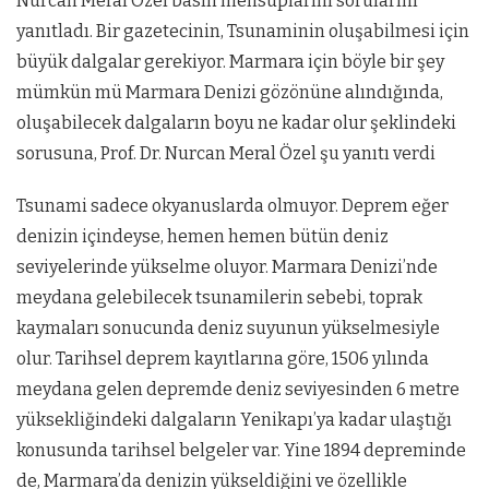
Nurcan Meral Özel basın mensuplarını sorularını
yanıtladı. Bir gazetecinin, Tsunaminin oluşabilmesi için
büyük dalgalar gerekiyor. Marmara için böyle bir şey
mümkün mü Marmara Denizi gözönüne alındığında,
oluşabilecek dalgaların boyu ne kadar olur şeklindeki
sorusuna, Prof. Dr. Nurcan Meral Özel şu yanıtı verdi
Tsunami sadece okyanuslarda olmuyor. Deprem eğer
denizin içindeyse, hemen hemen bütün deniz
seviyelerinde yükselme oluyor. Marmara Denizi’nde
meydana gelebilecek tsunamilerin sebebi, toprak
kaymaları sonucunda deniz suyunun yükselmesiyle
olur. Tarihsel deprem kayıtlarına göre, 1506 yılında
meydana gelen depremde deniz seviyesinden 6 metre
yüksekliğindeki dalgaların Yenikapı’ya kadar ulaştığı
konusunda tarihsel belgeler var. Yine 1894 depreminde
de, Marmara’da denizin yükseldiğini ve özellikle