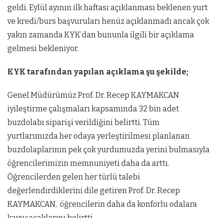
geldi. Eylül ayının ilk haftası açıklanması beklenen yurt
ve kredi/burs başvuruları henüz açıklanmadı ancak çok
yakın zamanda KYK’dan bununla ilgili bir açıklama
gelmesi bekleniyor.
KYK tarafından yapılan açıklama şu şekilde;
Genel Müdürümüz Prof. Dr. Recep KAYMAKCAN
iyileştirme çalışmaları kapsamında 32 bin adet
buzdolabı siparişi verildiğini belirtti. Tüm
yurtlarımızda her odaya yerleştirilmesi planlanan
buzdolaplarının pek çok yurdumuzda yerini bulmasıyla
öğrencilerimizin memnuniyeti daha da arttı.
Öğrencilerden gelen her türlü talebi
değerlendirdiklerini dile getiren Prof. Dr. Recep
KAYMAKCAN, öğrencilerin daha da konforlu odalara
kavuşacaklarını belirtti.