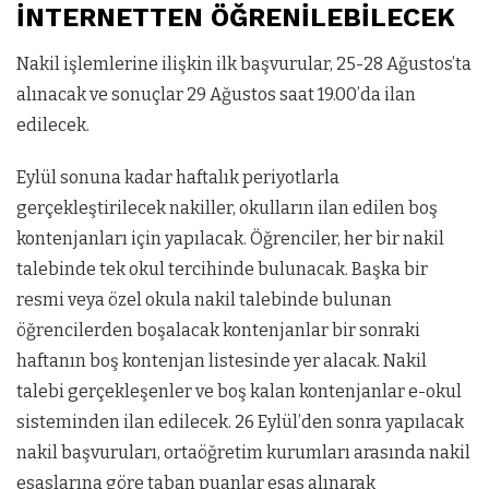
İNTERNETTEN ÖĞRENİLEBİLECEK
Nakil işlemlerine ilişkin ilk başvurular, 25-28 Ağustos’ta
alınacak ve sonuçlar 29 Ağustos saat 19.00’da ilan
edilecek.
Eylül sonuna kadar haftalık periyotlarla
gerçekleştirilecek nakiller, okulların ilan edilen boş
kontenjanları için yapılacak. Öğrenciler, her bir nakil
talebinde tek okul tercihinde bulunacak. Başka bir
resmi veya özel okula nakil talebinde bulunan
öğrencilerden boşalacak kontenjanlar bir sonraki
haftanın boş kontenjan listesinde yer alacak. Nakil
talebi gerçekleşenler ve boş kalan kontenjanlar e-okul
sisteminden ilan edilecek. 26 Eylül’den sonra yapılacak
nakil başvuruları, ortaöğretim kurumları arasında nakil
esaslarına göre taban puanlar esas alınarak