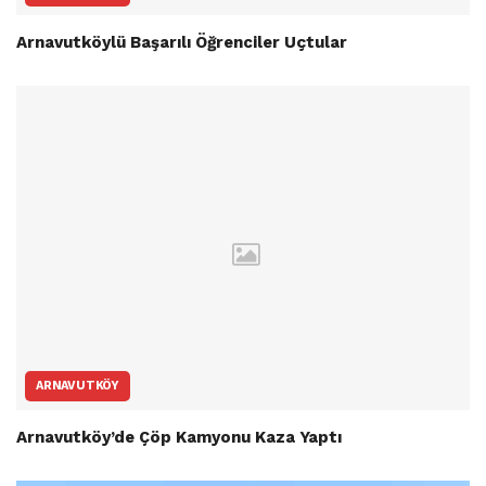
Arnavutköylü Başarılı Öğrenciler Uçtular
ARNAVUTKÖY
Arnavutköy’de Çöp Kamyonu Kaza Yaptı