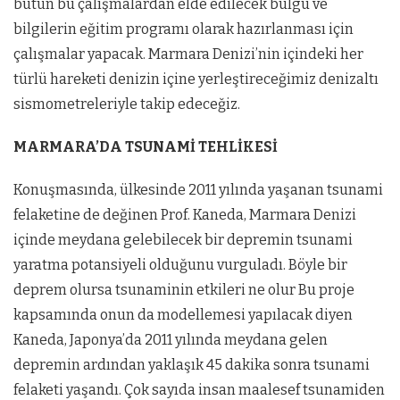
bütün bu çalışmalardan elde edilecek bulgu ve
bilgilerin eğitim programı olarak hazırlanması için
çalışmalar yapacak. Marmara Denizi’nin içindeki her
türlü hareketi denizin içine yerleştireceğimiz denizaltı
sismometreleriyle takip edeceğiz.
MARMARA’DA TSUNAMİ TEHLİKESİ
Konuşmasında, ülkesinde 2011 yılında yaşanan tsunami
felaketine de değinen Prof. Kaneda, Marmara Denizi
içinde meydana gelebilecek bir depremin tsunami
yaratma potansiyeli olduğunu vurguladı. Böyle bir
deprem olursa tsunaminin etkileri ne olur Bu proje
kapsamında onun da modellemesi yapılacak diyen
Kaneda, Japonya’da 2011 yılında meydana gelen
depremin ardından yaklaşık 45 dakika sonra tsunami
felaketi yaşandı. Çok sayıda insan maalesef tsunamiden