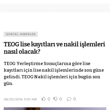
GÜNCEL HABERLER
TEOG lise kayıtları ve nakil işlemleri
nasıl olacak?
TEOG Yerleştirme Sonuçlarına göre lise
kayıtları için lise nakil işlemlerinde son güne
gelindi. TEOG Nakil işlemleri için bugün son
gün.
0
0
0
08/30/2014 11:51 AM