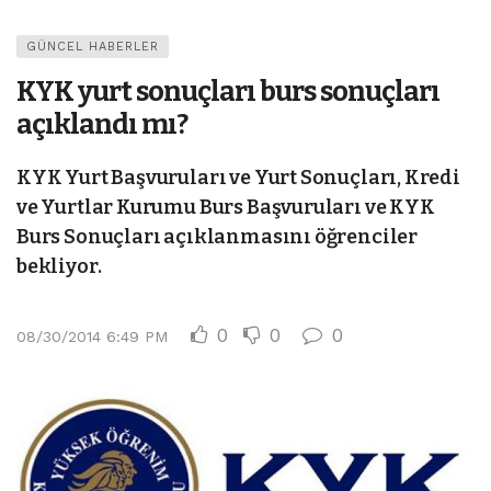
GÜNCEL HABERLER
KYK yurt sonuçları burs sonuçları
açıklandı mı?
KYK Yurt Başvuruları ve Yurt Sonuçları, Kredi
ve Yurtlar Kurumu Burs Başvuruları ve KYK
Burs Sonuçları açıklanmasını öğrenciler
bekliyor.
0
0
0
08/30/2014 6:49 PM