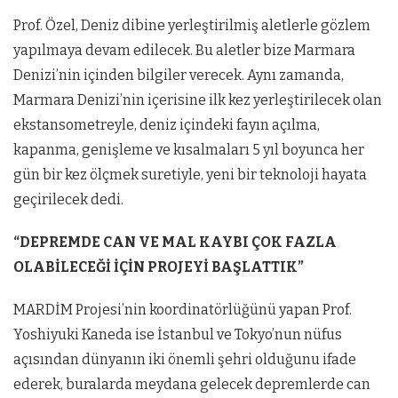
Prof. Özel, Deniz dibine yerleştirilmiş aletlerle gözlem
yapılmaya devam edilecek. Bu aletler bize Marmara
Denizi’nin içinden bilgiler verecek. Aynı zamanda,
Marmara Denizi’nin içerisine ilk kez yerleştirilecek olan
ekstansometreyle, deniz içindeki fayın açılma,
kapanma, genişleme ve kısalmaları 5 yıl boyunca her
gün bir kez ölçmek suretiyle, yeni bir teknoloji hayata
geçirilecek dedi.
“DEPREMDE CAN VE MAL KAYBI ÇOK FAZLA
OLABİLECEĞİ İÇİN PROJEYİ BAŞLATTIK”
MARDİM Projesi’nin koordinatörlüğünü yapan Prof.
Yoshiyuki Kaneda ise İstanbul ve Tokyo’nun nüfus
açısından dünyanın iki önemli şehri olduğunu ifade
ederek, buralarda meydana gelecek depremlerde can