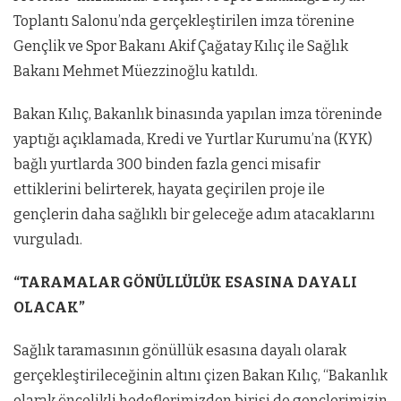
Toplantı Salonu’nda gerçekleştirilen imza törenine
Gençlik ve Spor Bakanı Akif Çağatay Kılıç ile Sağlık
Bakanı Mehmet Müezzinoğlu katıldı.
Bakan Kılıç, Bakanlık binasında yapılan imza töreninde
yaptığı açıklamada, Kredi ve Yurtlar Kurumu’na (KYK)
bağlı yurtlarda 300 binden fazla genci misafir
ettiklerini belirterek, hayata geçirilen proje ile
gençlerin daha sağlıklı bir geleceğe adım atacaklarını
vurguladı.
“TARAMALAR GÖNÜLLÜLÜK ESASINA DAYALI
OLACAK”
Sağlık taramasının gönüllük esasına dayalı olarak
gerçekleştirileceğinin altını çizen Bakan Kılıç, “Bakanlık
olarak öncelikli hedeflerimizden birisi de gençlerimizin