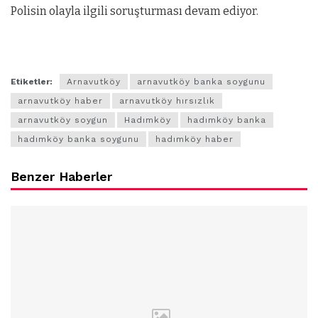
Polisin olayla ilgili soruşturması devam ediyor.
Etiketler:
Arnavutköy
arnavutköy banka soygunu
arnavutköy haber
arnavutköy hırsızlık
arnavutköy soygun
Hadımköy
hadımköy banka
hadımköy banka soygunu
hadımköy haber
Benzer Haberler