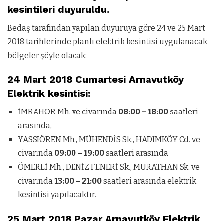
kesintileri duyuruldu.
Bedaş tarafından yapılan duyuruya göre 24 ve 25 Mart
2018 tarihlerinde planlı elektrik kesintisi uygulanacak
bölgeler şöyle olacak:
24 Mart 2018 Cumartesi Arnavutköy
Elektrik kesintisi:
İMRAHOR Mh. ve civarında
08:00 – 18:00
saatleri
arasında,
YASSIÖREN Mh., MÜHENDİS Sk., HADIMKÖY Cd. ve
civarında
09:00 – 19:00
saatleri arasında
ÖMERLİ Mh., DENİZ FENERİ Sk., MURATHAN Sk. ve
civarında
13:00 – 21:00
saatleri arasında elektrik
kesintisi yapılacaktır.
25 Mart 2018 Pazar Arnavutköy Elektrik