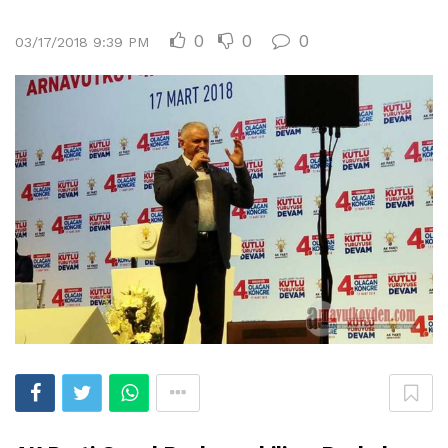
0
0
0
03/17/2018 9:39 PM