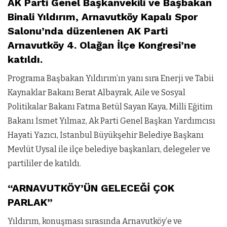
AK Parti Genel Başkanvekili ve Başbakan
Binali Yıldırım, Arnavutköy Kapalı Spor
Salonu’nda düzenlenen AK Parti
Arnavutköy 4. Olağan İlçe Kongresi’ne
katıldı.
Programa Başbakan Yıldırım’ın yanı sıra Enerji ve Tabii
Kaynaklar Bakanı Berat Albayrak, Aile ve Sosyal
Politikalar Bakanı Fatma Betül Sayan Kaya, Milli Eğitim
Bakanı İsmet Yılmaz, Ak Parti Genel Başkan Yardımcısı
Hayati Yazıcı, İstanbul Büyükşehir Belediye Başkanı
Mevlüt Uysal ile ilçe belediye başkanları, delegeler ve
partililer de katıldı.
“ARNAVUTKÖY’ÜN GELECEĞİ ÇOK
PARLAK”
Yıldırım, konuşması sırasında Arnavutköy’e ve