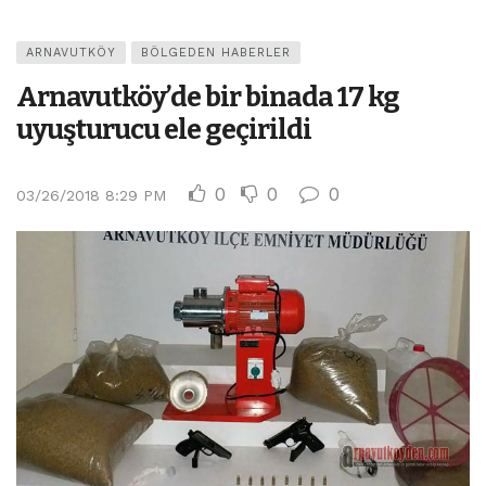
ARNAVUTKÖY
BÖLGEDEN HABERLER
Arnavutköy’de bir binada 17 kg
uyuşturucu ele geçirildi
0
0
0
03/26/2018 8:29 PM