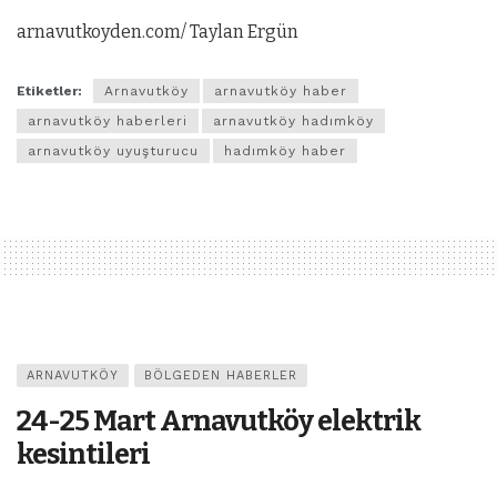
arnavutkoyden.com/ Taylan Ergün
Etiketler:
Arnavutköy
arnavutköy haber
arnavutköy haberleri
arnavutköy hadımköy
arnavutköy uyuşturucu
hadımköy haber
ARNAVUTKÖY
BÖLGEDEN HABERLER
24-25 Mart Arnavutköy elektrik
kesintileri