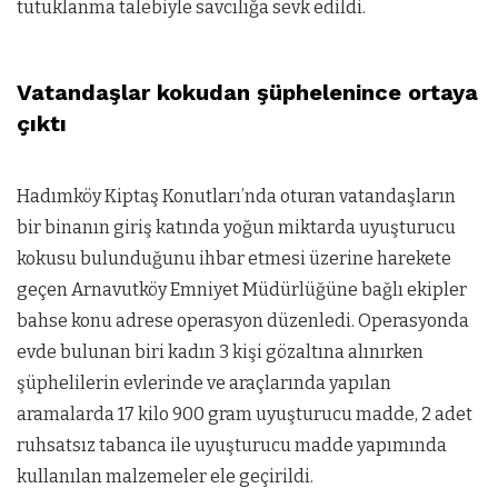
tutuklanma talebiyle savcılığa sevk edildi.
Vatandaşlar kokudan şüphelenince ortaya
çıktı
Hadımköy Kiptaş Konutları’nda oturan vatandaşların
bir binanın giriş katında yoğun miktarda uyuşturucu
kokusu bulunduğunu ihbar etmesi üzerine harekete
geçen Arnavutköy Emniyet Müdürlüğüne bağlı ekipler
bahse konu adrese operasyon düzenledi. Operasyonda
evde bulunan biri kadın 3 kişi gözaltına alınırken
şüphelilerin evlerinde ve araçlarında yapılan
aramalarda 17 kilo 900 gram uyuşturucu madde, 2 adet
ruhsatsız tabanca ile uyuşturucu madde yapımında
kullanılan malzemeler ele geçirildi.