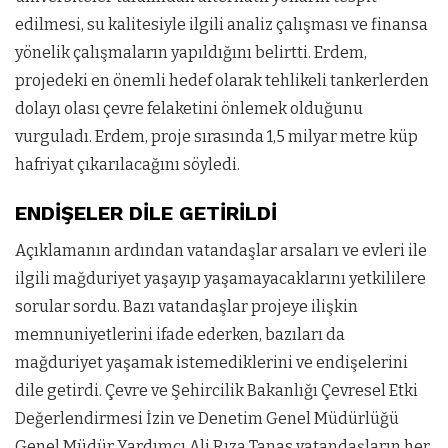
edilmesi, su kalitesiyle ilgili analiz çalışması ve finansa
yönelik çalışmaların yapıldığını belirtti. Erdem,
projedeki en önemli hedef olarak tehlikeli tankerlerden
dolayı olası çevre felaketini önlemek olduğunu
vurguladı. Erdem, proje sırasında 1,5 milyar metre küp
hafriyat çıkarılacağını söyledi.
ENDİŞELER DİLE GETİRİLDİ
Açıklamanın ardından vatandaşlar arsaları ve evleri ile
ilgili mağduriyet yaşayıp yaşamayacaklarını yetkililere
sorular sordu. Bazı vatandaşlar projeye ilişkin
memnuniyetlerini ifade ederken, bazıları da
mağduriyet yaşamak istemediklerini ve endişelerini
dile getirdi. Çevre ve Şehircilik Bakanlığı Çevresel Etki
Değerlendirmesi İzin ve Denetim Genel Müdürlüğü
Genel Müdür Yardımcı Ali Rıza Tanas vatandaşların her