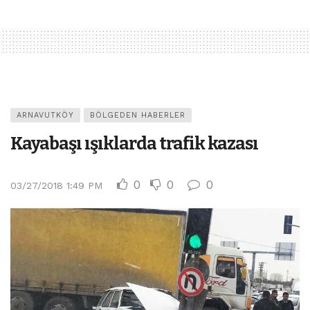
ARNAVUTKÖY
BÖLGEDEN HABERLER
Kayabaşı ışıklarda trafik kazası
0
0
0
03/27/2018 1:49 PM