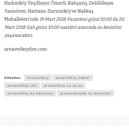
Hadımköy, Yeşilbayır, Ömerli, Bahşayış, Deliklikaya,
Yassıören, Hastane, Dursunköy ve Nakkaş
Mahalleleri’nde
19 Mart 2018 Pazartesi günü 10:00 ile 20
Mart 2018 Salı günü 10:00 saatleri arasında su kesintisi
yaşanacaktır.
arnavutkoyden.com
Etiketler:
Arnavutköy
arnavutköy haber
arnavutköy iski
arnavutköy su arıza
arnavutköy su kesintisi
arnavutköyde su kesintisi