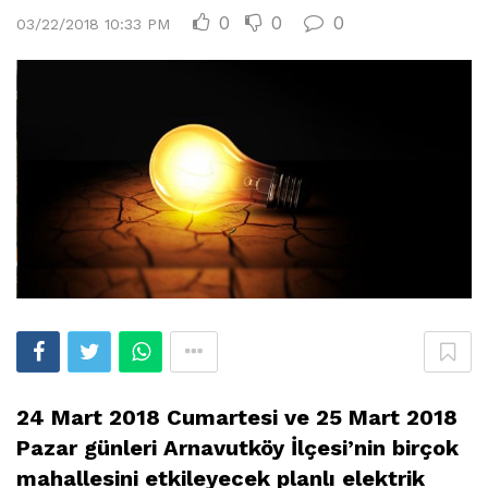
0
0
0
03/22/2018 10:33 PM
24 Mart 2018 Cumartesi ve 25 Mart 2018
Pazar günleri Arnavutköy İlçesi’nin birçok
mahallesini etkileyecek planlı elektrik