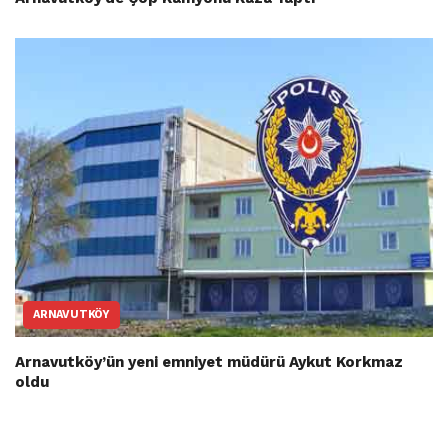
ARNAVUTKÖY
Arnavutköy’ün yeni emniyet müdürü Aykut Korkmaz
oldu