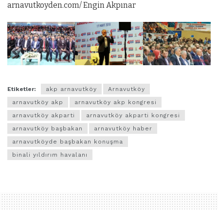
arnavutkoyden.com/ Engin Akpınar
Etiketler:
akp arnavutköy
Arnavutköy
arnavutköy akp
arnavutköy akp kongresi
arnavutköy akparti
arnavutköy akparti kongresi
arnavutköy başbakan
arnavutköy haber
arnavutköyde başbakan konuşma
binali yıldırım havalanı