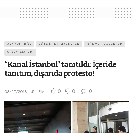
ARNAVUTKÖY
BÖLGEDEN HABERLER
GÜNCEL HABERLER
VIDEO GALERI
“Kanal İstanbul” tanıtıldı: İçeride
tanıtım, dışarıda protesto!
0
0
0
03/27/2018 4:54 PM