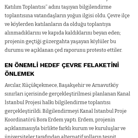
Katılım Toplantısı” adını taşıyan bilgilendirme
toplantısına vatandaşların yoğun ilgisi oldu. Çevre ilçe
ve köylerden katılanların da olduğu toplantıya
alınmadıklarını ve kapıda kaldıklarını beyan eden;
projenin geçtiği güzergahta yaşayan köylüler bu
durumu ve açıklanan çed raporunu protesto ettiler.
EN ÖNEMLİ HEDEF ÇEVRE FELAKETİNİ
ÖNLEMEK
Avcılar, Küçükçekmece, Başakşehir ve Arnavutköy
sınırları içerisinde gerçekleştirilmesi planlanan Kanal
İstanbul Projesi halkı bilgilendirme toplantısı
gerçekleştirildi. Bilgilendirmeyi Kanal İstanbul Proje
Koordinatörü Bora Erdem yaptı. Erdem, projenin
açıklanmasıyla birlikte farklı kurum ve kuruluşlar ve
üniversiteler tarafından alternatif yolların tespit