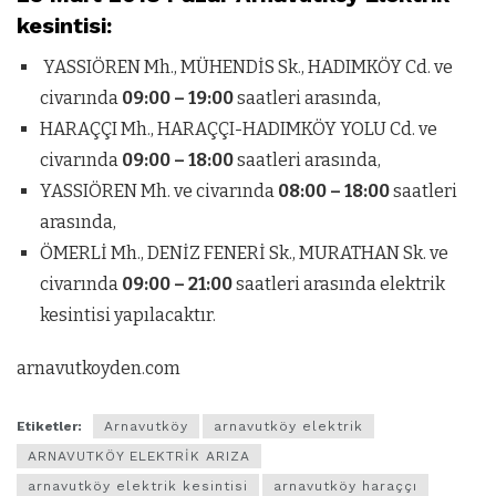
kesintisi:
YASSIÖREN Mh., MÜHENDİS Sk., HADIMKÖY Cd. ve
civarında
09:00 – 19:00
saatleri arasında,
HARAÇÇI Mh., HARAÇÇI-HADIMKÖY YOLU Cd. ve
civarında
09:00 – 18:00
saatleri arasında,
YASSIÖREN Mh. ve civarında
08:00 – 18:00
saatleri
arasında,
ÖMERLİ Mh., DENİZ FENERİ Sk., MURATHAN Sk. ve
civarında
09:00 – 21:00
saatleri arasında elektrik
kesintisi yapılacaktır.
arnavutkoyden.com
Etiketler:
Arnavutköy
arnavutköy elektrik
ARNAVUTKÖY ELEKTRİK ARIZA
arnavutköy elektrik kesintisi
arnavutköy haraççı