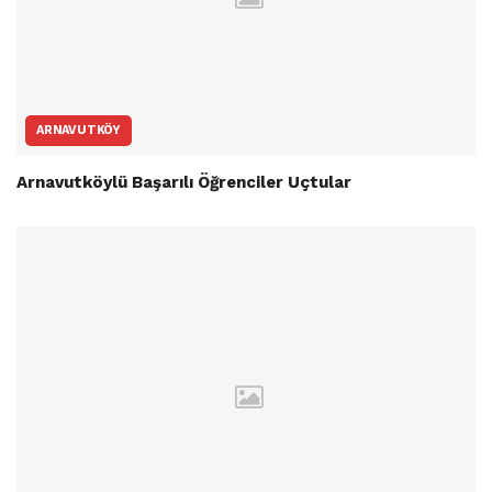
ARNAVUTKÖY
Arnavutköylü Başarılı Öğrenciler Uçtular