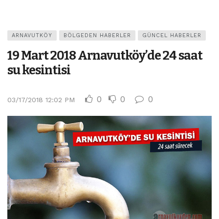
ARNAVUTKÖY
BÖLGEDEN HABERLER
GÜNCEL HABERLER
19 Mart 2018 Arnavutköy’de 24 saat
su kesintisi
0
0
0
03/17/2018 12:02 PM