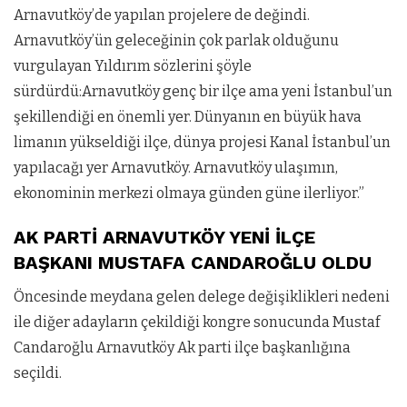
Arnavutköy’de yapılan projelere de değindi.
Arnavutköy’ün geleceğinin çok parlak olduğunu
vurgulayan Yıldırım sözlerini şöyle
sürdürdü:Arnavutköy genç bir ilçe ama yeni İstanbul’un
şekillendiği en önemli yer. Dünyanın en büyük hava
limanın yükseldiği ilçe, dünya projesi Kanal İstanbul’un
yapılacağı yer Arnavutköy. Arnavutköy ulaşımın,
ekonominin merkezi olmaya günden güne ilerliyor.”
AK PARTİ ARNAVUTKÖY YENİ İLÇE
BAŞKANI MUSTAFA CANDAROĞLU OLDU
Öncesinde meydana gelen delege değişiklikleri nedeni
ile diğer adayların çekildiği kongre sonucunda Mustaf
Candaroğlu Arnavutköy Ak parti ilçe başkanlığına
seçildi.