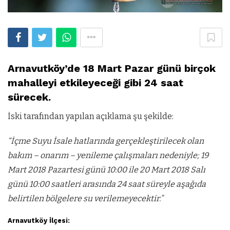
Arnavutköy’de 18 Mart Pazar günü birçok
mahalleyi etkileyeceği gibi 24 saat
sürecek.
İski tarafından yapılan açıklama şu şekilde:
“İçme Suyu İsale hatlarında gerçekleştirilecek olan
bakım – onarım – yenileme çalışmaları nedeniyle; 19
Mart 2018 Pazartesi günü 10:00 ile 20 Mart 2018 Salı
günü 10:00 saatleri arasında 24 saat süreyle aşağıda
belirtilen bölgelere su verilemeyecektir.”
Arnavutköy İlçesi: