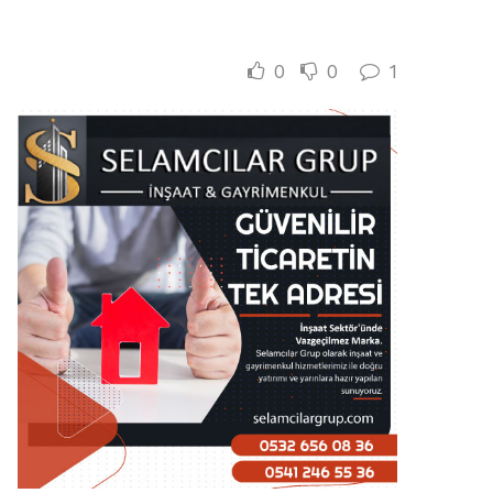
0
0
1