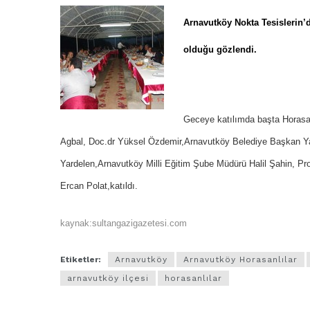
Arnavutköy Nokta Tesislerin’
olduğu gözlendi.
Geceye katılımda başta Hora
Agbal, Doc.dr Yüksel Özdemir,Arnavutköy Belediye Başkan Ya
Yardelen,Arnavutköy Milli Eğitim Şube Müdürü Halil Şahin, Pr
Ercan Polat,katıldı.
kaynak:sultangazigazetesi.com
Etiketler:
Arnavutköy
Arnavutköy Horasanlılar
arnavutköy ilçesi
horasanlılar