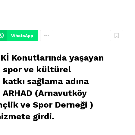
WhatsApp
Kİ Konutlarında yaşayan
 spor ve kültürel
e katkı sağlama adına
n ARHAD (Arnavutköy
lik ve Spor Derneği )
izmete girdi.