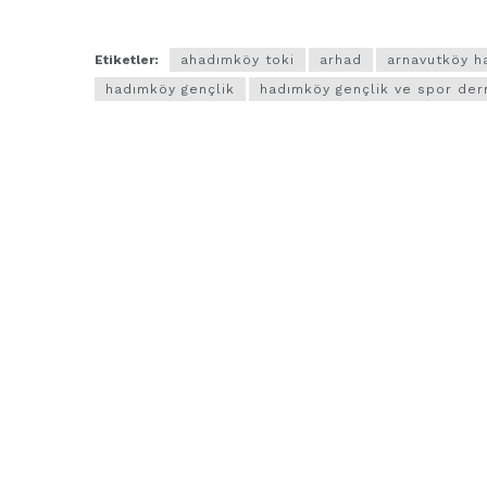
Etiketler:
ahadımköy toki
arhad
arnavutköy h
hadımköy gençlik
hadımköy gençlik ve spor der