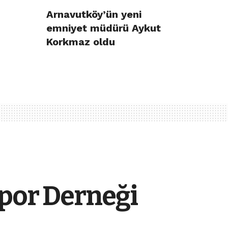
Arnavutköy’ün yeni
emniyet müdürü Aykut
Korkmaz oldu
por Derneği