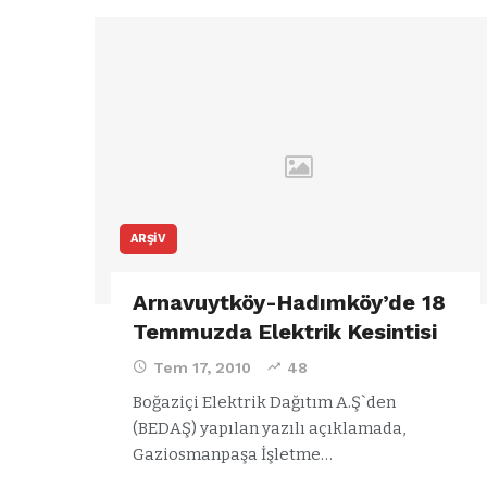
ARŞIV
Arnavuytköy-Hadımköy’de 18
Temmuzda Elektrik Kesintisi
Tem 17, 2010
48
Boğaziçi Elektrik Dağıtım A.Ş`den
(BEDAŞ) yapılan yazılı açıklamada,
Gaziosmanpaşa İşletme…