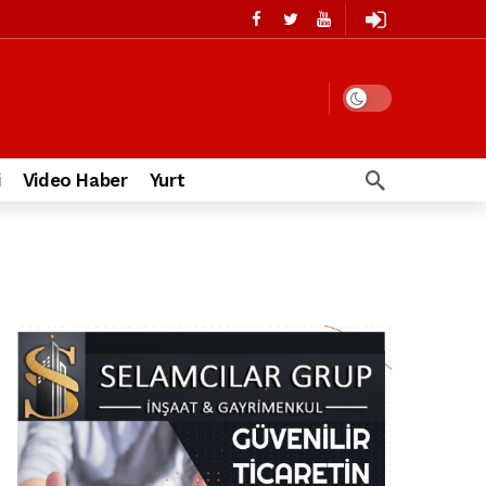
i
Video Haber
Yurt