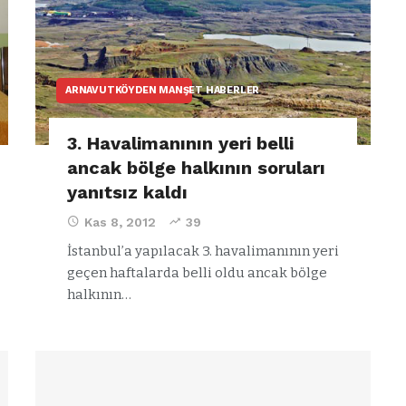
ARNAVUTKÖYDEN MANŞET HABERLER
3. Havalimanının yeri belli
ancak bölge halkının soruları
yanıtsız kaldı
Kas 8, 2012
39
İstanbul’a yapılacak 3. havalimanının yeri
geçen haftalarda belli oldu ancak bölge
halkının…