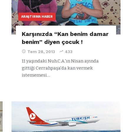
ARAŞTIRMA HABER
Karşınızda “Kan benim damar
benim” diyen çocuk !
Tem 28, 2013
433
11 yaşındaki Nuh.C.A.'ın Nisan ayında
gittiği Cerrahpaşa'da kan vermek
istememesi…