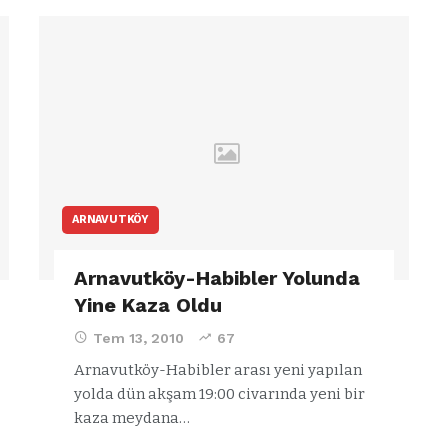
ARNAVUTKÖY
Arnavutköy-Habibler Yolunda
Yine Kaza Oldu
Tem 13, 2010
67
Arnavutköy-Habibler arası yeni yapılan
yolda dün akşam 19:00 civarında yeni bir
kaza meydana…