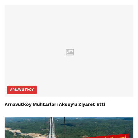
ARNAVUTKÖY
Arnavutköy Muhtarları Aksoy’u Ziyaret Etti