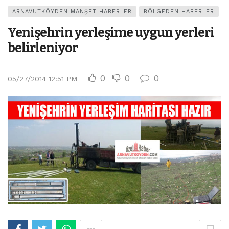
ARNAVUTKÖYDEN MANŞET HABERLER
BÖLGEDEN HABERLER
Yenişehrin yerleşime uygun yerleri
belirleniyor
0
0
0
05/27/2014 12:51 PM