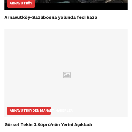
ARNAVUTKÖY
Arnavutköy-Sazlıbosna yolunda feci kaza
ARNAVUTKÖYDEN MANŞET HABERLER
Gürsel Tekin 3.Köprü’nün Yerini Açıkladı