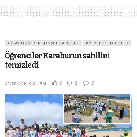
ARNAVUTKÖYDEN MANŞET HABERLER
BÖLGEDEN HABERLER
Öğrenciler Karaburun sahilini
temizledi
0
0
0
05/25/2014 6:34 PM