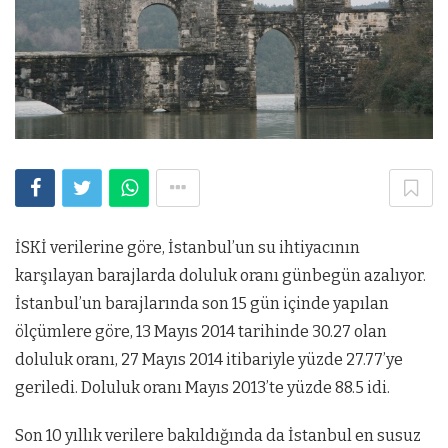
İSKİ verilerine göre, İstanbul’un su ihtiyacının
karşılayan barajlarda doluluk oranı günbegün azalıyor.
İstanbul’un barajlarında son 15 gün içinde yapılan
ölçümlere göre, 13 Mayıs 2014 tarihinde 30.27 olan
doluluk oranı, 27 Mayıs 2014 itibariyle yüzde 27.77’ye
geriledi. Doluluk oranı Mayıs 2013’te yüzde 88.5 idi.
Son 10 yıllık verilere bakıldığında da İstanbul en susuz