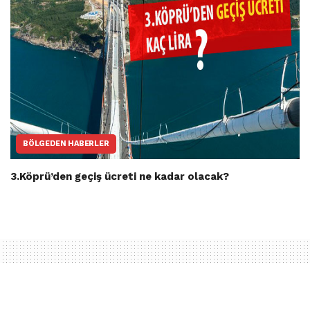
BÖLGEDEN HABERLER
3.Köprü’den geçiş ücreti ne kadar olacak?