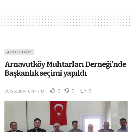
ARNAVUTKÖY
Arnavutköy Muhtarları Derneği’nde
Başkanlık seçimi yapıldı
0
0
0
05/25/2014 6:47 PM