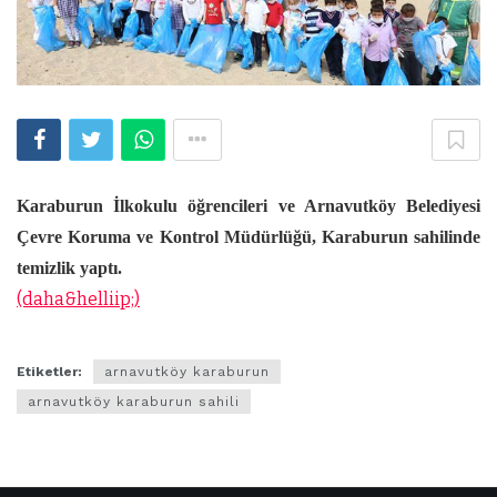
Karaburun İlkokulu öğrencileri ve
Arnavutköy Belediyesi
Çevre Koruma ve Kontrol Müdürlüğü
, Karaburun sahilinde
temizlik yaptı.
(daha&helliip;)
Etiketler:
arnavutköy karaburun
arnavutköy karaburun sahili