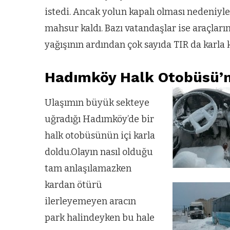
istedi. Ancak yolun kapalı olması nedeniyl
mahsur kaldı. Bazı vatandaşlar ise araçları
yağışının ardından çok sayıda TIR da karla 
Hadımköy Halk Otobüsü’
Ulaşımın büyük sekteye
uğradığı Hadımköy’de bir
halk otobüsünün içi karla
doldu.Olayın nasıl olduğu
tam anlaşılamazken
kardan ötürü
ilerleyemeyen aracın
park halindeyken bu hale