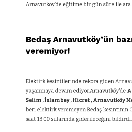
Arnavutköy’de eğitime bir gün süre ile ara
Bedaş Arnavutköy’ün bazı 
veremiyor!
Elektirk kesintilerinde rekora giden Arnavu
yaşanmaya devam ediyor.Arnavutköy’de
A
Selim , İslambey , Hicret , Arnavutköy 
beri elektirk veremeyen Bedaş kesintinin O
saat 13:00 sularında giderileceğini bildirdi.