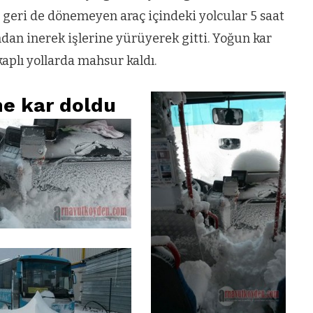
e geri de dönemeyen araç içindeki yolcular 5 saat
ndan inerek işlerine yürüyerek gitti. Yoğun kar
kaplı yollarda mahsur kaldı.
ne kar doldu