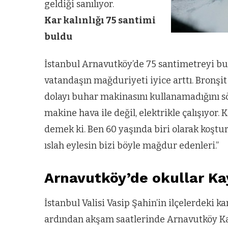
geldiği sanılıyor.
Kar kalınlığı 75 santimi
buldu
İstanbul Arnavutköy’de 75 santimetreyi bula
vatandaşın mağduriyeti iyice arttı. Bronşit
dolayı buhar makinasını kullanamadığını sö
makine hava ile değil, elektrikle çalışıyor. 
demek ki. Ben 60 yaşında biri olarak koşt
ıslah eylesin bizi böyle mağdur edenleri.”
Arnavutköy’de okullar Kay
İstanbul Valisi Vasip Şahin’in ilçelerdeki 
ardından akşam saatlerinde Arnavutköy K