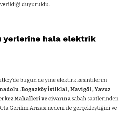
 verildiği duyuruldu.
yerlerine hala elektrik
tköy’de bugün de yine elektirk kesintilerini
nadolu , Bogazköy İstiklal , Mavigöl , Yavuz
Merkez Mahalleri ve civarına
sabah saatlerinden
rta Gerilim Arızası nedeni ile gerçekleştiğini ve