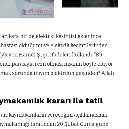
n kara bir de elektrki kesintisi eklenince
 hastası olduğunu ve elektrik kesintilerinden
yleyen Hamdi Ş., şu ifadeleri kullandı: “Bu
Kendi parasıyla rezil olması insanın böyle oluyor
urmak zorunda mıyım elektriğin peşinden? Allah
makamlık kararı ile tatil
kararı kaymakamların vereceğini açıklamasının
aymakamlığı tarafından 20 Şubat Cuma güne