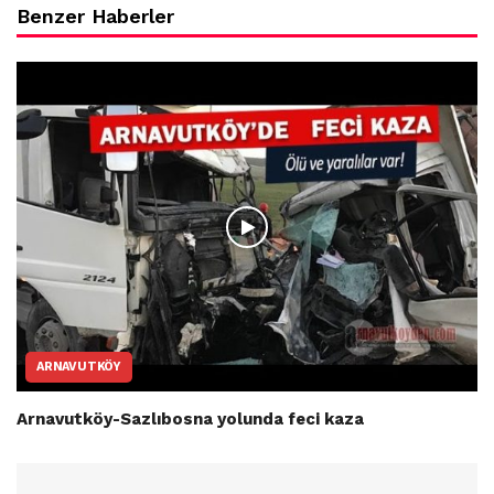
Benzer Haberler
ARNAVUTKÖY
Arnavutköy-Sazlıbosna yolunda feci kaza