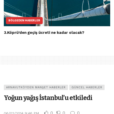
BÖLGEDEN HABERLER
3.Köprü’den geçiş ücreti ne kadar olacak?
ARNAVUTKÖYDEN MANŞET HABERLER
GÜNCEL HABERLER
Yoğun yağış İstanbul’u etkiledi
0
0
0
06/02/2014 9:46 PM