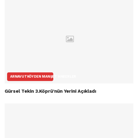
ARNAVUTKÖYDEN MANŞET HABERLER
Gürsel Tekin 3.Köprü’nün Yerini Açıkladı