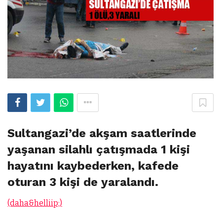
Sultangazi’de akşam saatlerinde
yaşanan silahlı çatışmada 1 kişi
hayatını kaybederken, kafede
oturan 3 kişi de yaralandı.
(daha&helliip;)