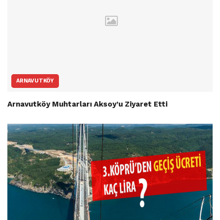
ARNAVUTKÖY
Arnavutköy Muhtarları Aksoy’u Ziyaret Etti