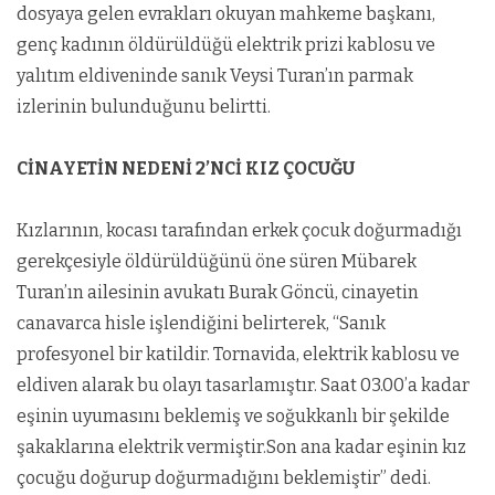
dosyaya gelen evrakları okuyan mahkeme başkanı,
genç kadının öldürüldüğü elektrik prizi kablosu ve
yalıtım eldiveninde sanık Veysi Turan’ın parmak
izlerinin bulunduğunu belirtti.
CİNAYETİN NEDENİ 2’NCİ KIZ ÇOCUĞU
Kızlarının, kocası tarafından erkek çocuk doğurmadığı
gerekçesiyle öldürüldüğünü öne süren Mübarek
Turan’ın ailesinin avukatı Burak Göncü, cinayetin
canavarca hisle işlendiğini belirterek, “Sanık
profesyonel bir katildir. Tornavida, elektrik kablosu ve
eldiven alarak bu olayı tasarlamıştır. Saat 03.00’a kadar
eşinin uyumasını beklemiş ve soğukkanlı bir şekilde
şakaklarına elektrik vermiştir.Son ana kadar eşinin kız
çocuğu doğurup doğurmadığını beklemiştir” dedi.