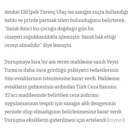
Avukat Elif İpek Türenç Ulaş ise sanığın suçta kullandığı
kablo ve prizde parmak izleri bulunduğunu belirterek,
“Sanık ikinci kız çocuğu doğduğu gün bu
cinayeti soğukkanlılıkla işlemiştir. Sanık hak ettiği
cezayı almalıdır” diye konuştu.
Duruşmaya kısa bir ara veren mahkeme sanık Veysi
Turan’ın daha önce gördüğü psikiyatri tedavilerinin
tüm evraklarının istenmesine karar verdi. Mahkeme,
evrakların gelmesinin ardından Türk Ceza Kanunu
32’nci maddesinde belirtilen ceza indirimi
uygulamasının tespiti için sanığın akli dengesinin
yerinde olup olmadığının belirlenmesine karar verdi.
Duruşma eksiklerin giderilmesi için ertelendi.(
mynet
)