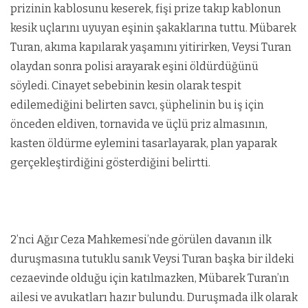
prizinin kablosunu keserek, fişi prize takıp kablonun
kesik uçlarını uyuyan eşinin şakaklarına tuttu. Mübarek
Turan, akıma kapılarak yaşamını yitirirken, Veysi Turan
olaydan sonra polisi arayarak eşini öldürdüğünü
söyledi. Cinayet sebebinin kesin olarak tespit
edilemediğini belirten savcı, şüphelinin bu iş için
önceden eldiven, tornavida ve üçlü priz almasının,
kasten öldürme eylemini tasarlayarak, plan yaparak
gerçekleştirdiğini gösterdiğini belirtti.
2’nci Ağır Ceza Mahkemesi’nde görülen davanın ilk
duruşmasına tutuklu sanık Veysi Turan başka bir ildeki
cezaevinde olduğu için katılmazken, Mübarek Turan’ın
ailesi ve avukatları hazır bulundu. Duruşmada ilk olarak