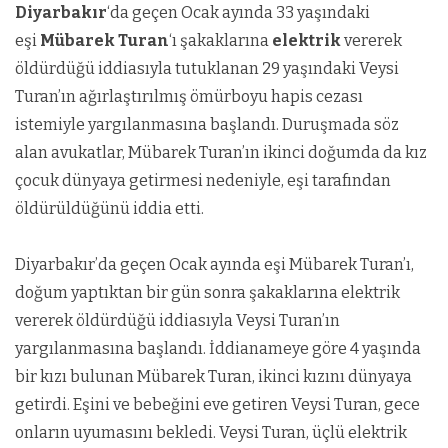
Diyarbakır
‘da geçen Ocak ayında 33 yaşındaki
eşi
Mübarek Turan
‘ı şakaklarına
elektrik
vererek
öldürdüğü iddiasıyla tutuklanan 29 yaşındaki Veysi
Turan’ın ağırlaştırılmış ömürboyu hapis cezası
istemiyle yargılanmasına başlandı. Duruşmada söz
alan avukatlar, Mübarek Turan’ın ikinci doğumda da kız
çocuk dünyaya getirmesi nedeniyle, eşi tarafından
öldürüldüğünü iddia etti.
Diyarbakır’da geçen Ocak ayında eşi Mübarek Turan’ı,
doğum yaptıktan bir gün sonra şakaklarına elektrik
vererek öldürdüğü iddiasıyla Veysi Turan’ın
yargılanmasına başlandı. İddianameye göre 4 yaşında
bir kızı bulunan Mübarek Turan, ikinci kızını dünyaya
getirdi. Eşini ve bebeğini eve getiren Veysi Turan, gece
onların uyumasını bekledi. Veysi Turan, üçlü elektrik