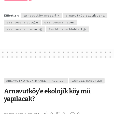
Etiketler:
arnavutköy mezarlık
arnavutköy sazlıbosna
sazlıbosna google
sazlıbosna haber
sazlıbosna mezarlığı
Sazlıbosna Muhtarlığı
ARNAVUTKÖYDEN MANŞET HABERLER
GÜNCEL HABERLER
Arnavutköy’e ekolojik köy mü
yapılacak?
0
0
0