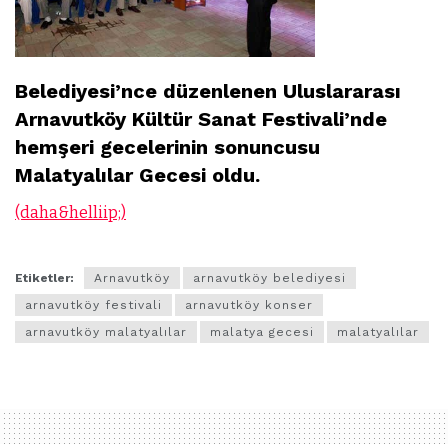
Belediyesi’nce düzenlenen Uluslararası
Arnavutköy Kültür Sanat Festivali’nde
hemşeri gecelerinin sonuncusu
Malatyalılar Gecesi oldu.
(daha&helliip;)
Etiketler:
Arnavutköy
arnavutköy belediyesi
arnavutköy festivali
arnavutköy konser
arnavutköy malatyalılar
malatya gecesi
malatyalılar