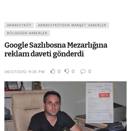
ARNAVUTKÖY
ARNAVUTKÖYDEN MANŞET HABERLER
BÖLGEDEN HABERLER
Google Sazlıbosna Mezarlığına
reklam daveti gönderdi
0
0
0
06/27/2012 11:25 PM