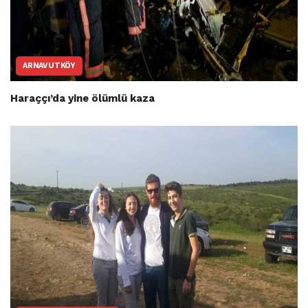
ARNAVUTKÖY
Haraççı’da yine ölümlü kaza