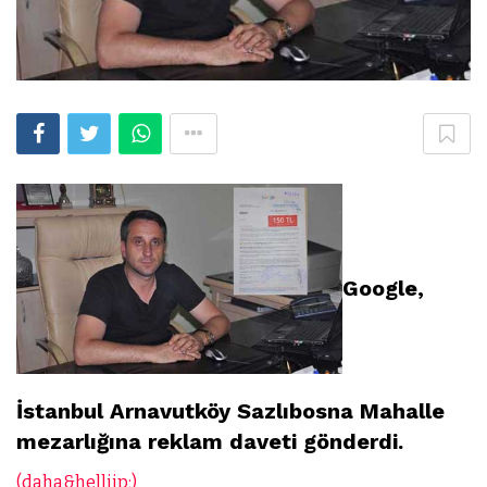
Google,
İstanbul Arnavutköy Sazlıbosna Mahalle
mezarlığına reklam daveti gönderdi.
(daha&helliip;)