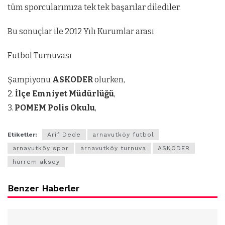
tüm sporcularımıza tek tek başarılar dilediler.
Bu sonuçlar ile 2012 Yılı Kurumlar arası
Futbol Turnuvası
Şampiyonu
ASKODER
olurken,
2.
İlçe Emniyet Müdürlüğü
,
3.
POMEM Polis Okulu
,
Etiketler:
Arif Dede
arnavutköy futbol
arnavutköy spor
arnavutköy turnuva
ASKODER
hürrem aksoy
Benzer Haberler