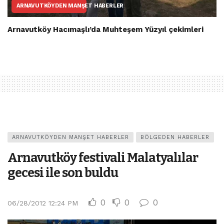
ARNAVUTKÖYDEN MANŞET HABERLER
Arnavutköy Hacımaşlı’da Muhteşem Yüzyıl çekimleri
ARNAVUTKÖYDEN MANŞET HABERLER
BÖLGEDEN HABERLER
Arnavutköy festivali Malatyalılar
gecesi ile son buldu
0
0
0
06/28/2012 12:24 PM