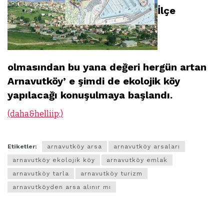
İlçe
olmasından bu yana değeri hergün artan
Arnavutköy’ e şimdi de ekolojik köy
yapılacağı konuşulmaya başlandı.
(daha&helliip;)
Etiketler:
arnavutköy arsa
arnavutköy arsaları
arnavutköy ekolojik köy
arnavutköy emlak
arnavutköy tarla
arnavutköy turizm
arnavutköyden arsa alınır mı