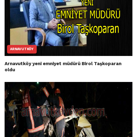
ARNAVUTKÖY
Arnavutköy yeni emniyet müdürü Birol Taşkoparan
oldu