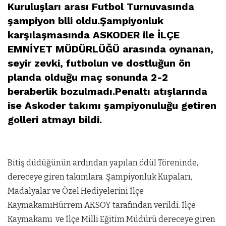
Kuruluşları arası Futbol Turnuvasında
şampiyon blli oldu.
Şampiyonluk
karşılaşmasında
ASKODER
ile
İLÇE
EMNİYET MÜDÜRLÜĞÜ
arasında oynanan,
seyir zevki, futbolun ve dostluğun ön
planda olduğu maç sonunda 2-2
beraberlik bozulmadı.Penaltı atışlarında
ise Askoder takımı şampiyonuluğu getiren
golleri atmayı bildi.
Bitiş düdüğünün ardından yapılan ödül Töreninde,
dereceye giren takımlara Şampiyonluk Kupaları,
Madalyalar ve Özel Hediyelerini İlçe
KaymakamıHürrem AKSOY tarafından verildi. İlçe
Kaymakamı ve İlçe Milli Eğitim Müdürü dereceye giren