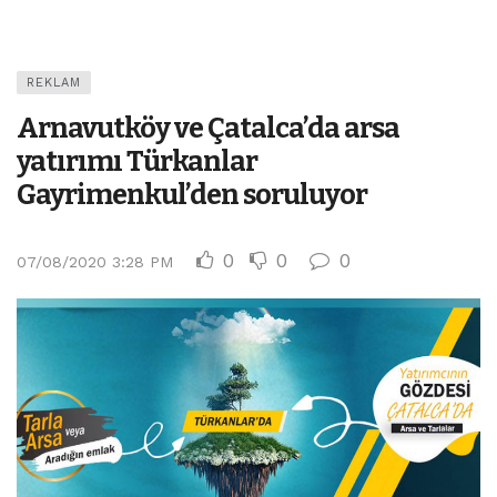
REKLAM
Arnavutköy ve Çatalca’da arsa
yatırımı Türkanlar
Gayrimenkul’den soruluyor
0
0
0
07/08/2020 3:28 PM