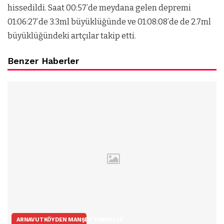
hissedildi. Saat 00:57’de meydana gelen depremi
01:06:27’de 3.3ml büyüklüğünde ve 01:08:08’de de 2.7ml
büyüklüğündeki artçılar takip etti.
Benzer Haberler
ARNAVUTKÖYDEN MANŞET HABERLER