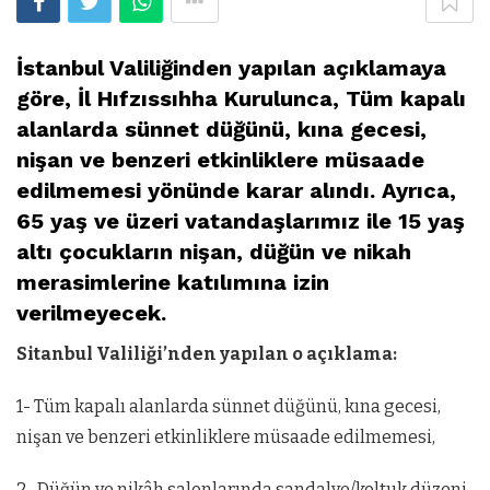
İstanbul Valiliğinden yapılan açıklamaya
göre, İl Hıfzıssıhha Kurulunca, Tüm kapalı
alanlarda sünnet düğünü, kına gecesi,
nişan ve benzeri etkinliklere müsaade
edilmemesi yönünde karar alındı. Ayrıca,
65 yaş ve üzeri vatandaşlarımız ile 15 yaş
altı çocukların nişan, düğün ve nikah
merasimlerine katılımına izin
verilmeyecek.
Sitanbul Valiliği’nden yapılan o açıklama:
1- Tüm kapalı alanlarda sünnet düğünü, kına gecesi,
nişan ve benzeri etkinliklere müsaade edilmemesi,
2- Düğün ve nikâh salonlarında sandalye/koltuk düzeni