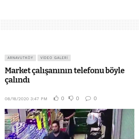
ARNAVUTKÖY
VIDEO GALERI
Market çalışanının telefonu böyle
çalındı
0
0
0
08/18/2020 3:47 PM