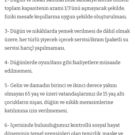
toplam kapasitenin azami 1/3’ünü aşmayacak şekilde,
fiziki mesafe koşullarına uygun şekilde oluşturulması,
3- Düğün ve nikâhlarda yemek verilmesi de dâhil olmak
üzere, her türlü yiyecek-içecek servisi/ikram (paketli su
servisi hariç) yapılmaması,
4- Düğünlerde oyun/dans gibi faaliyetlere müsaade
edilmemesi,
5- Gelin ve damadın birinci ve ikinci derece yakını
olmayan 65 yaş ve üzeri vatandaşlarımız ile 15 yaş altı
çocukların nişan, düğün ve nikâh merasimlerine
katılımına izin verilmemesi,
6- İçerisinde bulunduğumuz kontrollü sosyal hayat
döneminin temel prensipleri olan temizlik, maske ve