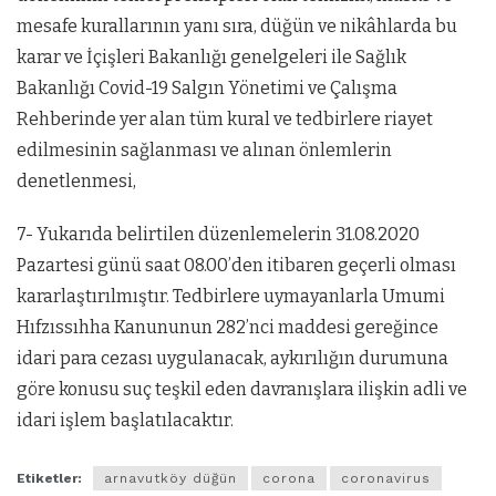
mesafe kurallarının yanı sıra, düğün ve nikâhlarda bu
karar ve İçişleri Bakanlığı genelgeleri ile Sağlık
Bakanlığı Covid-19 Salgın Yönetimi ve Çalışma
Rehberinde yer alan tüm kural ve tedbirlere riayet
edilmesinin sağlanması ve alınan önlemlerin
denetlenmesi,
7- Yukarıda belirtilen düzenlemelerin 31.08.2020
Pazartesi günü saat 08.00’den itibaren geçerli olması
kararlaştırılmıştır. Tedbirlere uymayanlarla Umumi
Hıfzıssıhha Kanununun 282’nci maddesi gereğince
idari para cezası uygulanacak, aykırılığın durumuna
göre konusu suç teşkil eden davranışlara ilişkin adli ve
idari işlem başlatılacaktır.
Etiketler:
arnavutköy düğün
corona
coronavirus