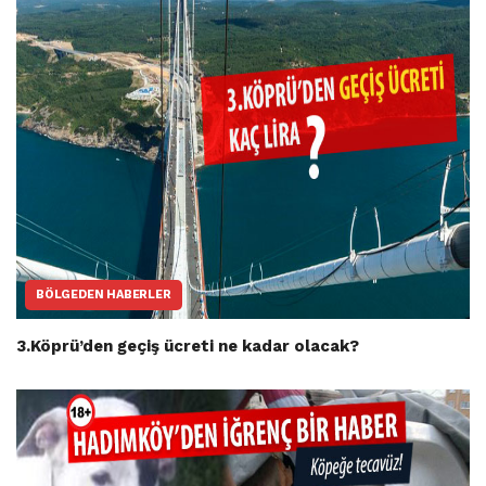
BÖLGEDEN HABERLER
3.Köprü’den geçiş ücreti ne kadar olacak?