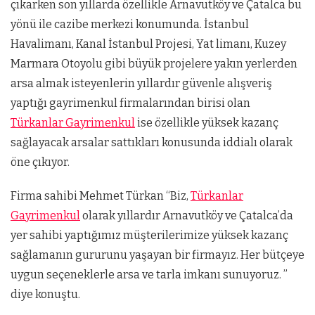
çıkarken son yıllarda özellikle Arnavutköy ve Çatalca bu
yönü ile cazibe merkezi konumunda. İstanbul
Havalimanı, Kanal İstanbul Projesi, Yat limanı, Kuzey
Marmara Otoyolu gibi büyük projelere yakın yerlerden
arsa almak isteyenlerin yıllardır güvenle alışveriş
yaptığı gayrimenkul firmalarından birisi olan
Türkanlar Gayrimenkul
ise özellikle yüksek kazanç
sağlayacak arsalar sattıkları konusunda iddialı olarak
öne çıkıyor.
Firma sahibi Mehmet Türkan “Biz,
Türkanlar
Gayrimenkul
olarak yıllardır Arnavutköy ve Çatalca’da
yer sahibi yaptığımız müşterilerimize yüksek kazanç
sağlamanın gururunu yaşayan bir firmayız. Her bütçeye
uygun seçeneklerle arsa ve tarla imkanı sunuyoruz. ”
diye konuştu.