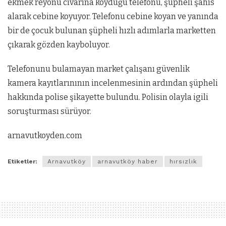
ekmek reyonu civarına koyduğu telefonu, şüpheli şahıs
alarak cebine koyuyor. Telefonu cebine koyan ve yanında
bir de çocuk bulunan şüpheli hızlı adımlarla marketten
çıkarak gözden kayboluyor.
Telefonunu bulamayan market çalışanı güvenlik
kamera kayıtlarınının incelenmesinin ardından şüpheli
hakkında polise şikayette bulundu. Polisin olayla igili
soruşturması sürüyor.
arnavutkoyden.com
Etiketler:
Arnavutköy
arnavutköy haber
hırsızlık