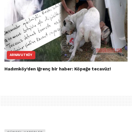
ARNAVUTKÖY
Hadımköy’den iğrenç bir haber: Köpeğe tecavüz!