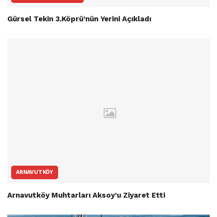
Gürsel Tekin 3.Köprü’nün Yerini Açıkladı
ARNAVUTKÖY
Arnavutköy Muhtarları Aksoy’u Ziyaret Etti