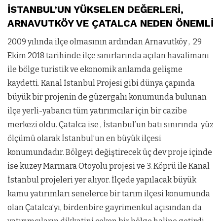
İSTANBUL’UN YÜKSELEN DEĞERLERİ,
ARNAVUTKÖY VE ÇATALCA NEDEN ÖNEMLİ
2009 yılında ilçe olmasının ardından Arnavutköy , 29
Ekim 2018 tarihinde ilçe sınırlarında açılan havalimanı
ile bölge turistik ve ekonomik anlamda gelişme
kaydetti. Kanal İstanbul Projesi gibi dünya çapında
büyük bir projenin de güzergahı konumunda bulunan
ilçe yerli-yabancı tüm yatırımcılar için bir cazibe
merkezi oldu. Çatalca ise , İstanbul’un batı sınırında yüz
ölçümü olarak İstanbul’un en büyük ilçesi
konumundadır. Bölgeyi değiştirecek üç dev proje içinde
ise kuzey Marmara Otoyolu projesi ve 3. Köprü ile Kanal
İstanbul projeleri yer alıyor. İlçede yapılacak büyük
kamu yatırımları senelerce bir tarım ilçesi konumunda
olan Çatalca’yı, birdenbire gayrimenkul açısından da