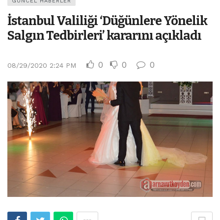
GÜNCEL HABERLER
İstanbul Valiliği ‘Düğünlere Yönelik
Salgın Tedbirleri’ kararını açıkladı
0
0
0
08/29/2020 2:24 PM