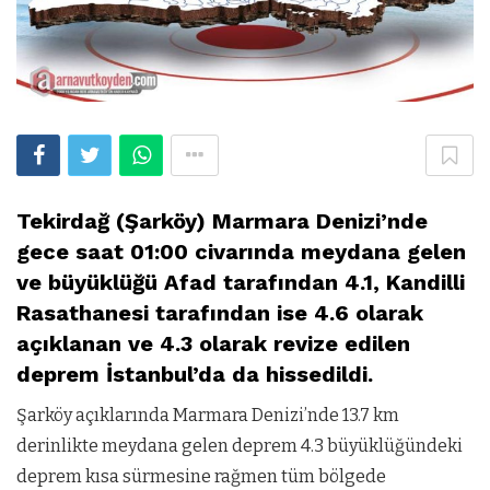
Tekirdağ (Şarköy) Marmara Denizi’nde
gece saat 01:00 civarında meydana gelen
ve büyüklüğü Afad tarafından 4.1, Kandilli
Rasathanesi tarafından ise 4.6 olarak
açıklanan ve 4.3 olarak revize edilen
deprem İstanbul’da da hissedildi.
Şarköy açıklarında Marmara Denizi’nde 13.7 km
derinlikte meydana gelen deprem 4.3 büyüklüğündeki
deprem kısa sürmesine rağmen tüm bölgede