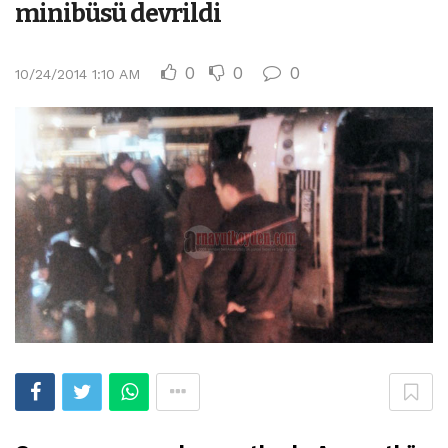
minibüsü devrildi
0
0
0
10/24/2014 1:10 AM