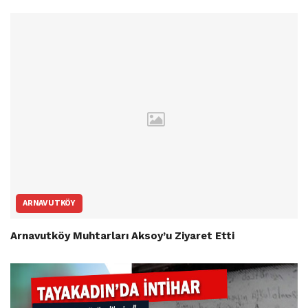
ARNAVUTKÖY
Arnavutköy Muhtarları Aksoy’u Ziyaret Etti