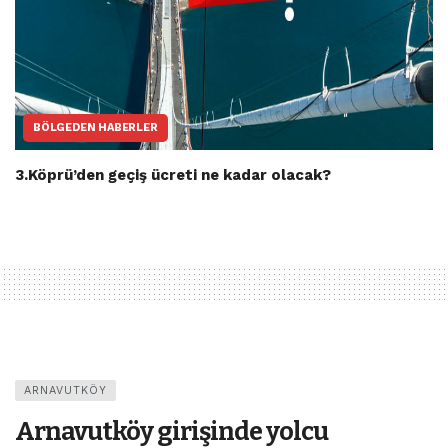
BÖLGEDEN HABERLER
3.Köprü’den geçiş ücreti ne kadar olacak?
ARNAVUTKÖY
Arnavutköy girişinde yolcu