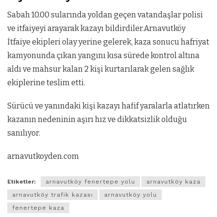
Sabah 10.00 sularında yoldan geçen vatandaşlar polisi
ve itfaiyeyi arayarak kazayı bildirdiler.Arnavutköy
İtfaiye ekipleri olay yerine gelerek, kaza sonucu hafriyat
kamyonunda çıkan yangını kısa sürede kontrol altına
aldı ve mahsur kalan 2 kişi kurtarılarak gelen sağlık
ekiplerine teslim etti.
Sürücü ve yanındaki kişi kazayı hafif yaralarla atlatırken
kazanın nedeninin aşırı hız ve dikkatsizlik olduğu
sanılıyor.
arnavutkoyden.com
Etiketler:
arnavutköy fenertepe yolu
arnavutköy kaza
arnavutköy trafik kazası
arnavutköy yolu
fenertepe kaza