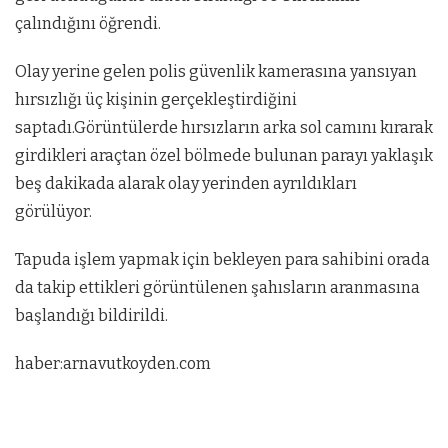
çalındığını öğrendi.
Olay yerine gelen polis güvenlik kamerasına yansıyan
hırsızlığı üç kişinin gerçekleştirdiğini
saptadı.Görüntülerde hırsızların arka sol camını kırarak
girdikleri araçtan özel bölmede bulunan parayı yaklaşık
beş dakikada alarak olay yerinden ayrıldıkları
görülüyor.
Tapuda işlem yapmak için bekleyen para sahibini orada
da takip ettikleri görüntülenen şahısların aranmasına
başlandığı bildirildi.
haber:arnavutkoyden.com