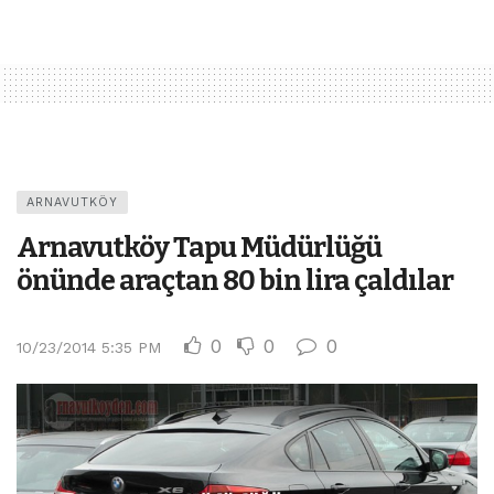
ARNAVUTKÖY
Arnavutköy Tapu Müdürlüğü
önünde araçtan 80 bin lira çaldılar
0
0
0
10/23/2014 5:35 PM