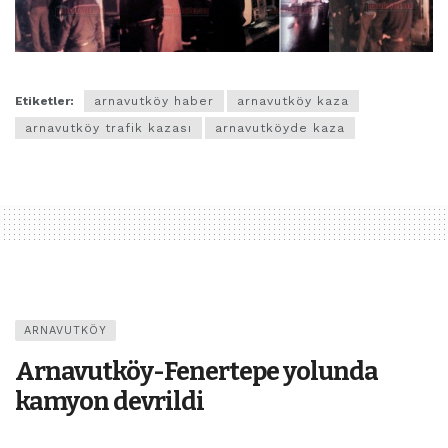
Etiketler:
arnavutköy haber
arnavutköy kaza
arnavutköy trafik kazası
arnavutköyde kaza
ARNAVUTKÖY
Arnavutköy-Fenertepe yolunda
kamyon devrildi