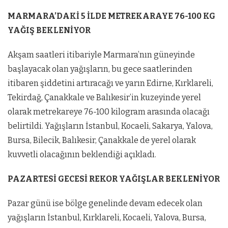
MARMARA’DAKİ 5 İLDE METREKARAYE 76-100 KG
YAĞIŞ BEKLENİYOR
Akşam saatleri itibariyle Marmara’nın güneyinde
başlayacak olan yağışların, bu gece saatlerinden
itibaren şiddetini artıracağı ve yarın Edirne, Kırklareli,
Tekirdağ, Çanakkale ve Balıkesir’in kuzeyinde yerel
olarak metrekareye 76-100 kilogram arasında olacağı
belirtildi. Yağışların İstanbul, Kocaeli, Sakarya, Yalova,
Bursa, Bilecik, Balıkesir, Çanakkale de yerel olarak
kuvvetli olacağının beklendiği açıkladı.
PAZARTESİ GECESİ REKOR YAĞIŞLAR BEKLENİYOR
Pazar günü ise bölge genelinde devam edecek olan
yağışların İstanbul, Kırklareli, Kocaeli, Yalova, Bursa,