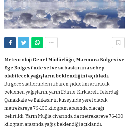
Meteoroloji Genel Müdürlüğü, Marmara Bölgesi ve
Ege Bölgesi’nde sel ve su baskınına sebep
olabilecek yağışların beklendiğini açıkladı.
Bu gece saatlerinden itibaren şiddetini artıracak
beklenen yağışların, yarın Edirne, Kırklareli, Tekirdağ,
Çanakkale ve Balıkesir’in kuzeyinde yerel olarak
metrekareye 76-100 kilogram arasında olacağı
belirtildi. Yarın Muğla civarında da metrekareye 76-100
kilogram arasında yağış beklendiği açıklandı.