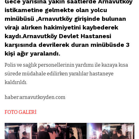
Gece yarısına yakın saatlerde Arnavutköy
istikametine gelmekte olan yolcu
minübüsü ,Arnavutköy girişinde bulunan
virajı alırken hakimiyetini kaybederek
kaydı.Arnavutköy Devlet Hastanesi
karşısında devrilerek duran minübüsde 3
kişi ağır yaralandı.
Polis ve sağlık personellerinin yardımı ile kazaya kısa
sürede müdahale edilirken yaralılar hastaneye
kaldırıldı.
haber:arnavutkoyden.com
FOTO GALERİ