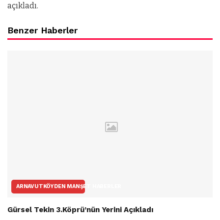
açıkladı.
Benzer Haberler
ARNAVUTKÖYDEN MANŞET HABERLER
Gürsel Tekin 3.Köprü’nün Yerini Açıkladı