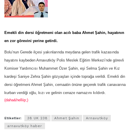
Emekli din dersi öğretmeni olan acılı baba Ahmet Şahin, hayatının
en zor görevini yerine getirdi.
Bolu’nun Gerede ilçesi yakınlarında meydana gelen trafik kazasında
hayatını kaybeden Arnavutköy Polis Meslek Eğitim Merkezi’nde görevli
Komiser Yardımcısı Muhammet Özer Şahin, eşi Selma Şahin ve Kız
kardeşi Saniye Zehra Şahin gözyaşları içinde toprağa verildi. Emekli din
dersi öğretmeni Ahmet Şahin, cemaatin önüne geçerek trafik canavarına
kurban verdiği oğlu, kızı ve gelinin cenaze namazını kıldırdı.
(daha&helliip;)
Etiketler:
38 UK 238
Ahmet Şahin
Arnavutköy
arnavutköy haber