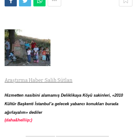
Araştırma Haber :Salih Sütlan
Hizmetten nasibini alamamış Deliklikaya Köyü sakinleri, «2010
Kültür Başkenti İstanbul’a gelecek yabancı konukları burada
ağırlayalım» dediler
(daha&helliip;)