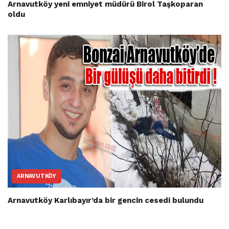
Arnavutköy yeni emniyet müdürü Birol Taşkoparan
oldu
ARNAVUTKÖY
Arnavutköy Karlıbayır’da bir gencin cesedi bulundu