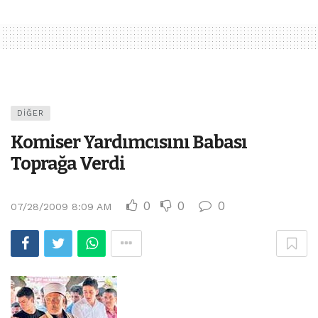
DIĞER
Komiser Yardımcısını Babası
Toprağa Verdi
0
0
0
07/28/2009 8:09 AM