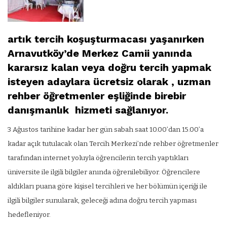
artık tercih koşuşturmacası yaşanırken
Arnavutköy’de Merkez Camii yanında
kararsız kalan veya doğru tercih yapmak
isteyen adaylara ücretsiz olarak , uzman
rehber öğretmenler eşliğinde birebir
danışmanlık hizmeti sağlanıyor.
3 Ağustos tarihine kadar her gün sabah saat 10.00’dan 15.00’a
kadar açık tutulacak olan Tercih Merkezi’nde rehber öğretmenler
tarafından internet yoluyla öğrencilerin tercih yaptıkları
üniversite ile ilgili bilgiler anında öğrenilebiliyor. Öğrencilere
aldıkları puana göre kişisel tercihleri ve her bölümün içeriği ile
ilgili bilgiler sunularak, geleceği adına doğru tercih yapması
hedefleniyor.