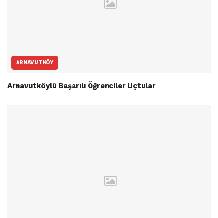
ARNAVUTKÖY
Arnavutköylü Başarılı Öğrenciler Uçtular