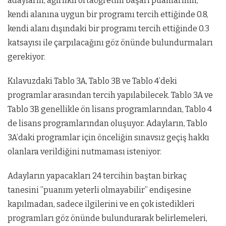
adayların, ağırlıklı ortaöğretim başarı puanlarının,
kendi alanına uygun bir programı tercih ettiğinde 0.8,
kendi alanı dışındaki bir programı tercih ettiğinde 0.3
katsayısı ile çarpılacağını göz önünde bulundurmaları
gerekiyor.
Kılavuzdaki Tablo 3A, Tablo 3B ve Tablo 4’deki
programlar arasından tercih yapılabilecek. Tablo 3A ve
Tablo 3B genellikle ön lisans programlarından, Tablo 4
de lisans programlarından oluşuyor. Adayların, Tablo
3A’daki programlar için önceliğin sınavsız geçiş hakkı
olanlara verildiğini nutmaması isteniyor.
Adayların yapacakları 24 tercihin baştan birkaç
tanesini ”puanım yeterli olmayabilir” endişesine
kapılmadan, sadece ilgilerini ve en çok istedikleri
programları göz önünde bulundurarak belirlemeleri,