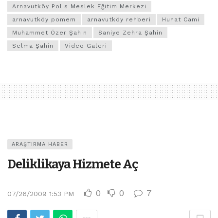
Arnavutköy Polis Meslek Eğitim Merkezi
arnavutköy pomem
arnavutköy rehberi
Hunat Cami
Muhammet Özer Şahin
Saniye Zehra Şahin
Selma Şahin
Video Galeri
ARAŞTIRMA HABER
Deliklikaya Hizmete Aç
0
0
7
07/26/2009 1:53 PM