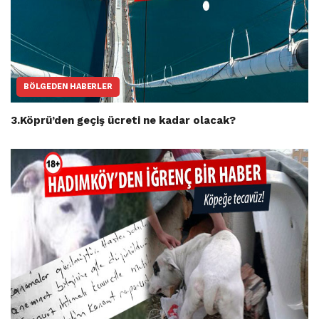
BÖLGEDEN HABERLER
3.Köprü’den geçiş ücreti ne kadar olacak?