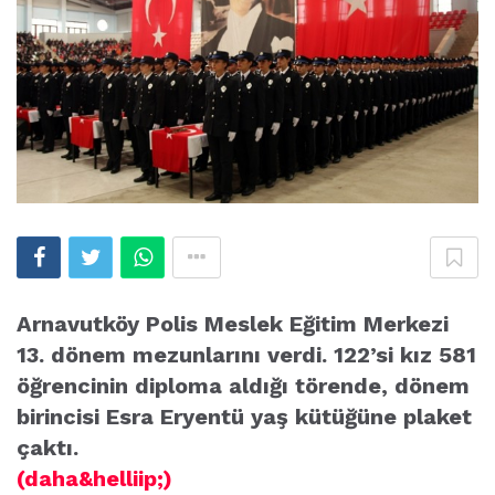
Arnavutköy Polis Meslek Eğitim Merkezi
13. dönem mezunlarını verdi. 122’si kız 581
öğrencinin diploma aldığı törende, dönem
birincisi Esra Eryentü yaş kütüğüne plaket
çaktı.
(daha&helliip;)