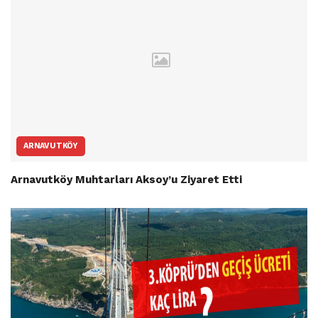
ARNAVUTKÖY
Arnavutköy Muhtarları Aksoy’u Ziyaret Etti