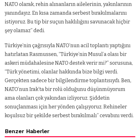
NATO olarak, rehin alınanların ailelerinin, yakınlarının
yanındayız. En kısa zamanda serbest bırakılmalarını
istiyoruz. Bu tip bir suçun haklılığını savunacak hiçbir
şey olamaz” dedi.
Türkiye’nin çağrısıyla NATO’nun acil toplantı yaptığını
hatırlatan Rasmussen, “Türkiye’nin Musul’a olası bir
askeri müdahalesine NATO destek verir mi?” sorusuna,
“Türk yönetimi, olanlar hakkında bize bilgi verdi.
Gerçekten sadece bir bilgilendirme toplantısıydı. Ben,
NATO’nun Irak’ta bir rolü olduğunu düşünmüyorum
ama olanları çok yakından izliyoruz. Şiddetin
sonuçlanması için her yönden çalışıyoruz. Rehineler
koşulsuz bir şekilde serbest bırakılmalı” cevabını verdi.
Benzer Haberler