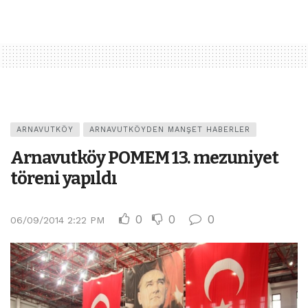
ARNAVUTKÖY
ARNAVUTKÖYDEN MANŞET HABERLER
Arnavutköy POMEM 13. mezuniyet
töreni yapıldı
0
0
0
06/09/2014 2:22 PM