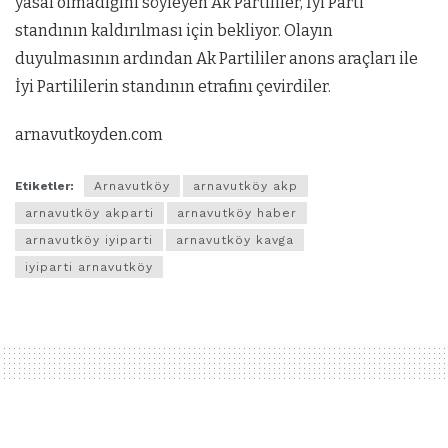
yasal olmadığını söyleyen Ak Partililer, İyi Parti
standının kaldırılması için bekliyor. Olayın
duyulmasının ardından Ak Partililer anons araçları ile
İyi Partililerin standının etrafını çevirdiler.
arnavutkoyden.com
Etiketler:
Arnavutköy
arnavutköy akp
arnavutköy akparti
arnavutköy haber
arnavutköy iyiparti
arnavutköy kavga
iyiparti arnavutköy