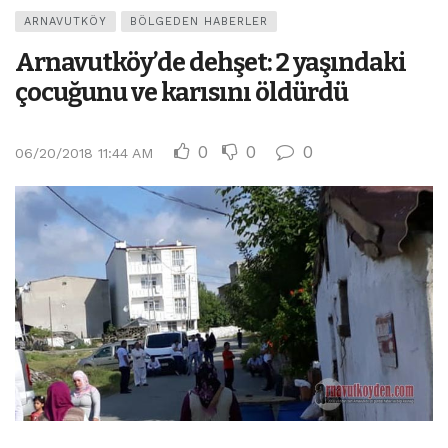
ARNAVUTKÖY
BÖLGEDEN HABERLER
Arnavutköy’de dehşet: 2 yaşındaki
çocuğunu ve karısını öldürdü
0
0
0
06/20/2018 11:44 AM