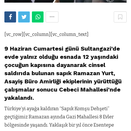
[vc_row][vc_column][vc_column_text]
9 Haziran Cumartesi günü Sultangazi’de
evde yalnız olduğu esnada 12 yaşındaki
çocuğun kapısına dayanarak cinsel
saldırıda bulunan sapık Ramazan Yurt,
Asayiş Büro Amirliği ekiplerinin yürüttüğü
çalışmalar sonucu Cebeci Mahallesi’nde
yakalandı.
Türkiye’yi ayağa kaldıran “Sapık Komşu Dehşeti”
geçtiğimiz Ramazan ayında Gazi Mahallesi 8 Evler
bölgesinde yaşandı. Yaklaşık bir yıl önce Esentepe