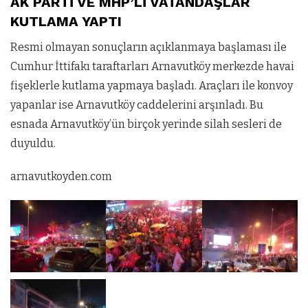
AK PARTİ VE MHP’Lİ VATANDAŞLAR
KUTLAMA YAPTI
Resmi olmayan sonuçların açıklanmaya başlaması ile
Cumhur İttifakı taraftarları Arnavutköy merkezde havai
fişeklerle kutlama yapmaya başladı. Araçları ile konvoy
yapanlar ise Arnavutköy caddelerini arşınladı. Bu
esnada Arnavutköy’ün birçok yerinde silah sesleri de
duyuldu.
arnavutkoyden.com