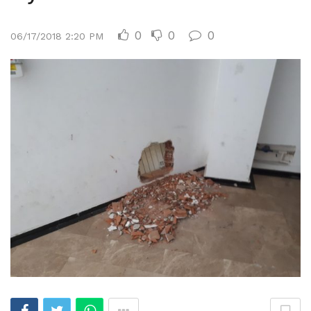
0
0
0
06/17/2018 2:20 PM