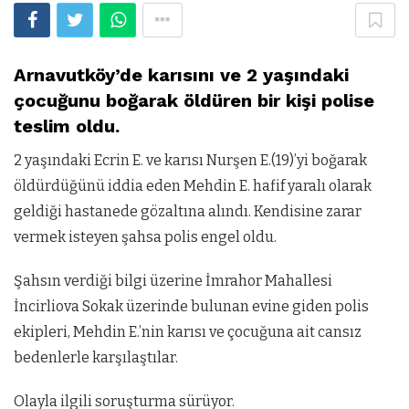
Arnavutköy’de karısını ve 2 yaşındaki
çocuğunu boğarak öldüren bir kişi polise
teslim oldu.
2 yaşındaki Ecrin E. ve karısı Nurşen E.(19)’yi boğarak
öldürdüğünü iddia eden Mehdin E. hafif yaralı olarak
geldiği hastanede gözaltına alındı. Kendisine zarar
vermek isteyen şahsa polis engel oldu.
Şahsın verdiği bilgi üzerine İmrahor Mahallesi
İncirliova Sokak üzerinde bulunan evine giden polis
ekipleri, Mehdin E.’nin karısı ve çocuğuna ait cansız
bedenlerle karşılaştılar.
Olayla ilgili soruşturma sürüyor.