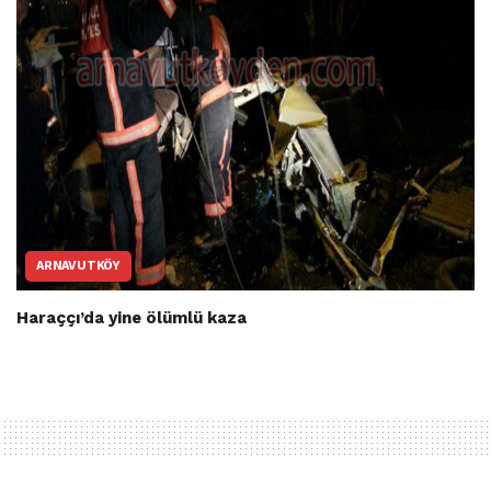
ARNAVUTKÖY
Haraççı’da yine ölümlü kaza