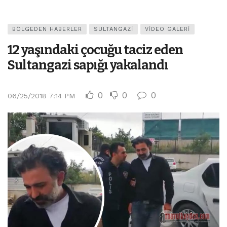
BÖLGEDEN HABERLER
SULTANGAZI
VIDEO GALERI
12 yaşındaki çocuğu taciz eden
Sultangazi sapığı yakalandı
0
0
0
06/25/2018 7:14 PM