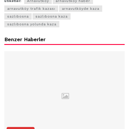
Etiketler:
Arnavutköy
arnavutköy haber
arnavutköy trafik kazası
arnavutköyde kaza
sazlıbosna
sazlıbosna kaza
sazlıbosna yolunda kaza
Benzer Haberler