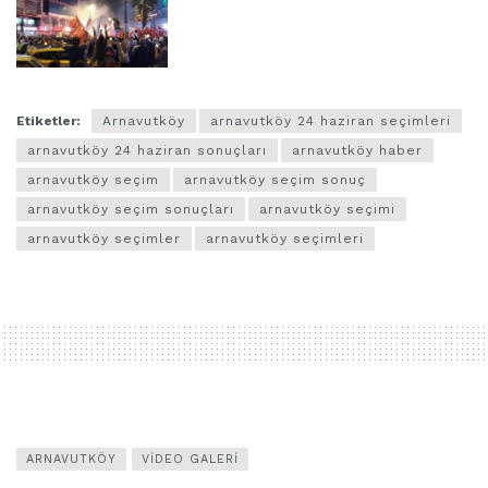
Etiketler:
Arnavutköy
arnavutköy 24 haziran seçimleri
arnavutköy 24 haziran sonuçları
arnavutköy haber
arnavutköy seçim
arnavutköy seçim sonuç
arnavutköy seçim sonuçları
arnavutköy seçimi
arnavutköy seçimler
arnavutköy seçimleri
ARNAVUTKÖY
VIDEO GALERI