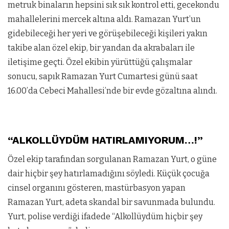
metruk binaların hepsini sık sık kontrol etti, gecekondu
mahallelerini mercek altına aldı. Ramazan Yurt’un
gidebileceği her yeri ve görüşebileceği kişileri yakın
takibe alan özel ekip, bir yandan da akrabaları ile
iletişime geçti. Özel ekibin yürüttüğü çalışmalar
sonucu, sapık Ramazan Yurt Cumartesi günü saat
16.00’da Cebeci Mahallesi’nde bir evde gözaltına alındı.
“ALKOLLÜYDÜM HATIRLAMIYORUM…!”
Özel ekip tarafından sorgulanan Ramazan Yurt, o güne
dair hiçbir şey hatırlamadığını söyledi. Küçük çocuğa
cinsel organını gösteren, mastürbasyon yapan
Ramazan Yurt, adeta skandal bir savunmada bulundu.
Yurt, polise verdiği ifadede “Alkollüydüm hiçbir şey