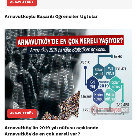
ARNAVUTKÖY
Arnavutköylü Başarılı Öğrenciler Uçtular
ARNAVUTKÖY
Arnavutköy’ün 2019 yılı nüfusu açıklandı:
Arnavutköy’de en çok nereli var?