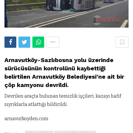
Arnavutköy-Sazlıbosna yolu üzerinde
sürücüsünün kontrolünü kaybettiği
belirtilen Arnavutköy Belediyesi’ne ait bir
çöp kamyonu devrildi.
Devrilen araçta bulunan temizlik işçileri, kazayı hafif
sıyrıklarla atlattığı bildirildi.
arnavutkoyden.com