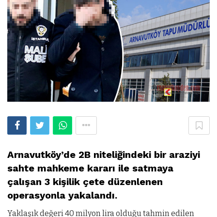
Arnavutköy’de 2B niteliğindeki bir araziyi
sahte mahkeme kararı ile satmaya
çalışan 3 kişilik çete düzenlenen
operasyonla yakalandı.
Yaklaşık değeri 40 milyon lira olduğu tahmin edilen