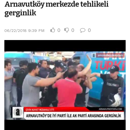
Arnavutköy merkezde tehlikeli
gerginlik
0
0
0
06/22/2018 9:39 PM