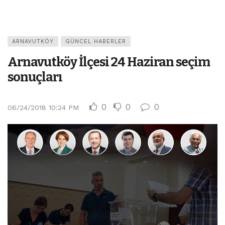
ARNAVUTKÖY
GÜNCEL HABERLER
Arnavutköy İlçesi 24 Haziran seçim
sonuçları
0
0
0
06/24/2018 10:24 PM