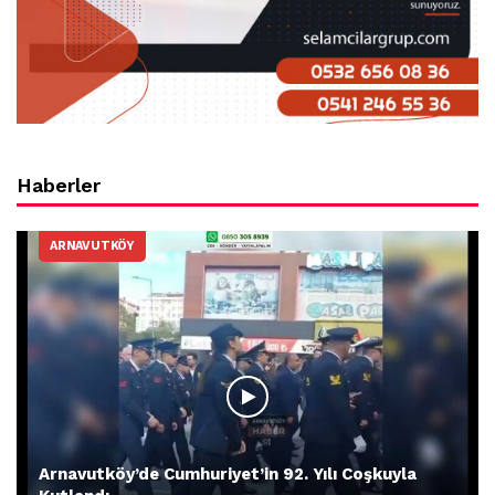
Haberler
ARNAVUTKÖY
Arnavutköy’de Cumhuriyet’in 92. Yılı Coşkuyla