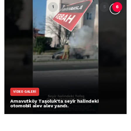
ARNAVUTKÖY
Arnavutköy İmrahor Mahallesi sakinleri
protesto gösterisi düzenledi