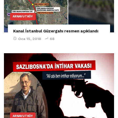
ARNAVUTKÖY
Kanal İstanbul Güzergahı resmen açıklandı
Oca 15, 2018
68
ARNAVUTKÖY