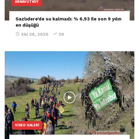
ARNAVUTKÖY
Sazlıdere’de su kalmadı: % 6,93 ile son 9 yılın
en düşüğü
Eki 26, 2020
39
VIDEO GALERI