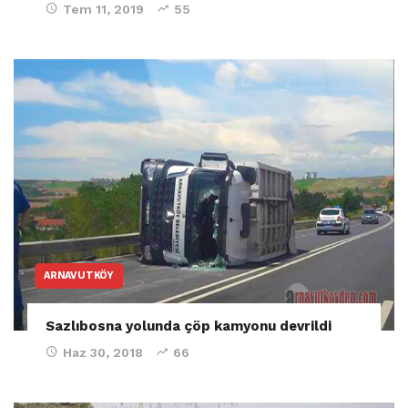
Tem 11, 2019
55
ARNAVUTKÖY
Sazlıbosna yolunda çöp kamyonu devrildi
Haz 30, 2018
66