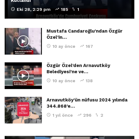
Kutlandı
Eki 28, 2:29 pm
185
1
Mustafa Candaroğlu’ndan Özgür
Özel’in…
10 ay önce
167
Özgür Özel’den Arnavutköy
Belediyesi’ne ve…
10 ay önce
138
Arnavutköy’ün nüfusu 2024 yılında
344.868’e…
1 yıl önce
296
2