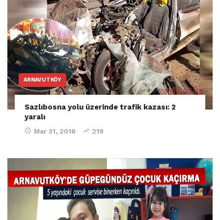
ARNAVUTKÖY
Sazlıbosna yolu üzerinde trafik kazası: 2
yaralı
Mar 31, 2018
219