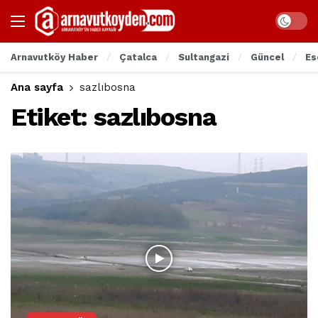
Arnavutköy Haber
Çatalca
Sultangazi
Güncel
Es
Ana sayfa
sazlıbosna
Etiket:
sazlıbosna