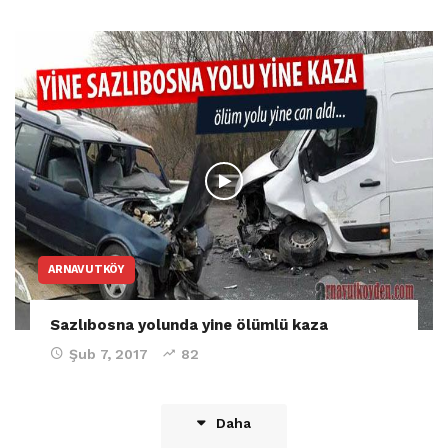
ARNAVUTKÖY
Sazlıbosna yolunda yine ölümlü kaza
Şub 7, 2017
82
Daha