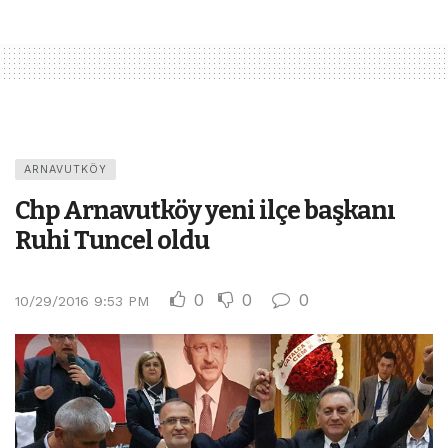
ARNAVUTKÖY
Chp Arnavutköy yeni ilçe başkanı
Ruhi Tuncel oldu
0
0
0
10/29/2016 9:53 PM