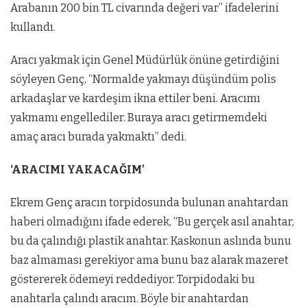
Arabanın 200 bin TL civarında değeri var” ifadelerini
kullandı.
Aracı yakmak için Genel Müdürlük önüne getirdiğini
söyleyen Genç, “Normalde yakmayı düşündüm polis
arkadaşlar ve kardeşim ikna ettiler beni. Aracımı
yakmamı engellediler. Buraya aracı getirmemdeki
amaç aracı burada yakmaktı” dedi.
‘ARACIMI YAKACAĞIM’
Ekrem Genç aracın torpidosunda bulunan anahtardan
haberi olmadığını ifade ederek, “Bu gerçek asıl anahtar,
bu da çalındığı plastik anahtar. Kaskonun aslında bunu
baz almaması gerekiyor ama bunu baz alarak mazeret
göstererek ödemeyi reddediyor. Torpidodaki bu
anahtarla çalındı aracım. Böyle bir anahtardan