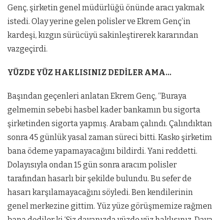
Genç, şirketin genel müdürlüğü önünde aracı yakmak
istedi. Olay yerine gelen polisler ve Ekrem Genç’in
kardeşi, kızgın sürücüyü sakinleştirerek kararından
vazgeçirdi.
YÜZDE YÜZ HAKLISINIZ DEDİLER AMA…
Başından geçenleri anlatan Ekrem Genç, “Buraya
gelmemin sebebi hasbel kader bankamın bu sigorta
şirketinden sigorta yapmış. Arabam çalındı. Çalındıktan
sonra 45 günlük yasal zaman süreci bitti. Kasko şirketim
bana ödeme yapamayacağını bildirdi. Yani reddetti.
Dolayısıyla ondan 15 gün sonra aracım polisler
tarafından hasarlı bir şekilde bulundu. Bu sefer de
hasarı karşılamayacağını söyledi. Ben kendilerinin
genel merkezine gittim. Yüz yüze görüşmemize rağmen
bana dediler ki ‘Siz davanızda yüzde yüz haklısınız. Dava