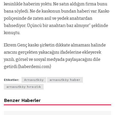
kesinlikle haberim yoktu. Ne satın aldığım firma bunu
bana söyledi. Ne de kaskonun bundan haberi var. Kasko
poliçesinde de zaten asil ve yedek anahtardan
bahsediyor. Üçüncü bir anahtarı baz almıyor” şeklinde
konuştu.
Ekrem Genç kasko şirketin dikkate almaması halinde
aracını gerçekten yakacağını ifadelerine ekleyerek
yazılı, görsel ve sosyal medyada paylaşacağını dile
getirdi.(haberdemi.com)
Etiketler:
Arnavutköy
arnavutköy haber
arnavutköy hırsızlık
Benzer Haberler