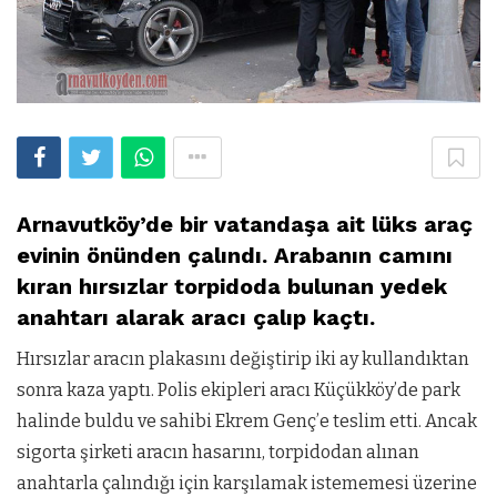
Arnavutköy’de bir vatandaşa ait lüks araç
evinin önünden çalındı. Arabanın camını
kıran hırsızlar torpidoda bulunan yedek
anahtarı alarak aracı çalıp kaçtı.
Hırsızlar aracın plakasını değiştirip iki ay kullandıktan
sonra kaza yaptı. Polis ekipleri aracı Küçükköy’de park
halinde buldu ve sahibi Ekrem Genç’e teslim etti. Ancak
sigorta şirketi aracın hasarını, torpidodan alınan
anahtarla çalındığı için karşılamak istememesi üzerine