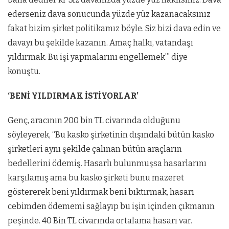
ederseniz dava sonucunda yüzde yüz kazanacaksınız
fakat bizim şirket politikamız böyle. Siz bizi dava edin ve
davayı bu şekilde kazanın. Amaç halkı, vatandaşı
yıldırmak. Bu işi yapmalarını engellemek’” diye
konuştu.
‘BENİ YILDIRMAK İSTİYORLAR’
Genç, aracının 200 bin TL civarında olduğunu
söyleyerek, “Bu kasko şirketinin dışındaki bütün kasko
şirketleri aynı şekilde çalınan bütün araçların
bedellerini ödemiş. Hasarlı bulunmuşsa hasarlarını
karşılamış ama bu kasko şirketi bunu mazeret
göstererek beni yıldırmak beni bıktırmak, hasarı
cebimden ödememi sağlayıp bu işin içinden çıkmanın
peşinde. 40 Bin TL civarında ortalama hasarı var.