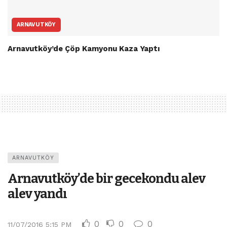
ARNAVUTKÖY
Arnavutköy’de Çöp Kamyonu Kaza Yaptı
ARNAVUTKÖY
Arnavutköy’de bir gecekondu alev
alev yandı
0
0
0
11/07/2016 5:15 PM