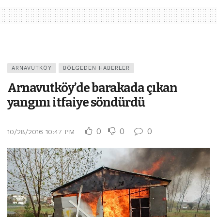
ARNAVUTKÖY
BÖLGEDEN HABERLER
Arnavutköy’de barakada çıkan
yangını itfaiye söndürdü
0
0
0
10/28/2016 10:47 PM