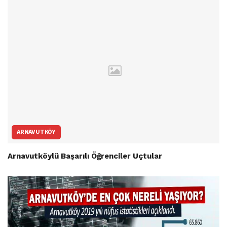
ARNAVUTKÖY
Arnavutköylü Başarılı Öğrenciler Uçtular