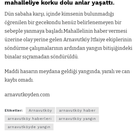
mahalleliye korku dolu anlar yaşattı.
Dün sabaha karşı, içinde kimsenin bulunmadığı
öğrenilen bir gecekondu henüz belirlenemeyen bir
sebeple yanmaya başladı.Mahallelinin haber vermesi
üzerine olay yerine gelen Arnavutköy İtfaiye ekiplerinin
söndürme çalışmalarının ardından yangın bitişiğindeki
binalar sıçramadan söndürüldü.
Maddi hasarın meydana geldiği yangında, yaralı ve can
kaybı omadı.
arnavutkoyden.com
Etiketler:
Arnavutköy
arnavutköy haber
arnavutköy haberleri
arnavutköy yangın
arnavutköyde yangın