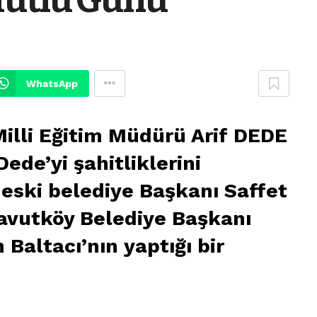
WhatsApp
illi Eğitim Müdürü Arif DEDE
Dede’yi şahitliklerini
 eski belediye Başkanı Saffet
navutköy Belediye Başkanı
Baltacı’nın yaptığı bir