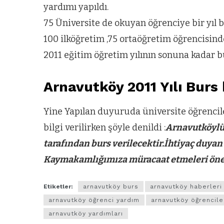
yardımı yapıldı.
75 Üniversite de okuyan öğrenciye bir yıl 
100 ilköğretim ,75 ortaöğretim öğrencisinde
2011 eğitim öğretim yılının sonuna kadar bur
Arnavutköy 2011 Yılı Burs
Yine Yapılan duyuruda üniversite öğrenciler
bilgi verilirken şöyle denildi :
Arnavutköylü
tarafından burs verilecektir.İhtiyaç duyan
Kaymakamlığımıza müracaat etmeleri öne
Etiketler:
arnavutköy burs
arnavutköy haberleri
arnavutköy öğrenci yardım
arnavutköy öğrencile
arnavutköy yardımları