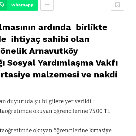
WhatsApp
ılmasının ardında birlikte
e ihtiyaç sahibi olan
yönelik Arnavutköy
ı Sosyal Yardımlaşma Vakfı
ırtasiye malzemesi ve nakdi
 duyuruda şu bilgilere yer verildi :
ortaöğretimde okuyan öğrencilerine 75.00 TL
ortaöğretimde okuyan öğrencilerine kırtasiye