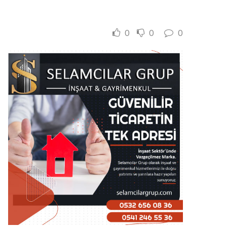
0
0
0