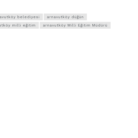
avutköy belediyesi
arnavutköy düğün
tköy milli eğitim
arnavutköy Milli Eğitim Müdürü