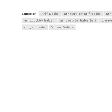
Etiketler:
Arif Dede
arnavutköy arif dede
arn
arnavutköy haber
arnavutköy haberleri
arnavu
dinçer dede
Video Galeri