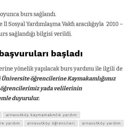
boyunca burs sağlandı.
 İl Sosyal Yardımlaşma Vakfı aracılığıyla 2010 –
s sağlandığı bilgisi verildi.
 başvuruları başladı
ine yönelik yapılacak burs yardımı ile ilgili de
 Üniversite öğrencilerine Kaymakamlığımız
 öğrencilerimiz yada velilerinin
mle duyurulur.
arnavutköy kaymamakmlık yardım
re yardım
arnavutköy öğrencileri
arnavutköy yardım