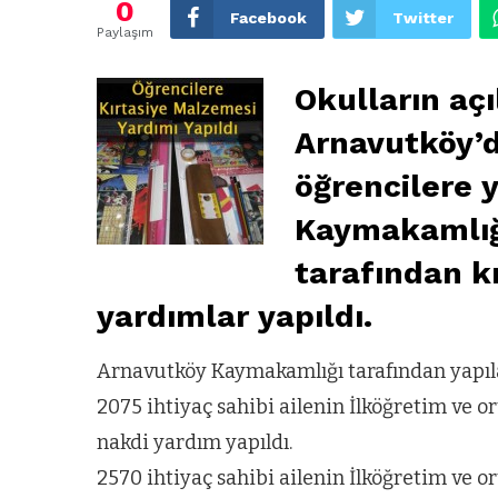
0
Facebook
Twitter
Paylaşım
Okulların aç
Arnavutköy’d
öğrencilere 
Kaymakamlığ
tarafından k
yardımlar yapıldı.
Arnavutköy Kaymakamlığı tarafından yapılan
2075 ihtiyaç sahibi ailenin İlköğretim ve 
nakdi yardım yapıldı.
2570 ihtiyaç sahibi ailenin İlköğretim ve 