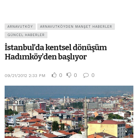
ARNAVUTKÖY
ARNAVUTKÖYDEN MANŞET HABERLER
GÜNCEL HABERLER
İstanbul’da kentsel dönüşüm
Hadımköy’den başlıyor
0
0
0
09/21/2012 2:33 PM