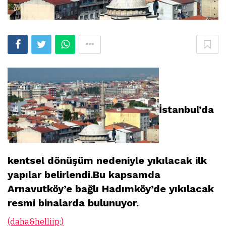
İstanbul’da
kentsel dönüşüm nedeniyle yıkılacak ilk
yapılar belirlendi.Bu kapsamda
Arnavutköy’e bağlı Hadımköy’de yıkılacak
resmi binalarda bulunuyor.
(daha&helliip;)