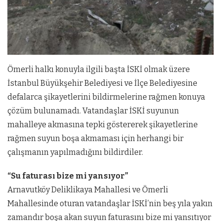
Ömerli halkı konuyla ilgili başta İSKİ olmak üzere
İstanbul Büyükşehir Belediyesi ve İlçe Belediyesine
defalarca şikayetlerini bildirmelerine rağmen konuya
çözüm bulunamadı. Vatandaşlar İSKİ suyunun
mahalleye akmasına tepki göstererek şikayetlerine
rağmen suyun boşa akmaması için herhangi bir
çalışmanın yapılmadığını bildirdiler.
“Su faturası bize mi yansıyor”
Arnavutköy Deliklikaya Mahallesi ve Ömerli
Mahallesinde oturan vatandaşlar İSKİ’nin beş yıla yakın
zamandır boşa akan suyun faturasını bize mi yansıtıyor