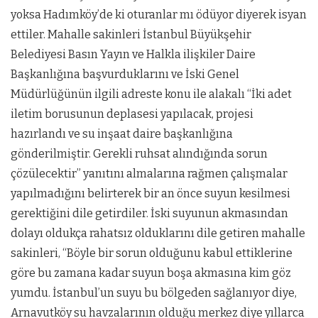
yoksa Hadımköy’de ki oturanlar mı ödüyor diyerek isyan
ettiler. Mahalle sakinleri İstanbul Büyükşehir
Belediyesi Basın Yayın ve Halkla ilişkiler Daire
Başkanlığına başvurduklarını ve İski Genel
Müdürlüğünün ilgili adreste konu ile alakalı “İki adet
iletim borusunun deplasesi yapılacak, projesi
hazırlandı ve su inşaat daire başkanlığına
gönderilmiştir. Gerekli ruhsat alındığında sorun
çözülecektir” yanıtını almalarına rağmen çalışmalar
yapılmadığını belirterek bir an önce suyun kesilmesi
gerektiğini dile getirdiler. İski suyunun akmasından
dolayı oldukça rahatsız olduklarını dile getiren mahalle
sakinleri, “Böyle bir sorun olduğunu kabul ettiklerine
göre bu zamana kadar suyun boşa akmasına kim göz
yumdu. İstanbul’un suyu bu bölgeden sağlanıyor diye,
Arnavutköy su havzalarının olduğu merkez diye yıllarca