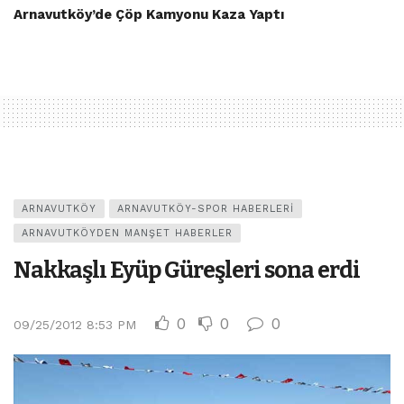
Arnavutköy’de Çöp Kamyonu Kaza Yaptı
ARNAVUTKÖY
ARNAVUTKÖY-SPOR HABERLERI
ARNAVUTKÖYDEN MANŞET HABERLER
Nakkaşlı Eyüp Güreşleri sona erdi
0
0
0
09/25/2012 8:53 PM