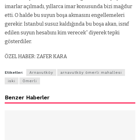
imarlar açılmadı, yıllarca imar konusunda bizi mağdur
etti. O halde bu suyun boşa akmasını engellemeleri
gerekir. İstanbul susuz kaldığında bu boşa akan, israf
edilen suyun hesabını kim verecek” diyerek tepki
gösterdiler.
ÖZEL HABER: ZAFER KARA
Etiketler:
Arnavutköy
arnavutköy ömerli mahallesi
iski
Ömerli
Benzer Haberler