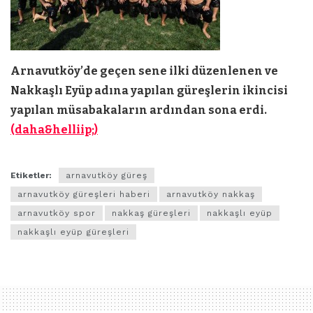
Arnavutköy’de geçen sene ilki düzenlenen ve
Nakkaşlı Eyüp adına yapılan güreşlerin ikincisi
yapılan müsabakaların ardından sona erdi.
(daha&helliip;)
Etiketler:
arnavutköy güreş
arnavutköy güreşleri haberi
arnavutköy nakkaş
arnavutköy spor
nakkaş güreşleri
nakkaşlı eyüp
nakkaşlı eyüp güreşleri