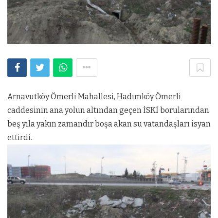
Arnavutköy Ömerli Mahallesi, Hadımköy Ömerli
caddesinin ana yolun altından geçen İSKİ borularından
beş yıla yakın zamandır boşa akan su vatandaşları isyan
ettirdi.