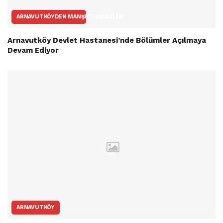
ARNAVUTKÖYDEN MANŞET HABERLER
Arnavutköy Devlet Hastanesi’nde Bölümler Açılmaya
Devam Ediyor
ARNAVUTKÖY