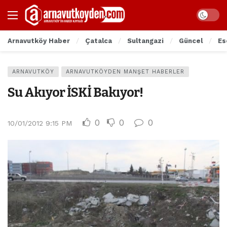
Arnavutköy Haber
Çatalca
Sultangazi
Güncel
Es
ARNAVUTKÖY
ARNAVUTKÖYDEN MANŞET HABERLER
Su Akıyor İSKİ Bakıyor!
0
0
0
10/01/2012 9:15 PM