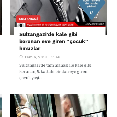
SULTANGAZI
Sultangazi’de kale gibi
korunan eve giren “çocuk”
hırsızlar
Tem 6, 2018
46
Sultangazi’de tam manası ile kale gibi
korunan, 5. kattaki bir daireye giren
çocuk yaşta…