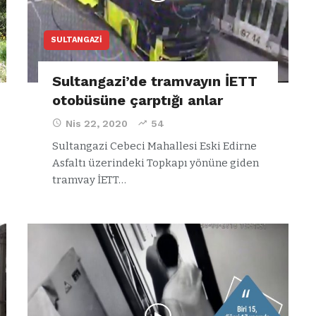
SULTANGAZI
Sultangazi’de tramvayın İETT
otobüsüne çarptığı anlar
Nis 22, 2020
54
Sultangazi Cebeci Mahallesi Eski Edirne
Asfaltı üzerindeki Topkapı yönüne giden
tramvay İETT…