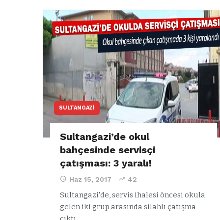
SULTANGAZI
Sultangazi’de okul
bahçesinde servisçi
çatışması: 3 yaralı!
Haz 15, 2017
42
Sultangazi'de, servis ihalesi öncesi okula
gelen iki grup arasında silahlı çatışma
çıktı.…