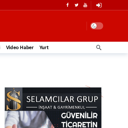
i
Video Haber
Yurt