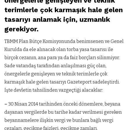
önergelerle genişleyen ve teknik
terimlerle çok karmaşık hale gelen
tasarıyı anlamak için, uzmanlık
gerekiyor.
TBMM Plan Bütçe Komisyonunda benimsenen ve Genel
Kurulda da ele alınacak olan torba yasa tasarısı ile
birçok cezanın, ana para ya da faiz borçları silinmiyor.
Sade vatandaş tarafından anlaşılması güç olan,
önergelerle genişleyen ve teknik terimlerle çok
karmaşık hale gelen tasarıyı Gazeteport sadeleştirdi.
İşte devletin tahsilinden vazgeçtiği alacaklar:
–
30 Nisan 2014 tarihinden önceki dönemlere, beyana
dayanan vergilerde bu tarihe kadar verilmesi gereken
beyannamelere ilişkin vergi ve bunlara bağlı vergi
cezaları, gecikme faizleri, gecikme zamları.