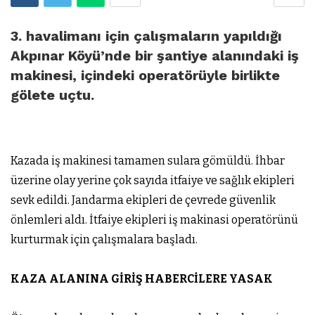
3. havalimanı için çalışmaların yapıldığı
Akpınar Köyü’nde bir şantiye alanındaki iş
makinesi, içindeki operatörüyle birlikte
gölete uçtu.
Kazada iş makinesi tamamen sulara gömüldü. İhbar
üzerine olay yerine çok sayıda itfaiye ve sağlık ekipleri
sevk edildi. Jandarma ekipleri de çevrede güvenlik
önlemleri aldı. İtfaiye ekipleri iş makinasi operatörünü
kurturmak için çalışmalara başladı.
KAZA ALANINA GİRİŞ HABERCİLERE YASAK