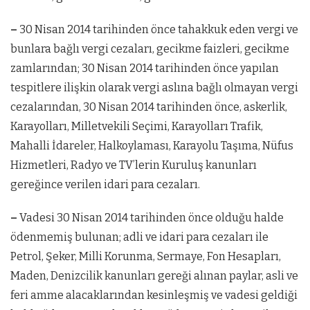
–
30 Nisan 2014 tarihinden önce tahakkuk eden vergi ve
bunlara bağlı vergi cezaları, gecikme faizleri, gecikme
zamlarından; 30 Nisan 2014 tarihinden önce yapılan
tespitlere ilişkin olarak vergi aslına bağlı olmayan vergi
cezalarından, 30 Nisan 2014 tarihinden önce, askerlik,
Karayolları, Milletvekili Seçimi, Karayolları Trafik,
Mahalli İdareler, Halkoylaması, Karayolu Taşıma, Nüfus
Hizmetleri, Radyo ve TV’lerin Kuruluş kanunları
gereğince verilen idari para cezaları.
–
Vadesi 30 Nisan 2014 tarihinden önce olduğu halde
ödenmemiş bulunan; adli ve idari para cezaları ile
Petrol, Şeker, Milli Korunma, Sermaye, Fon Hesapları,
Maden, Denizcilik kanunları gereği alınan paylar, asli ve
feri amme alacaklarından kesinleşmiş ve vadesi geldiği