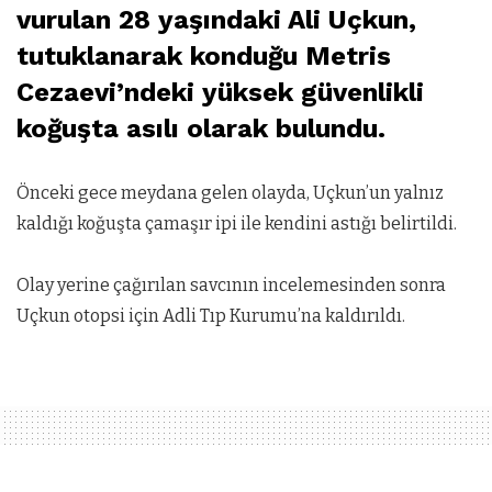
vurulan 28 yaşındaki Ali Uçkun,
tutuklanarak konduğu Metris
Cezaevi’ndeki yüksek güvenlikli
koğuşta asılı olarak bulundu.
Önceki gece meydana gelen olayda, Uçkun’un yalnız
kaldığı koğuşta çamaşır ipi ile kendini astığı belirtildi.
Olay yerine çağırılan savcının incelemesinden sonra
Uçkun otopsi için Adli Tıp Kurumu’na kaldırıldı.