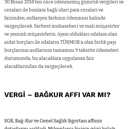
30 Nisan 2014’ten önce ödenmemiş gümrük vergileri ve
cezaları ile bunlara bağlı idari para cezaları ve
faizinden, enflasyon farkının ödenmesi halinde
vazgeçilecek. Serbest muhasebeci ve mali müşavirler
ve yeminli müşavirlerin, üyesi oldukları odalara olan
aidat borçları ile odaların TÜRMOB’a olan birlik payı
borçlarının asıllarının tamamını 9 taksitte ödemeleri
durumunda, bu alacaklara uygulanan faiz
alacaklarından da vazgeçilecek.
VERGİ – BAĞKUR AFFI VAR MI?
SGK, Bağ-Kur ve Genel Sağlık Sigortası affının
detaylarını açıkladı. Milyonlarca kişinin gözü kulağı