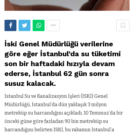
İski Genel Müdürlüğü verilerine
göre eğer İstanbul’da su tüketimi
son bir haftadaki hızıyla devam
ederse, İstanbul 62 gün sonra
susuz kalacak.
İstanbul Su ve Kanalizasyon İşleri (İSKİ) Genel
Müdürlüğü, İstanbul’da dün yaklaşık 3 milyon
metreküp su harcandığını açıkladı. 10 Temmuz’da bir
önceki güne göre fazladan 90 bin metreküp su
harcandığını belirten İSKİ, bu rakamın İstanbul’a