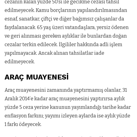
cezanın kalan yüzde 50’si ile gecikme cezası tahsil
edilmeyecek. Kamu borçlarının yapılandırılmasından
esnaf, sanatkar, çiftçi ve diğer bağımsız çalışanlar da
faydalanacak. 65 yaş üzeri vatandaşlara, yersiz ödenen
ve geri alınması gereken aylıklar ile bunlardan doğan
cezalar terkin edilecek. İlgililer hakkında adli işlem
yapılmayacak. Ancak alınan tahsilatlar iade
edilmeyecek.
ARAÇ MUAYENESİ
Araç muayenesini zamanında yaptırmamış olanlar, 31
Aralık 2014’e kadar araç muayenesini yaptırırsa aylık
yüzde 5 ceza yerine kanunun yayımlandığı tarihe kadar
enflasyon farkını; yayımı izleyen aylarda ise aylık yüzde
1 farkı ödeyecek.