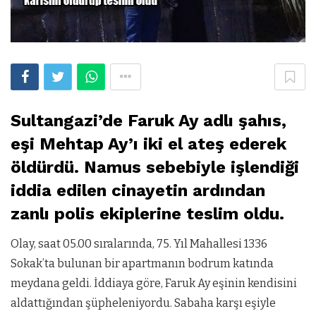
Sultangazi’de Faruk Ay adlı şahıs,
eşi Mehtap Ay’ı iki el ateş ederek
öldürdü. Namus sebebiyle işlendiği
iddia edilen cinayetin ardından
zanlı polis ekiplerine teslim oldu.
Olay, saat 05.00 sıralarında, 75. Yıl Mahallesi 1336
Sokak’ta bulunan bir apartmanın bodrum katında
meydana geldi. İddiaya göre, Faruk Ay eşinin kendisini
aldattığından şüpheleniyordu. Sabaha karşı eşiyle