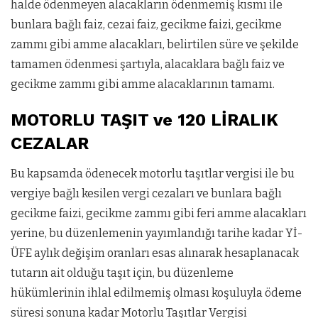
halde ödenmeyen alacakların ödenmemiş kısmı ile
bunlara bağlı faiz, cezai faiz, gecikme faizi, gecikme
zammı gibi amme alacakları, belirtilen süre ve şekilde
tamamen ödenmesi şartıyla, alacaklara bağlı faiz ve
gecikme zammı gibi amme alacaklarının tamamı.
MOTORLU TAŞIT ve 120 LİRALIK
CEZALAR
Bu kapsamda ödenecek motorlu taşıtlar vergisi ile bu
vergiye bağlı kesilen vergi cezaları ve bunlara bağlı
gecikme faizi, gecikme zammı gibi feri amme alacakları
yerine, bu düzenlemenin yayımlandığı tarihe kadar Yİ-
ÜFE aylık değişim oranları esas alınarak hesaplanacak
tutarın ait olduğu taşıt için, bu düzenleme
hükümlerinin ihlal edilmemiş olması koşuluyla ödeme
süresi sonuna kadar Motorlu Taşıtlar Vergisi