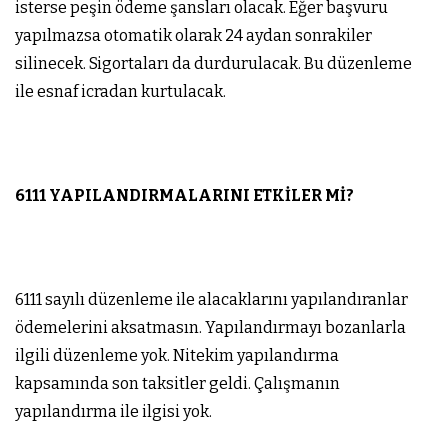
isterse peşin ödeme şansları olacak. Eğer başvuru
yapılmazsa otomatik olarak 24 aydan sonrakiler
silinecek. Sigortaları da durdurulacak. Bu düzenleme
ile esnaf icradan kurtulacak.
6111 YAPILANDIRMALARINI ETKİLER Mİ?
6111 sayılı düzenleme ile alacaklarını yapılandıranlar
ödemelerini aksatmasın. Yapılandırmayı bozanlarla
ilgili düzenleme yok. Nitekim yapılandırma
kapsamında son taksitler geldi. Çalışmanın
yapılandırma ile ilgisi yok.