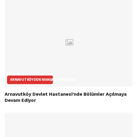
ARNAVUTKÖYDEN MANŞET HABERLER
Arnavutköy Devlet Hastanesi’nde Bölümler Açılmaya
Devam Ediyor