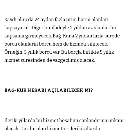
Kaydı olup da 24 aydan fazla prim borcu olanları
kapsayacak. Diğer bir ifadeyle 2 yıldan az olanlar bu
kapsama girmeyecek. Bağ-Kur’a 2 yıldan fazla sürede
borcu olanların borcu hem de hizmeti silinecek.
Örneğin, 5 yıllık borcu var. Bu borçla birlikte 5 yıllık
hizmet süresinden de vazgeçilmiş olacak.
BAĞ-KUR HESABI AÇILABİLECEK Mİ?
İleriki yıllarda bu hizmet hesabını canlandırma imkanı
olacak. Durdurulan hizmetler ileriki yıllarda