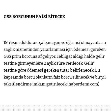
GSS BORCUNUN FAİZİ BİTECEK
18 Yaşını dolduran, çalışmayan ve öğrenci olmayanların
sağlık hizmetinden yararlanması için ödemesi gereken
GSS prim borcuna af geliyor. Tebligat aldığı halde gelir
testine girmeyenlere 2 aylık süre verilecek. Gelir
testine göre ödemesi gereken tutar belirlenecek. Bu
kapsamda borcu olanların faiz borcu silinecek ve bir yıl
taksitlendirme imkanı getirilecek.(haberdemi.com)