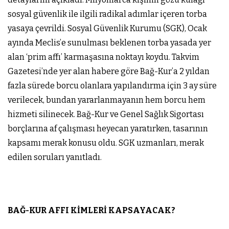
sosyal güvenlik ile ilgili radikal adımlar içeren torba
yasaya çevrildi. Sosyal Güvenlik Kurumu (SGK), Ocak
ayında Meclis’e sunulması beklenen torba yasada yer
alan ‘prim affı’ karmaşasına noktayı koydu. Takvim
Gazetesi’nde yer alan habere göre Bağ-Kur’a 2 yıldan
fazla sürede borcu olanlara yapılandırma için 3 ay süre
verilecek, bundan yararlanmayanın hem borcu hem
hizmeti silinecek. Bağ-Kur ve Genel Sağlık Sigortası
borçlarına af çalışması heyecan yaratırken, tasarının
kapsamı merak konusu oldu. SGK uzmanları, merak
edilen soruları yanıtladı.
BAĞ-KUR AFFI KİMLERİ KAPSAYACAK?