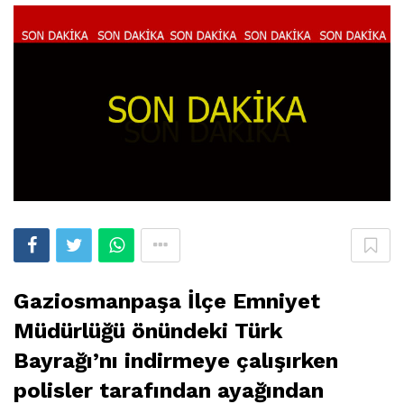
Gaziosmanpaşa İlçe Emniyet
Müdürlüğü önündeki Türk
Bayrağı’nı indirmeye çalışırken
polisler tarafından ayağından