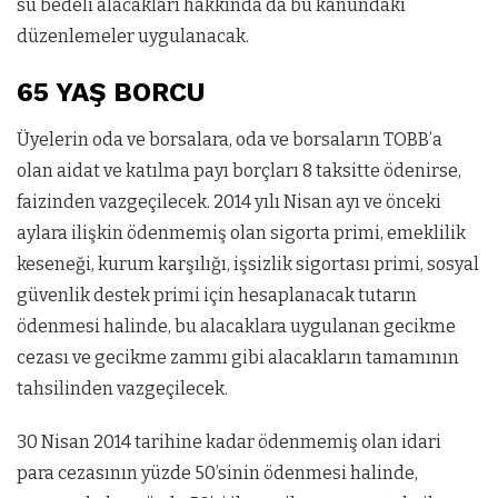
su bedeli alacakları hakkında da bu kanundaki
düzenlemeler uygulanacak.
65 YAŞ BORCU
Üyelerin oda ve borsalara, oda ve borsaların TOBB’a
olan aidat ve katılma payı borçları 8 taksitte ödenirse,
faizinden vazgeçilecek. 2014 yılı Nisan ayı ve önceki
aylara ilişkin ödenmemiş olan sigorta primi, emeklilik
keseneği, kurum karşılığı, işsizlik sigortası primi, sosyal
güvenlik destek primi için hesaplanacak tutarın
ödenmesi halinde, bu alacaklara uygulanan gecikme
cezası ve gecikme zammı gibi alacakların tamamının
tahsilinden vazgeçilecek.
30 Nisan 2014 tarihine kadar ödenmemiş olan idari
para cezasının yüzde 50’sinin ödenmesi halinde,