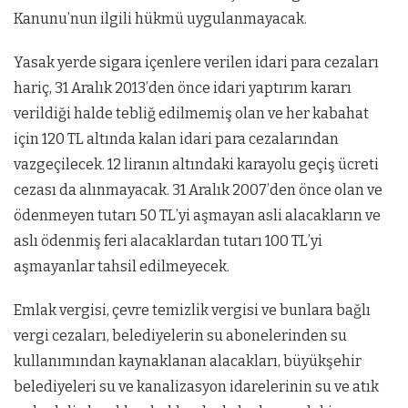
Kanunu’nun ilgili hükmü uygulanmayacak.
Yasak yerde sigara içenlere verilen idari para cezaları
hariç, 31 Aralık 2013’den önce idari yaptırım kararı
verildiği halde tebliğ edilmemiş olan ve her kabahat
için 120 TL altında kalan idari para cezalarından
vazgeçilecek. 12 liranın altındaki karayolu geçiş ücreti
cezası da alınmayacak. 31 Aralık 2007’den önce olan ve
ödenmeyen tutarı 50 TL’yi aşmayan asli alacakların ve
aslı ödenmiş feri alacaklardan tutarı 100 TL’yi
aşmayanlar tahsil edilmeyecek.
Emlak vergisi, çevre temizlik vergisi ve bunlara bağlı
vergi cezaları, belediyelerin su abonelerinden su
kullanımından kaynaklanan alacakları, büyükşehir
belediyeleri su ve kanalizasyon idarelerinin su ve atık