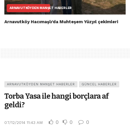
ARNAVUTKÖYDEN MANŞET HABERLER
Arnavutköy Hacımaşlı’da Muhteşem Yüzyıl çekimleri
ARNAVUTKÖYDEN MANŞET HABERLER
GÜNCEL HABERLER
Torba Yasa ile hangi borçlara af
geldi?
0
0
0
07/12/2014 11:43 AM