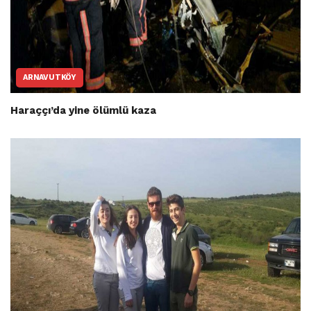
ARNAVUTKÖY
Haraççı’da yine ölümlü kaza