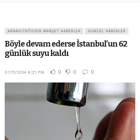
ARNAVUTKÖYDEN MANŞET HABERLER
GÜNCEL HABERLER
Böyle devam ederse İstanbul’un 62
günlük suyu kaldı
0
0
0
07/11/2014 6:21 PM