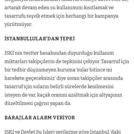
artarak devam eden su kullanımını kısıtlamak ve
tasarrufu teşvik etmek için herhangi bir kampanya
yürütmüyor.
İSTANBULLULAR’DAN TEPKİ
İSKİ’nin twitter hesabından duyurduğu kullanım
miktarları takipçilerin de tepkisini çekiyor. Tasarruf için
bir tedbir düşünmeyen kuruma ‘sular bitince mi
harekete geçeceksiniz’ diye soran takipçiler arasında
tasarruf için suların belirli sürelerde kesilmesini
isteyen de var, kaçak oranını azaltmak için altyapının
düzeltilmesi çağrısı yapan da.
BARAJLAR ALARM VERİYOR
İSKİ ve Devlet Su İşleri verilerine göre İstanbul ‘daki