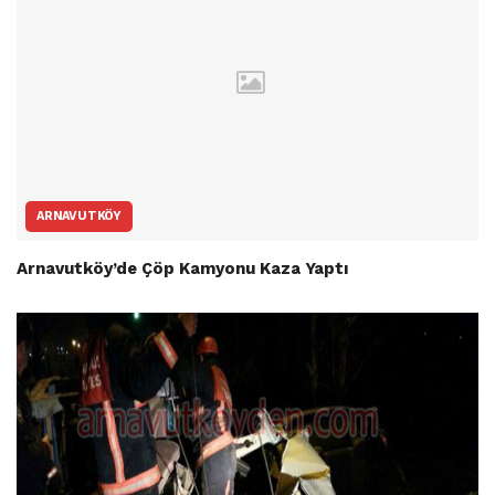
ARNAVUTKÖY
Arnavutköy’de Çöp Kamyonu Kaza Yaptı