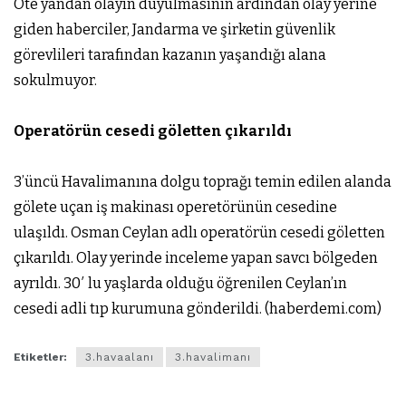
Öte yandan olayın duyulmasının ardından olay yerine
giden haberciler, Jandarma ve şirketin güvenlik
görevlileri tarafından kazanın yaşandığı alana
sokulmuyor.
Operatörün cesedi göletten çıkarıldı
3’üncü Havalimanına dolgu toprağı temin edilen alanda
gölete uçan iş makinası operetörünün cesedine
ulaşıldı. Osman Ceylan adlı operatörün cesedi göletten
çıkarıldı. Olay yerinde inceleme yapan savcı bölgeden
ayrıldı. 30′ lu yaşlarda olduğu öğrenilen Ceylan’ın
cesedi adli tıp kurumuna gönderildi. (haberdemi.com)
Etiketler:
3.havaalanı
3.havalimanı