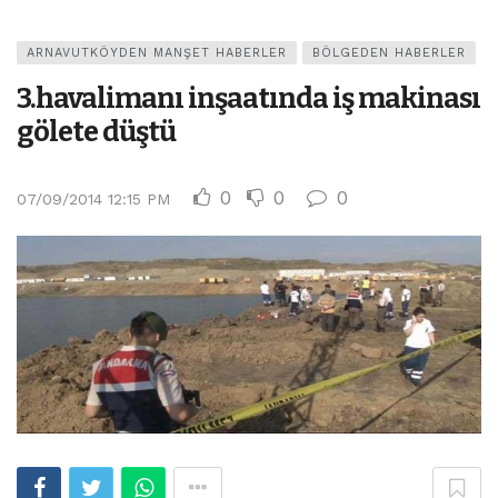
ARNAVUTKÖYDEN MANŞET HABERLER
BÖLGEDEN HABERLER
3.havalimanı inşaatında iş makinası
gölete düştü
0
0
0
07/09/2014 12:15 PM