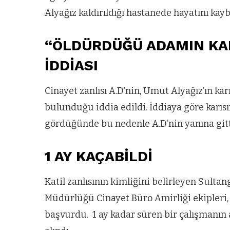
Alyağız kaldırıldığı hastanede hayatını kayb
“ÖLDÜRDÜĞÜ ADAMIN KAR
İDDİASI
Cinayet zanlısı A.D’nin, Umut Alyağız’ın kar
bulunduğu iddia edildi. İddiaya göre karısı
gördüğünde bu nedenle A.D’nin yanına gitt
1 AY KAÇABİLDİ
Katil zanlısının kimliğini belirleyen Sulta
Müdürlüğü Cinayet Büro Amirliği ekipleri, 
başvurdu. 1 ay kadar süren bir çalışmanın 