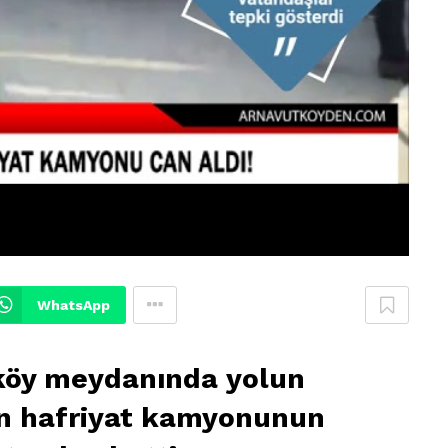
WhatsApp
zköy meydanında yolun
en hafriyat kamyonunun