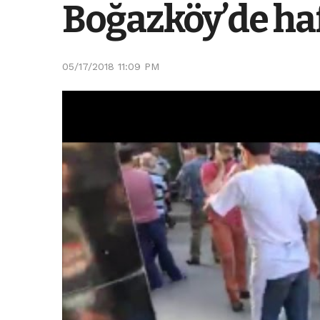
Boğazköy’de ha
05/17/2018 11:09 PM