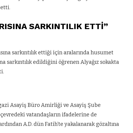
etti.
ISINA SARKINTILIK ETTİ”
ısına sarkıntılık ettiği için aralarında husumet
na sarkıntılık edildiğini öğrenen Alyağız sokakta
i.
ngazi Asayiş Büro Amirliği ve Asayiş Şube
çevredeki vatandaşların ifadelerine de
ardından A.D. dün Fatih’te yakalanarak gözaltına