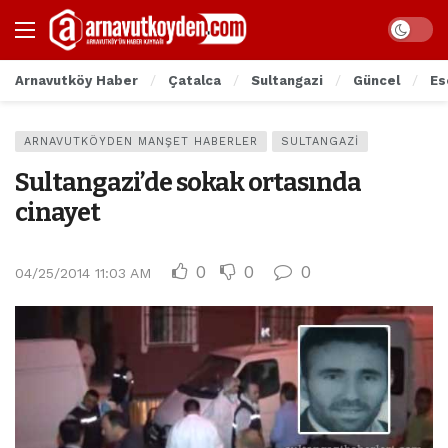
Arnavutköy Haber
Çatalca
Sultangazi
Güncel
Es
ARNAVUTKÖYDEN MANŞET HABERLER
SULTANGAZI
Sultangazi’de sokak ortasında
cinayet
0
0
0
04/25/2014 11:03 AM