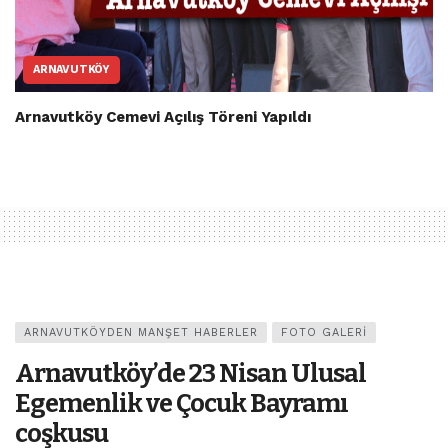
ARNAVUTKÖY
Arnavutköy Cemevi Açılış Töreni Yapıldı
ARNAVUTKÖYDEN MANŞET HABERLER
FOTO GALERI
Arnavutköy’de 23 Nisan Ulusal
Egemenlik ve Çocuk Bayramı
coşkusu