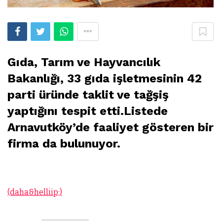
Gıda, Tarım ve Hayvancılık
Bakanlığı, 33 gıda işletmesinin 42
parti üründe taklit ve tağşiş
yaptığını tespit etti.Listede
Arnavutköy’de faaliyet gösteren bir
firma da bulunuyor.
(daha&helliip;)