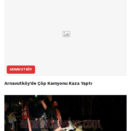
ARNAVUTKÖY
Arnavutköy’de Çöp Kamyonu Kaza Yaptı