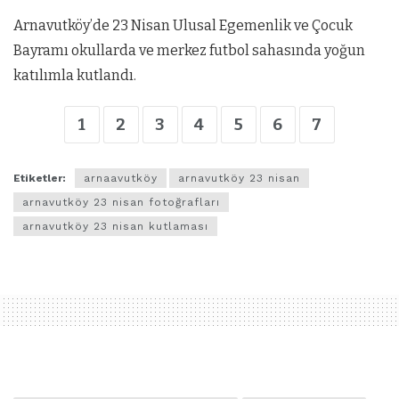
Arnavutköy’de 23 Nisan Ulusal Egemenlik ve Çocuk
Bayramı okullarda ve merkez futbol sahasında yoğun
katılımla kutlandı.
1
2
3
4
5
6
7
Etiketler:
arnaavutköy
arnavutköy 23 nisan
arnavutköy 23 nisan fotoğrafları
arnavutköy 23 nisan kutlaması