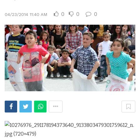
0
0
0
04/23/2014 11:40 AM