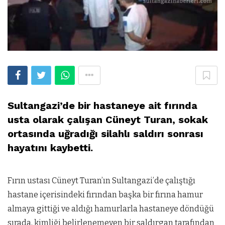
Sultangazi’de bir hastaneye ait fırında
usta olarak çalışan Cüneyt Turan, sokak
ortasında uğradığı silahlı saldırı sonrası
hayatını kaybetti.
Fırın ustası Cüneyt Turan’ın Sultangazi’de çalıştığı
hastane içerisindeki fırından başka bir fırına hamur
almaya gittiği ve aldığı hamurlarla hastaneye döndüğü
sırada, kimliği belirlenemeyen bir saldırgan tarafından