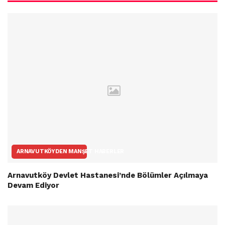
ARNAVUTKÖYDEN MANŞET HABERLER
Arnavutköy Devlet Hastanesi’nde Bölümler Açılmaya
Devam Ediyor