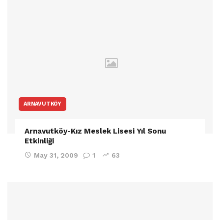
ARNAVUTKÖY
Arnavutköy-Kız Meslek Lisesi Yıl Sonu
Etkinliği
May 31, 2009
1
63