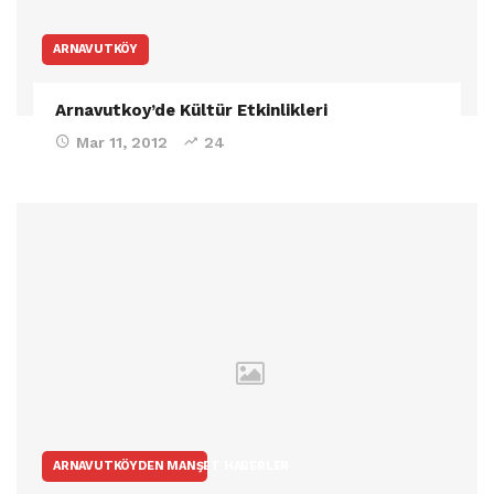
ARNAVUTKÖY
Arnavutkoy’de Kültür Etkinlikleri
Mar 11, 2012
24
ARNAVUTKÖYDEN MANŞET HABERLER