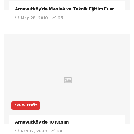
Arnavutköy’de Meslek ve Teknik Eğitim Fuarı
May 28, 2010
25
ARNAVUTKÖY
Arnavutköy’de 10 Kasım
Kas 12, 2009
24