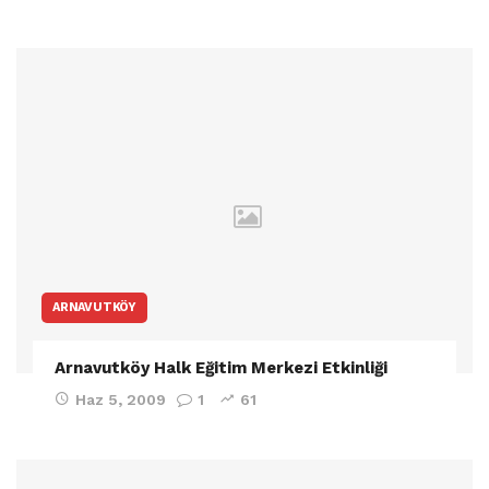
ARNAVUTKÖY
Arnavutköy Halk Eğitim Merkezi Etkinliği
Haz 5, 2009
1
61