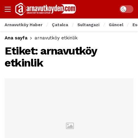
Arnavutköy Haber
Çatalca
Sultangazi
Güncel
Es
Ana sayfa
arnavutköy etkinlik
Etiket:
arnavutköy
etkinlik