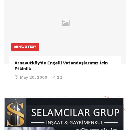
ARNAVUTKÖY
Arnavutköy’de Engelli Vatandaşlarımız İçin
Etkinlik
May 20, 2009
22