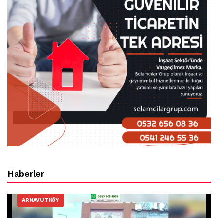
Haberler
ARNAVUTKÖY