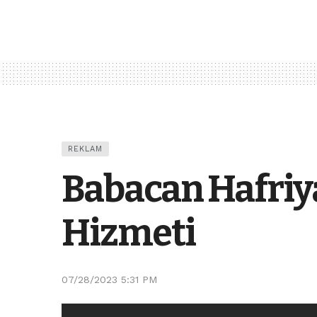
REKLAM
Babacan Hafriya
Hizmeti
07/28/2023 5:31 PM