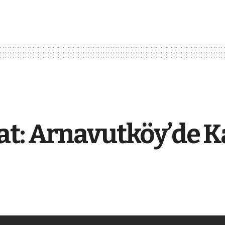
t: Arnavutköy’de Kal