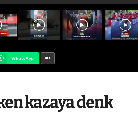
WhatsApp
rken kazaya denk