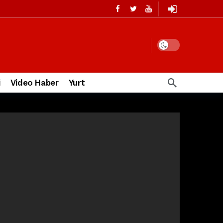
i
Video Haber
Yurt