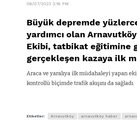
08/07/2023 3:16 PM
Büyük depremde yüzlerce
yardımcı olan Arnavutkö
Ekibi, tatbikat eğitimine 
gerçekleşen kazaya ilk m
Araca ve yaralıya ilk müdahaleyi yapan eki
kontrollü biçimde trafik akışını da sağladı.
Etiketler:
Arnavutköy
arnavutköy haber
arnav