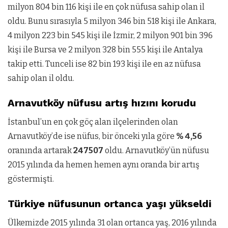
milyon 804 bin 116 kişi ile en çok nüfusa sahip olan il
oldu. Bunu sırasıyla 5 milyon 346 bin 518 kişi ile Ankara,
4 milyon 223 bin 545 kişi ile İzmir, 2 milyon 901 bin 396
kişi ile Bursa ve 2 milyon 328 bin 555 kişi ile Antalya
takip etti. Tunceli ise 82 bin 193 kişi ile en az nüfusa
sahip olan il oldu.
Arnavutköy nüfusu artış hızını korudu
İstanbul’un en çok göç alan ilçelerinden olan
Arnavutköy’de ise nüfus, bir önceki yıla göre
% 4,56
oranında artarak
247507
oldu. Arnavutköy’ün nüfusu
2015 yılında da hemen hemen aynı oranda bir artış
göstermişti.
Türkiye nüfusunun ortanca yaşı yükseldi
Ülkemizde 2015 yılında 31 olan ortanca yaş, 2016 yılında