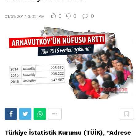
0
0
0
01/31/2017 3:02 PM
Türkiye İstatistik Kurumu (TÜİK), “Adrese