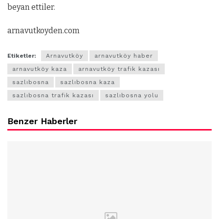
beyan ettiler.
arnavutkoyden.com
Etiketler:
Arnavutköy
arnavutköy haber
arnavutköy kaza
arnavutköy trafik kazası
sazlıbosna
sazlıbosna kaza
sazlıbosna trafik kazası
sazlıbosna yolu
Benzer Haberler