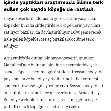
içinde yaptıkları araştırmada ölüme terk
edilen çok sayıda köpeğe de rastladı.
Hayanseverlerin iddiasına göre üretimi yasak olan
köpekler burada çiftleştirilerek köpeklerin yavruları
satılıyor, bazıları da dövüştürülüyor. Dövüşemeyecek
hale gelen köpekler ise aç bırakılarak ölüme terk
ediliyor.
Arnavutköy’de oturan bir hayvanseverin İmrahor
Mahallesi’nde bulunan bir ahırın çevresindeki çok
sayıda köpek cesedinin görüntülerini sosyal medyada
paylaşması ve belediye yetkililerine haber vermesi
sonucu bir vahşet gün yüzüne çıktı. Sosyal medyadaki
görüntüler üzerine hayvanseverlerin ve Arnavutköy
Belediyesi ekiplerinin ahırın çevresine gelmesiyle
pitbull cinsi 6 köpeğin cesedi ortaya çıktı.