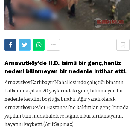
Arnavutköy’de H.D. isimli bir genç,henüz
nedeni bilinmeyen bir nedenle intihar etti.
Arnavutköy Karlıbayır Mahallesi’nde çalıştığı binanın
balkonuna çıkan 20 yaşlarındaki genç bilinmeyen bir
nedenle kendini boşluğa bıraktı. Ağır yaralı olarak
Arnavutköy Devlet Hastanesi’ne kaldırılan genç, burada
yapılan tüm müdahalelere rağmen kurtarılamayarak
hayatını kaybetti.(Arif Sapmaz)