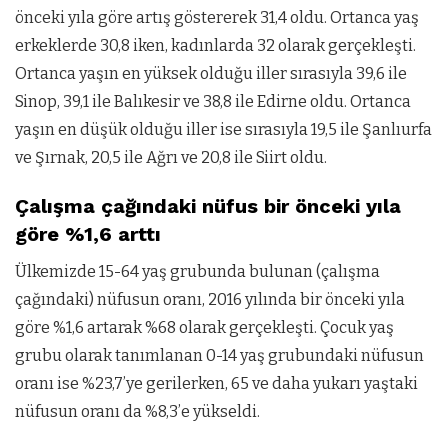
önceki yıla göre artış göstererek 31,4 oldu. Ortanca yaş
erkeklerde 30,8 iken, kadınlarda 32 olarak gerçekleşti.
Ortanca yaşın en yüksek olduğu iller sırasıyla 39,6 ile
Sinop, 39,1 ile Balıkesir ve 38,8 ile Edirne oldu. Ortanca
yaşın en düşük olduğu iller ise sırasıyla 19,5 ile Şanlıurfa
ve Şırnak, 20,5 ile Ağrı ve 20,8 ile Siirt oldu.
Çalışma çağındaki nüfus bir önceki yıla
göre %1,6 arttı
Ülkemizde 15-64 yaş grubunda bulunan (çalışma
çağındaki) nüfusun oranı, 2016 yılında bir önceki yıla
göre %1,6 artarak %68 olarak gerçekleşti. Çocuk yaş
grubu olarak tanımlanan 0-14 yaş grubundaki nüfusun
oranı ise %23,7’ye gerilerken, 65 ve daha yukarı yaştaki
nüfusun oranı da %8,3’e yükseldi.