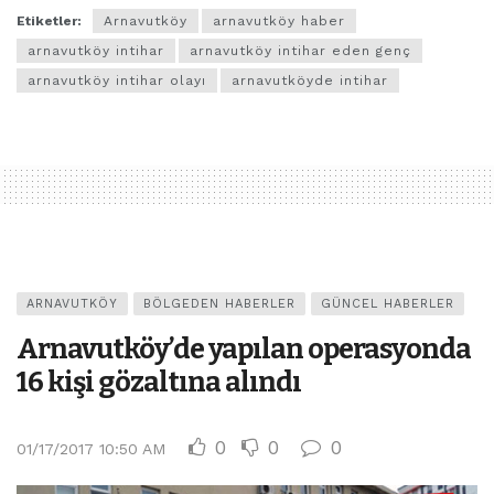
Etiketler:
Arnavutköy
arnavutköy haber
arnavutköy intihar
arnavutköy intihar eden genç
arnavutköy intihar olayı
arnavutköyde intihar
ARNAVUTKÖY
BÖLGEDEN HABERLER
GÜNCEL HABERLER
Arnavutköy’de yapılan operasyonda
16 kişi gözaltına alındı
0
0
0
01/17/2017 10:50 AM