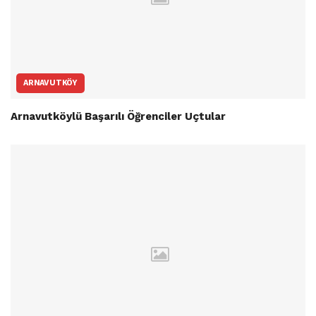
ARNAVUTKÖY
Arnavutköylü Başarılı Öğrenciler Uçtular