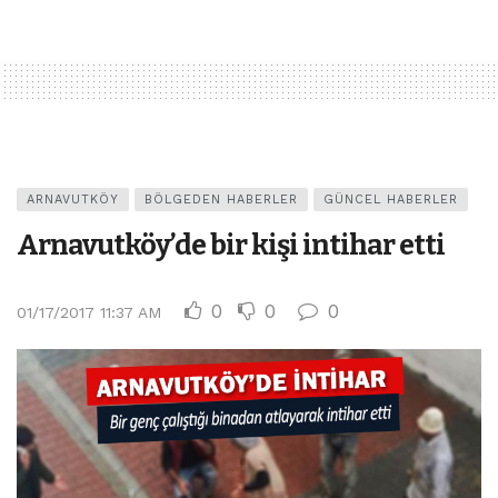
ARNAVUTKÖY
BÖLGEDEN HABERLER
GÜNCEL HABERLER
Arnavutköy’de bir kişi intihar etti
0
0
0
01/17/2017 11:37 AM