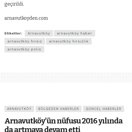
geçirildi.
arnavutkoyden.com
Etiketler:
Arnavutköy
arnavutköy haber
arnavutköy hırsız
arnavutköy hırsızlık
arnavutköy polis
ARNAVUTKÖY
BÖLGEDEN HABERLER
GÜNCEL HABERLER
Arnavutköy’ün nüfusu 2016 yılında
da artmaya devam etti