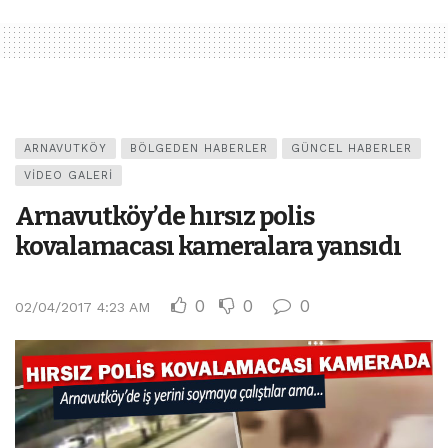
ARNAVUTKÖY
BÖLGEDEN HABERLER
GÜNCEL HABERLER
VIDEO GALERI
Arnavutköy’de hırsız polis
kovalamacası kameralara yansıdı
0
0
0
02/04/2017 4:23 AM