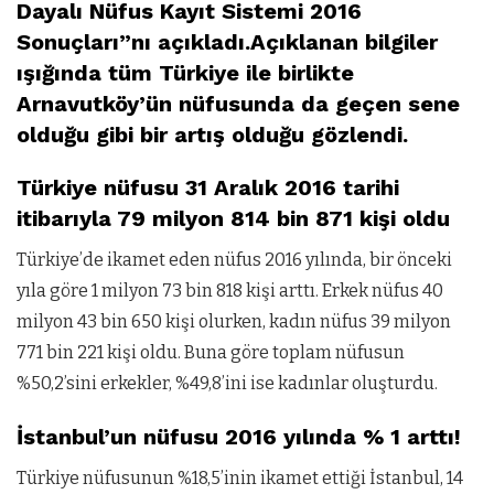
Dayalı Nüfus Kayıt Sistemi 2016
Sonuçları”nı açıkladı.Açıklanan bilgiler
ışığında tüm Türkiye ile birlikte
Arnavutköy’ün nüfusunda da geçen sene
olduğu gibi bir artış olduğu gözlendi.
Türkiye nüfusu 31 Aralık 2016 tarihi
itibarıyla 79 milyon 814 bin 871 kişi oldu
Türkiye’de ikamet eden nüfus 2016 yılında, bir önceki
yıla göre 1 milyon 73 bin 818 kişi arttı. Erkek nüfus 40
milyon 43 bin 650 kişi olurken, kadın nüfus 39 milyon
771 bin 221 kişi oldu. Buna göre toplam nüfusun
%50,2’sini erkekler, %49,8’ini ise kadınlar oluşturdu.
İstanbul’un nüfusu 2016 yılında % 1 arttı!
Türkiye nüfusunun %18,5’inin ikamet ettiği İstanbul, 14