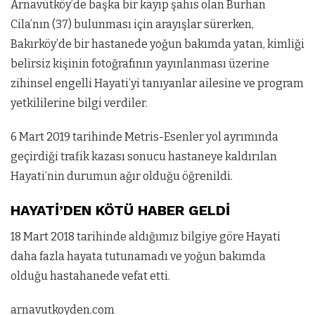
Arnavutköy’de başka bir kayıp şahıs olan Burhan
Cila’nın (37) bulunması için arayışlar sürerken,
Bakırköy’de bir hastanede yoğun bakımda yatan, kimliği
belirsiz kişinin fotoğrafının yayınlanması üzerine
zihinsel engelli Hayati’yi tanıyanlar ailesine ve program
yetkililerine bilgi verdiler.
6 Mart 2019 tarihinde Metris-Esenler yol ayrımında
geçirdiği trafik kazası sonucu hastaneye kaldırılan
Hayati’nin durumun ağır olduğu öğrenildi.
HAYATİ’DEN KÖTÜ HABER GELDİ
18 Mart 2018 tarihinde aldığımız bilgiye göre Hayati
daha fazla hayata tutunamadı ve yoğun bakımda
olduğu hastahanede vefat etti.
arnavutkoyden.com