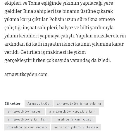
ekipleri ve Toma eşliğinde yıkımın yapılacağı yere
geldiler. Bina sahipleri ise binanın üstüne çıkarak
yıkıma karşı çıktılar. Polisin uzun süre ikna etmeye
çalıştığı inşaat sahipleri, balyoz ve hilti yardımıyla
yıkımı kendileri yapmaya çalıştı. Yapılan müzakerelerin
ardından iki katlı inşaatın ikinci katının yıkımına karar
verildi. Getirilen iş makinesi ile yıkım
gerçekleştirilirken çok sayıda vatandaş da izledi.
arnavutkoyden.com
Etiketler:
Arnavutköy
arnavutköy bina yıkımı
arnavutköy haber
arnavutköy kaçak yıkım
arnavutköy yıkımları
imrahor yıkım olayı
imrahor yıkım video
imrahor yıkım videosu