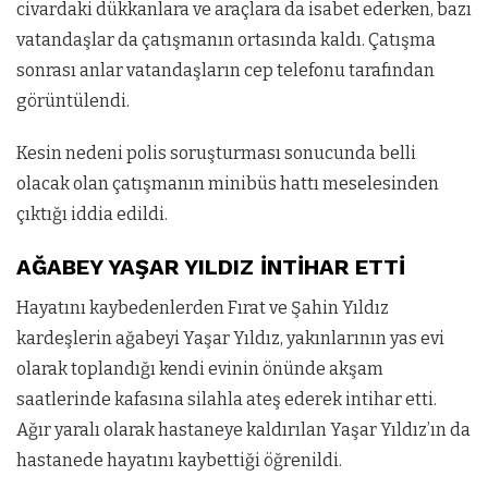
civardaki dükkanlara ve araçlara da isabet ederken, bazı
vatandaşlar da çatışmanın ortasında kaldı. Çatışma
sonrası anlar vatandaşların cep telefonu tarafından
görüntülendi.
Kesin nedeni polis soruşturması sonucunda belli
olacak olan çatışmanın minibüs hattı meselesinden
çıktığı iddia edildi.
AĞABEY YAŞAR YILDIZ İNTİHAR ETTİ
Hayatını kaybedenlerden Fırat ve Şahin Yıldız
kardeşlerin ağabeyi Yaşar Yıldız, yakınlarının yas evi
olarak toplandığı kendi evinin önünde akşam
saatlerinde kafasına silahla ateş ederek intihar etti.
Ağır yaralı olarak hastaneye kaldırılan Yaşar Yıldız’ın da
hastanede hayatını kaybettiği öğrenildi.