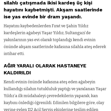
silahlı çatışmada ikisi kardeş üç kişi
hayatını kaybetmişti. Akşam saatlerinde
ise yas evinde bir dram yaşandı.
Hayatını kaybedenlerden Fırat ve Şahin Yıldız
kardeşlerin ağabeyi Yaşar Yıldız, Sultangazi’de
yakınlarının yas evi olarak toplandığı kendi evinin
önünde akşam saatlerinde kafasına silahla ateş ederek
intihar etti.
AĞIR YARALI OLARAK HASTANEYE
KALDIRILDI
Kendi evinin önünde kafasına ateş eden ağabeyin
kullandığı silahın tutukluluk yaptığı ve yaralanan Yaşar
Yıldız’a ilk müdahaleyi çevredekilerin yaparak, kan
kaybını önlediği öğrenildi. Edinilen bilgilere göre, olay
yerine gelen 112 Acil Servis ekiplerine teslim edilen