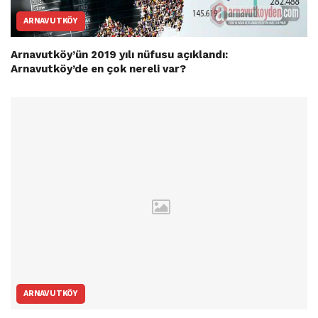
ARNAVUTKÖY
Arnavutköy’ün 2019 yılı nüfusu açıklandı:
Arnavutköy’de en çok nereli var?
ARNAVUTKÖY