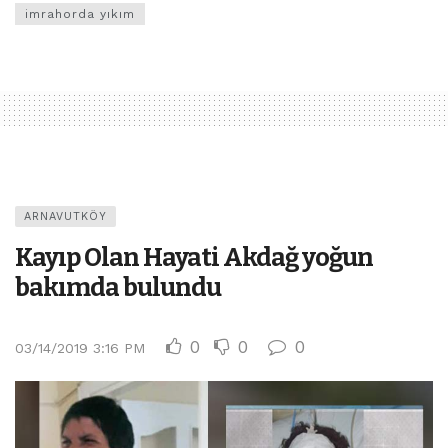
imrahorda yıkım
ARNAVUTKÖY
Kayıp Olan Hayati Akdağ yoğun
bakımda bulundu
0
0
0
03/14/2019 3:16 PM