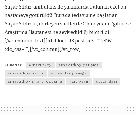
Yaşar Yıldız, ambulans ile yakınlarda bulunan özel bir
hastaneye götürüldü. Burada tedavisine başlanan
Yaşar Yıldız’ın, ilerleyen saatlerde Okmeydanı Eğitim ve
Araştırma Hastanesi’ne sevk edildiği bildirildi.
[/vc_column_text][td_block_13 post_ids=”12816″
tdc_css=””][/vc_column][/vc_row]
Etiketler:
Arnavutköy
arnavutköy çatışma
arnavutköy haber
arnavutköy kavga
arnavutköy silahlı çatışma
karlıbayır
sultangazi