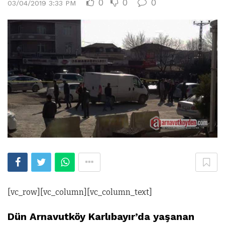
0
0
0
03/04/2019 3:33 PM
[vc_row][vc_column][vc_column_text]
Dün Arnavutköy Karlıbayır’da yaşanan