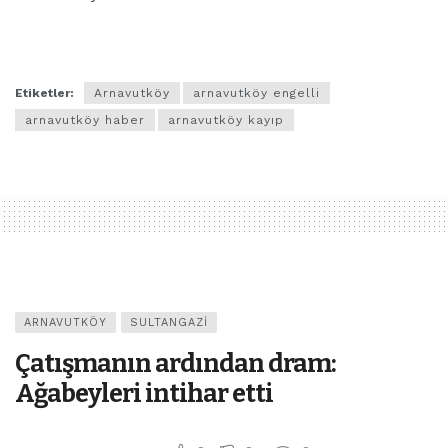
Etiketler:
Arnavutköy
arnavutköy engelli
arnavutköy haber
arnavutköy kayıp
ARNAVUTKÖY
SULTANGAZI
Çatışmanın ardından dram:
Ağabeyleri intihar etti