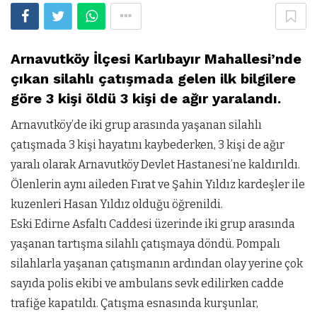
Arnavutköy İlçesi Karlıbayır Mahallesi’nde
çıkan silahlı çatışmada gelen ilk bilgilere
göre 3 kişi öldü 3 kişi de ağır yaralandı.
Arnavutköy’de iki grup arasında yaşanan silahlı
çatışmada 3 kişi hayatını kaybederken, 3 kişi de ağır
yaralı olarak Arnavutköy Devlet Hastanesi’ne kaldırıldı
.
Ölenlerin aynı aileden Fırat ve Şahin Yıldız kardeşler ile
kuzenleri Hasan Yıldız olduğu öğrenildi.
Eski Edirne Asfaltı Caddesi üzerinde iki grup arasında
yaşanan tartışma silahlı çatışmaya döndü. Pompalı
silahlarla yaşanan çatışmanın ardından olay yerine çok
sayıda polis ekibi ve ambulans sevk edilirken cadde
trafiğe kapatıldı. Çatışma esnasında kurşunlar,