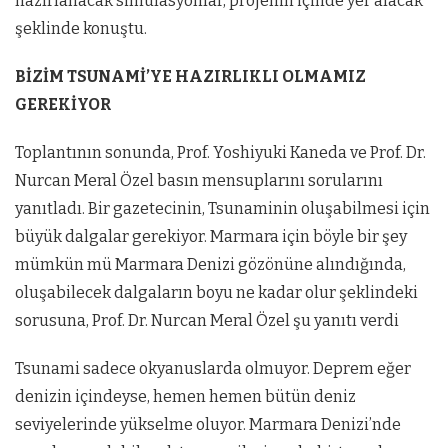
hazırlanacak simülasyonlar, projenin içinde yer alacak
şeklinde konuştu.
BİZİM TSUNAMİ’YE HAZIRLIKLI OLMAMIZ
GEREKİYOR
Toplantının sonunda, Prof. Yoshiyuki Kaneda ve Prof. Dr.
Nurcan Meral Özel basın mensuplarını sorularını
yanıtladı. Bir gazetecinin, Tsunaminin oluşabilmesi için
büyük dalgalar gerekiyor. Marmara için böyle bir şey
mümkün mü Marmara Denizi gözönüne alındığında,
oluşabilecek dalgaların boyu ne kadar olur şeklindeki
sorusuna, Prof. Dr. Nurcan Meral Özel şu yanıtı verdi
Tsunami sadece okyanuslarda olmuyor. Deprem eğer
denizin içindeyse, hemen hemen bütün deniz
seviyelerinde yükselme oluyor. Marmara Denizi’nde