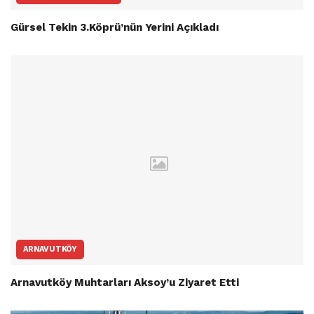
Gürsel Tekin 3.Köprü’nün Yerini Açıkladı
ARNAVUTKÖY
Arnavutköy Muhtarları Aksoy’u Ziyaret Etti