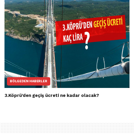
BÖLGEDEN HABERLER
3.Köprü’den geçiş ücreti ne kadar olacak?