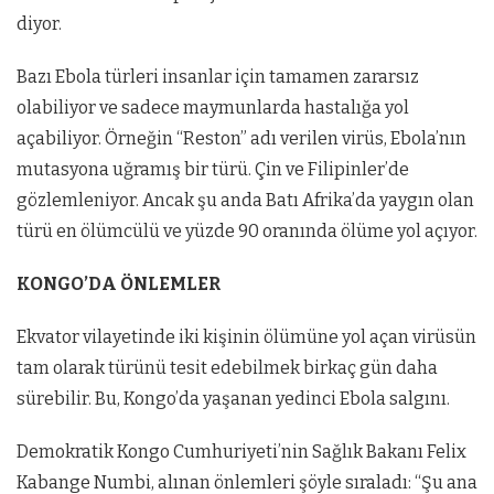
diyor.
Bazı Ebola türleri insanlar için tamamen zararsız
olabiliyor ve sadece maymunlarda hastalığa yol
açabiliyor. Örneğin “Reston” adı verilen virüs, Ebola’nın
mutasyona uğramış bir türü. Çin ve Filipinler’de
gözlemleniyor. Ancak şu anda Batı Afrika’da yaygın olan
türü en ölümcülü ve yüzde 90 oranında ölüme yol açıyor.
KONGO’DA ÖNLEMLER
Ekvator vilayetinde iki kişinin ölümüne yol açan virüsün
tam olarak türünü tesit edebilmek birkaç gün daha
sürebilir. Bu, Kongo’da yaşanan yedinci Ebola salgını.
Demokratik Kongo Cumhuriyeti’nin Sağlık Bakanı Felix
Kabange Numbi, alınan önlemleri şöyle sıraladı: “Şu ana