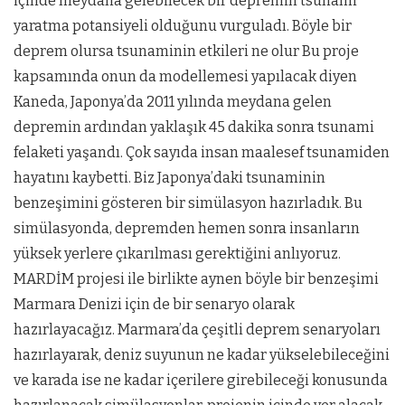
içinde meydana gelebilecek bir depremin tsunami
yaratma potansiyeli olduğunu vurguladı. Böyle bir
deprem olursa tsunaminin etkileri ne olur Bu proje
kapsamında onun da modellemesi yapılacak diyen
Kaneda, Japonya’da 2011 yılında meydana gelen
depremin ardından yaklaşık 45 dakika sonra tsunami
felaketi yaşandı. Çok sayıda insan maalesef tsunamiden
hayatını kaybetti. Biz Japonya’daki tsunaminin
benzeşimini gösteren bir simülasyon hazırladık. Bu
simülasyonda, depremden hemen sonra insanların
yüksek yerlere çıkarılması gerektiğini anlıyoruz.
MARDİM projesi ile birlikte aynen böyle bir benzeşimi
Marmara Denizi için de bir senaryo olarak
hazırlayacağız. Marmara’da çeşitli deprem senaryoları
hazırlayarak, deniz suyunun ne kadar yükselebileceğini
ve karada ise ne kadar içerilere girebileceği konusunda