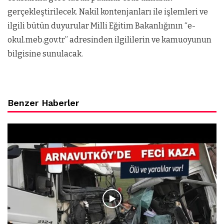
gerçekleştirilecek. Nakil kontenjanları ile işlemleri ve
ilgili bütün duyurular Milli Eğitim Bakanlığının “e-
okul.meb.gov.tr” adresinden ilgililerin ve kamuoyunun
bilgisine sunulacak.
Benzer Haberler