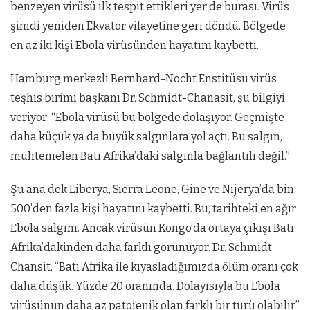
benzeyen virüsü ilk tespit ettikleri yer de burası. Virüs
şimdi yeniden Ekvator vilayetine geri döndü. Bölgede
en az iki kişi Ebola virüsünden hayatını kaybetti.
Hamburg merkezli Bernhard-Nocht Enstitüsü virüs
teşhis birimi başkanı Dr. Schmidt-Chanasit, şu bilgiyi
veriyor: “Ebola virüsü bu bölgede dolaşıyor. Geçmişte
daha küçük ya da büyük salgınlara yol açtı. Bu salgın,
muhtemelen Batı Afrika’daki salgınla bağlantılı değil.”
Şu ana dek Liberya, Sierra Leone, Gine ve Nijerya’da bin
500’den fazla kişi hayatını kaybetti. Bu, tarihteki en ağır
Ebola salgını. Ancak virüsün Kongo’da ortaya çıkışı Batı
Afrika’dakinden daha farklı görünüyor. Dr. Schmidt-
Chansit, “Batı Afrika ile kıyasladığımızda ölüm oranı çok
daha düşük. Yüzde 20 oranında. Dolayısıyla bu Ebola
virüsünün daha az patojenik olan farklı bir türü olabilir”