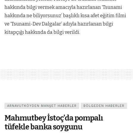
hakkında bilgi vermek amacıyla hazırlanan ‘Tsunami
hakkında ne biliyorsunuz’ başlıklı kısa afet eğitim filmi
ve ‘Tsunami-Dev Dalgalar’ adıyla hazırlanan bilgi
kitapçığı hakkında da bilgi verildi.
ARNAVUTKÖYDEN MANŞET HABERLER
BÖLGEDEN HABERLER
Mahmutbey İstoç’da pompalı
tüfekle banka soygunu