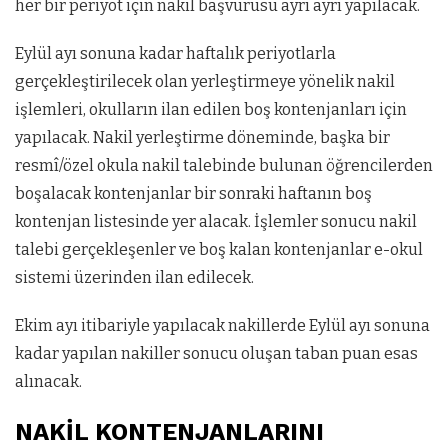
her bir periyot için nakil başvurusu ayrı ayrı yapılacak.
Eylül ayı sonuna kadar haftalık periyotlarla
gerçekleştirilecek olan yerleştirmeye yönelik nakil
işlemleri, okulların ilan edilen boş kontenjanları için
yapılacak. Nakil yerleştirme döneminde, başka bir
resmî/özel okula nakil talebinde bulunan öğrencilerden
boşalacak kontenjanlar bir sonraki haftanın boş
kontenjan listesinde yer alacak. İşlemler sonucu nakil
talebi gerçekleşenler ve boş kalan kontenjanlar e-okul
sistemi üzerinden ilan edilecek.
Ekim ayı itibariyle yapılacak nakillerde Eylül ayı sonuna
kadar yapılan nakiller sonucu oluşan taban puan esas
alınacak.
NAKİL KONTENJANLARINI