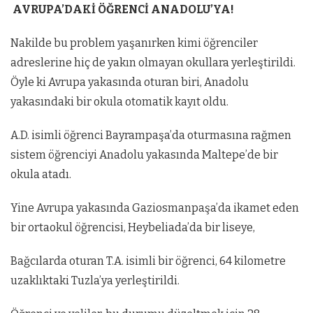
AVRUPA’DAKİ ÖĞRENCİ ANADOLU’YA!
Nakilde bu problem yaşanırken kimi öğrenciler
adreslerine hiç de yakın olmayan okullara yerleştirildi.
Öyle ki Avrupa yakasında oturan biri, Anadolu
yakasındaki bir okula otomatik kayıt oldu.
A.D. isimli öğrenci Bayrampaşa’da oturmasına rağmen
sistem öğrenciyi Anadolu yakasında Maltepe’de bir
okula atadı.
Yine Avrupa yakasında Gaziosmanpaşa’da ikamet eden
bir ortaokul öğrencisi, Heybeliada’da bir liseye,
Bağcılarda oturan T.A. isimli bir öğrenci, 64 kilometre
uzaklıktaki Tuzla’ya yerleştirildi.