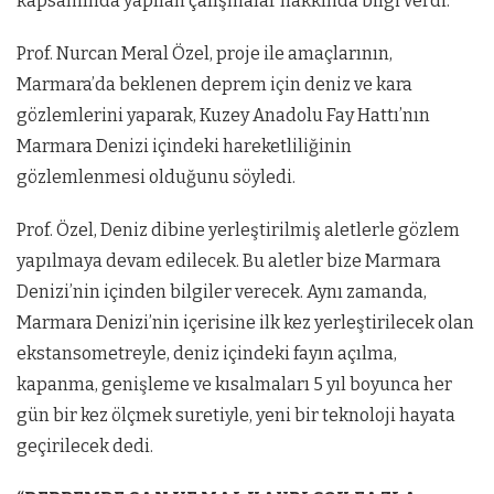
kapsamında yapılan çalışmalar hakkında bilgi verdi.
Prof. Nurcan Meral Özel, proje ile amaçlarının,
Marmara’da beklenen deprem için deniz ve kara
gözlemlerini yaparak, Kuzey Anadolu Fay Hattı’nın
Marmara Denizi içindeki hareketliliğinin
gözlemlenmesi olduğunu söyledi.
Prof. Özel, Deniz dibine yerleştirilmiş aletlerle gözlem
yapılmaya devam edilecek. Bu aletler bize Marmara
Denizi’nin içinden bilgiler verecek. Aynı zamanda,
Marmara Denizi’nin içerisine ilk kez yerleştirilecek olan
ekstansometreyle, deniz içindeki fayın açılma,
kapanma, genişleme ve kısalmaları 5 yıl boyunca her
gün bir kez ölçmek suretiyle, yeni bir teknoloji hayata
geçirilecek dedi.