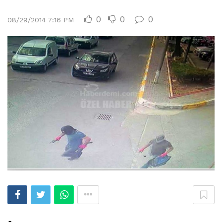
0
0
0
08/29/2014 7:16 PM