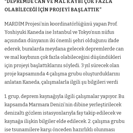
“DEPREMDE CAN VE MAL KAYBI ÇOK FAZLA
OLABİLECEĞİ İÇİN PROJEYİ BAŞLATTIK”
MARDİM Projesi’nin koordinatörlüğünü yapan Prof.
Yoshiyuki Kaneda ise İstanbul ve Tokyo’nun nüfus
açısından dünyanın iki önemli şehri olduğunu ifade
ederek, buralarda meydana gelecek depremlerde can
ve mal kaybının çok fazla olabileceğini düşündükleri
için projeyi başlattıklarını söyledi. 3 yıl sürecek olan
proje kapsamında 4 çalışma grubu oluşturduklarını
anlatan Kaneda, çalışmalarla ilgili şu bilgileri verdi
1. grup, deprem kaynağıyla ilgili çalışmalar yapıyor. Bu
kapsamda Marmara Denizi’nin dibine yerleştirilecek
denizaltı gözlem istasyonlarıyla fay takip edilecek ve
kaynağa ilişkin bilgiler elde edilecek. 2. çalışma grubu
ise tsunamilere karşı önceden hazırlıklı olunması