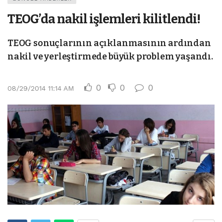
TEOG’da nakil işlemleri kilitlendi!
TEOG sonuçlarının açıklanmasının ardından
nakil ve yerleştirmede büyük problem yaşandı.
0
0
0
08/29/2014 11:14 AM