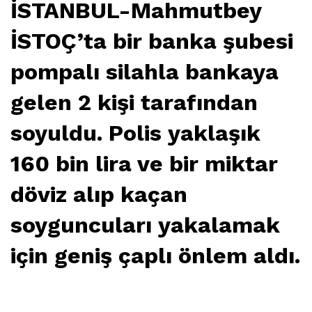
İSTANBUL-Mahmutbey
İSTOÇ’ta bir banka şubesi
pompalı silahla bankaya
gelen 2 kişi tarafından
soyuldu. Polis yaklaşık
160 bin lira ve bir miktar
döviz alıp kaçan
soyguncuları yakalamak
için geniş çaplı önlem aldı.