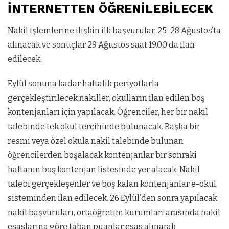
İNTERNETTEN ÖĞRENİLEBİLECEK
Nakil işlemlerine ilişkin ilk başvurular, 25-28 Ağustos’ta
alınacak ve sonuçlar 29 Ağustos saat 19.00’da ilan
edilecek.
Eylül sonuna kadar haftalık periyotlarla
gerçekleştirilecek nakiller, okulların ilan edilen boş
kontenjanları için yapılacak. Öğrenciler, her bir nakil
talebinde tek okul tercihinde bulunacak. Başka bir
resmi veya özel okula nakil talebinde bulunan
öğrencilerden boşalacak kontenjanlar bir sonraki
haftanın boş kontenjan listesinde yer alacak. Nakil
talebi gerçekleşenler ve boş kalan kontenjanlar e-okul
sisteminden ilan edilecek. 26 Eylül’den sonra yapılacak
nakil başvuruları, ortaöğretim kurumları arasında nakil
esaslarına göre taban puanlar esas alınarak