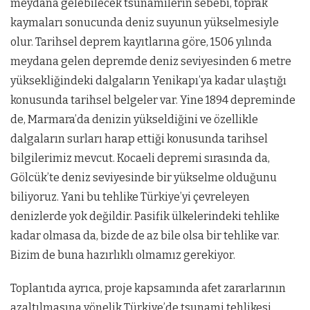
meydana gelebilecek tsunamilerin sebebi, toprak
kaymaları sonucunda deniz suyunun yükselmesiyle
olur. Tarihsel deprem kayıtlarına göre, 1506 yılında
meydana gelen depremde deniz seviyesinden 6 metre
yüksekliğindeki dalgaların Yenikapı’ya kadar ulaştığı
konusunda tarihsel belgeler var. Yine 1894 depreminde
de, Marmara’da denizin yükseldiğini ve özellikle
dalgaların surları harap ettiği konusunda tarihsel
bilgilerimiz mevcut. Kocaeli depremi sırasında da,
Gölcük’te deniz seviyesinde bir yükselme olduğunu
biliyoruz. Yani bu tehlike Türkiye’yi çevreleyen
denizlerde yok değildir. Pasifik ülkelerindeki tehlike
kadar olmasa da, bizde de az bile olsa bir tehlike var.
Bizim de buna hazırlıklı olmamız gerekiyor.
Toplantıda ayrıca, proje kapsamında afet zararlarının
azaltılmasına yönelik Türkiye’de tsunami tehlikesi