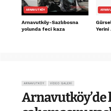
ARNAVUTKÖY
ARNAV
Arnavutköy-Sazlıbosna
Gürsel
yolunda feci kaza
Yerini
ARNAVUTKÖY
VIDEO GALERI
Arnavutköy’de 