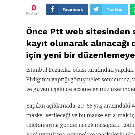
0
Facebook
Twitter
Paylaşım
Önce Ptt web sitesinden 
kayıt olunarak alınacağı
için yeni bir düzenlemeye 
İstanbul Eczacılar odası tarafından yapılan 
Birliğinin yaptığı görüşmeler sonucunda, v
ve güvenli şekilde eczanelerimiz üzerinden 
Yapılan açıklamada, 20-65 yaş arasındaki va
maske” verileceği ve bu maskeleri almak içi
telefonlarına gönderilecek mesajdaki kodu e
Yeni uygulama, eczanelere maskelerin ula