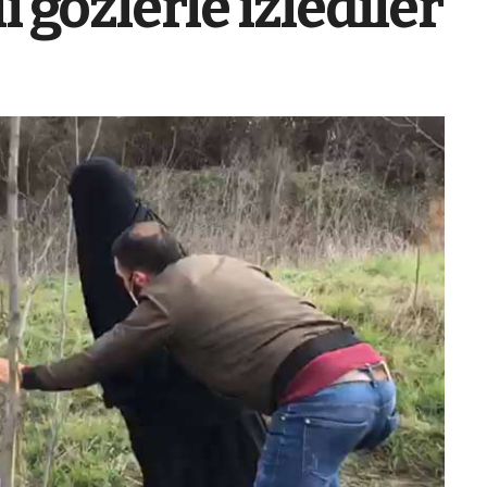
ı gözlerle izlediler