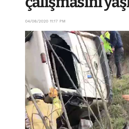
çalışmasını yaşl
04/08/2020 11:17 PM