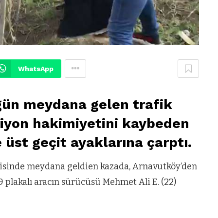
WhatsApp
gün meydana gelen trafik
siyon hakimiyetini kaybeden
e üst geçit ayaklarına çarptı.
sinde meydana geldien kazada, Arnavutköy’den
 plakalı aracın sürücüsü Mehmet Ali E. (22)