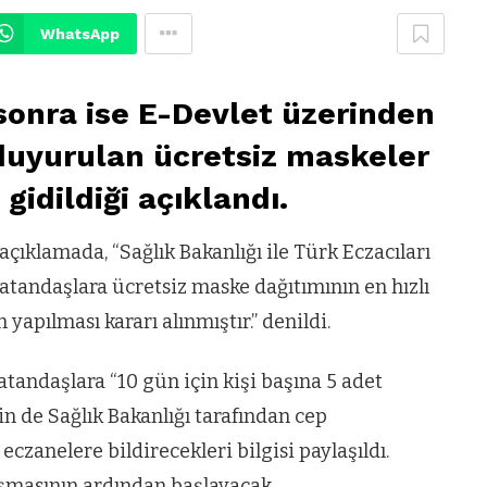
WhatsApp
sonra ise E-Devlet üzerinden
 duyurulan ücretsiz maskeler
gidildiği açıklandı.
açıklamada, “Sağlık Bakanlığı ile Türk Eczacıları
atandaşlara ücretsiz maske dağıtımının en hızlı
yapılması kararı alınmıştır.” denildi.
tandaşlara “10 gün için kişi başına 5 adet
n de Sağlık Bakanlığı tarafından cep
czanelere bildirecekleri bilgisi paylaşıldı.
şmasının ardından başlayacak.