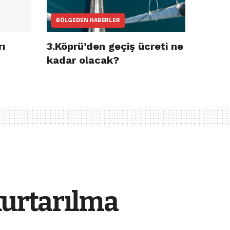
BÖLGEDEN HABERLER
rı
3.Köprü’den geçiş ücreti ne
kadar olacak?
kurtarılma