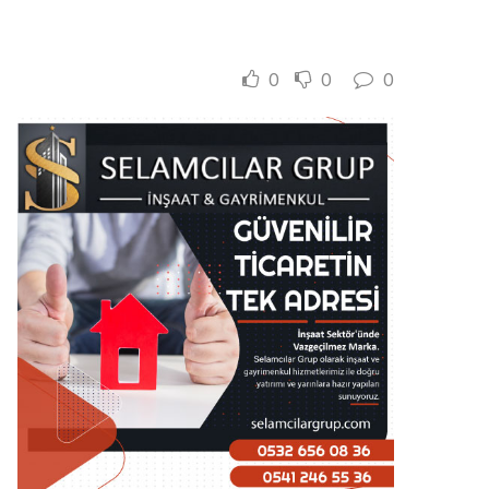
0
0
0