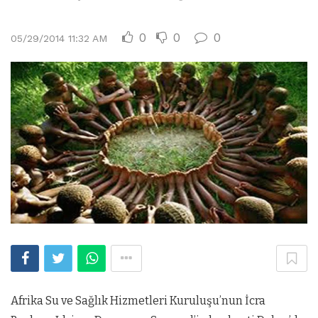
0
0
0
05/29/2014 11:32 AM
Afrika Su ve Sağlık Hizmetleri Kuruluşu’nun İcra