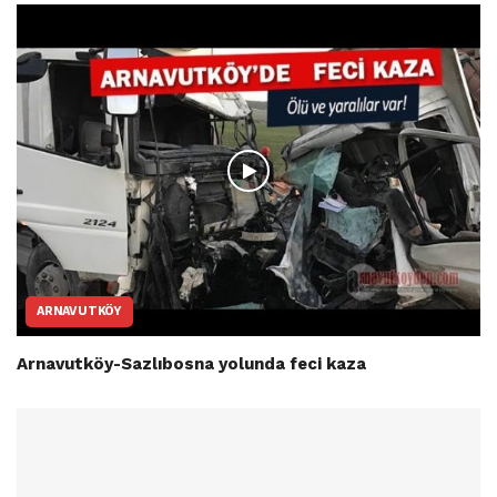
ARNAVUTKÖY
Arnavutköy-Sazlıbosna yolunda feci kaza