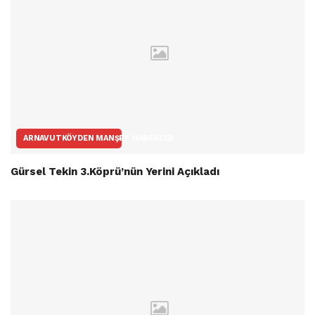
ARNAVUTKÖYDEN MANŞET HABERLER
Gürsel Tekin 3.Köprü’nün Yerini Açıkladı