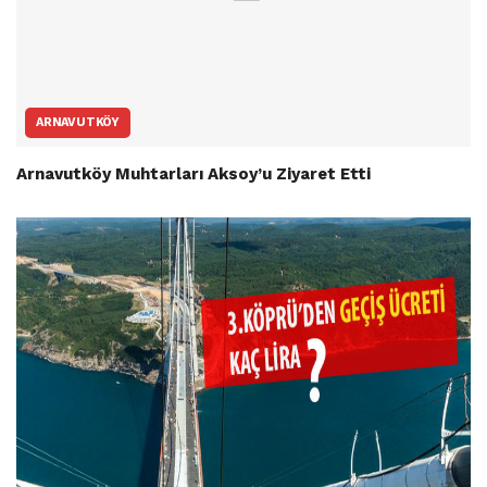
ARNAVUTKÖY
Arnavutköy Muhtarları Aksoy’u Ziyaret Etti