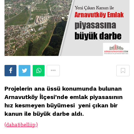
Projelerin ana üssü konumunda bulunan
Arnavutköy İlçesi’nde emlak piyasasının
hız kesmeyen büyümesi yeni çıkan bir
kanun ile büyük darbe aldı.
(daha&helliip;)