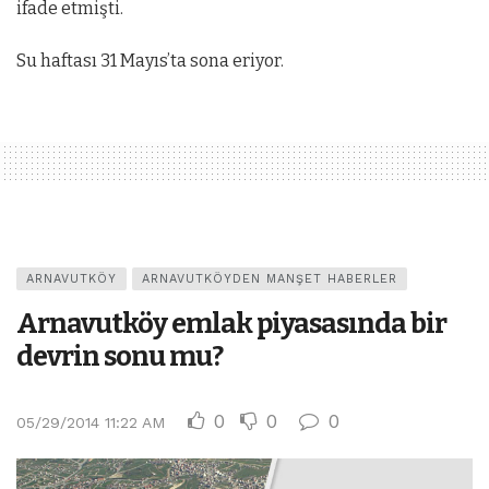
ifade etmişti.
Su haftası 31 Mayıs’ta sona eriyor.
ARNAVUTKÖY
ARNAVUTKÖYDEN MANŞET HABERLER
Arnavutköy emlak piyasasında bir
devrin sonu mu?
0
0
0
05/29/2014 11:22 AM