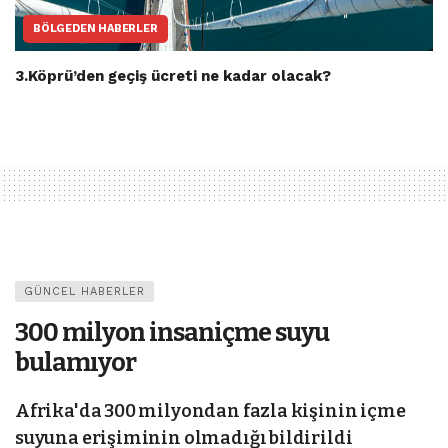
BÖLGEDEN HABERLER
3.Köprü’den geçiş ücreti ne kadar olacak?
GÜNCEL HABERLER
300 milyon insaniçme suyu
bulamıyor
Afrika'da 300 milyondan fazla kişinin içme
suyuna erişiminin olmadığı bildirildi