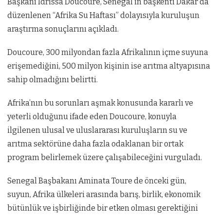
Başkanı Idrissa Doucoure, Senegal’in başkenti Dakar’da
düzenlenen “Afrika Su Haftası” dolayısıyla kuruluşun
araştırma sonuçlarını açıkladı.
Doucoure, 300 milyondan fazla Afrikalının içme suyuna
erişemediğini, 500 milyon kişinin ise arıtma altyapısına
sahip olmadığını belirtti.
Afrika’nın bu sorunları aşmak konusunda kararlı ve
yeterli olduğunu ifade eden Doucoure, konuyla
ilgilenen ulusal ve uluslararası kuruluşların su ve
arıtma sektörüne daha fazla odaklanan bir ortak
program belirlemek üzere çalışabileceğini vurguladı.
Senegal Başbakanı Aminata Toure de önceki gün,
suyun, Afrika ülkeleri arasında barış, birlik, ekonomik
bütünlük ve işbirliğinde bir etken olması gerektiğini