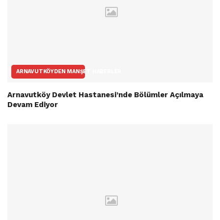
ARNAVUTKÖYDEN MANŞET HABERLER
Arnavutköy Devlet Hastanesi’nde Bölümler Açılmaya
Devam Ediyor