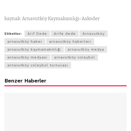
kaynak: Arnavutköy Kaymakamlığı-Askoder
Etiketler:
Arif Dede
Arife dede
Arnavutköy
arnavutköy haber
arnavutköy haberleri
arnavutköy kaymamakmlığı
arnavutköy medya
arnavutköy medyası
arnavutköy voleybol
arnavutköy voleybol turnuvası
Benzer Haberler