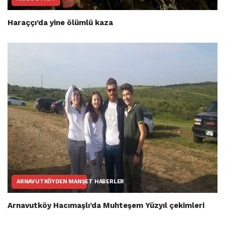
Haraççı’da yine ölümlü kaza
ARNAVUTKÖYDEN MANŞET HABERLER
Arnavutköy Hacımaşlı’da Muhteşem Yüzyıl çekimleri