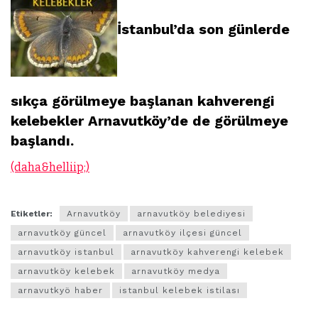
İstanbul’da son günlerde
sıkça görülmeye başlanan kahverengi
kelebekler Arnavutköy’de de görülmeye
başlandı.
(daha&helliip;)
Etiketler:
Arnavutköy
arnavutköy belediyesi
arnavutköy güncel
arnavutköy ilçesi güncel
arnavutköy istanbul
arnavutköy kahverengi kelebek
arnavutköy kelebek
arnavutköy medya
arnavutkyö haber
istanbul kelebek istilası