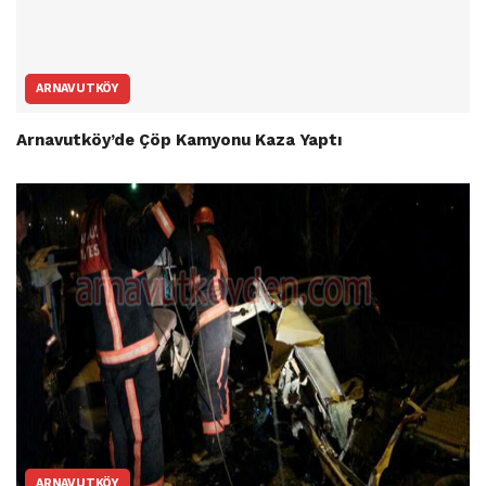
ARNAVUTKÖY
Arnavutköy’de Çöp Kamyonu Kaza Yaptı
ARNAVUTKÖY