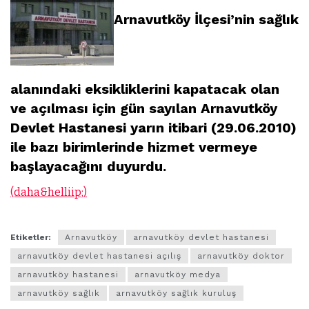
Arnavutköy İlçesi’nin sağlık
alanındaki eksikliklerini kapatacak olan
ve açılması için gün sayılan Arnavutköy
Devlet Hastanesi yarın itibari (29.06.2010)
ile bazı birimlerinde hizmet vermeye
başlayacağını duyurdu.
(daha&helliip;)
Etiketler:
Arnavutköy
arnavutköy devlet hastanesi
arnavutköy devlet hastanesi açılış
arnavutköy doktor
arnavutköy hastanesi
arnavutköy medya
arnavutköy sağlık
arnavutköy sağlık kuruluş