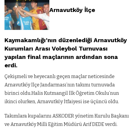
Arnavutköy İlçe
Kaymakamlığı’nın düzenlediği Arnavutköy
Kurumları Arası Voleybol Turnuvası
yapılan final maçlarının ardından sona
erdi.
Çekişmeli ve heyecanlı geçen maçlar neticesinde
Arnavutköy İlçe Jandarması’nın takımı turnuvada
birinci oldu.Halis Kutmangil İlk Öğretim Okulu’nun
ikinci olurken, Arnavutköy İtfaiyesi ise üçüncü oldu.
Takımlara kupalarını ASKODER yönetim Kurulu Başkanı
ve Arnavutköy Milli Eğitim Müdürü Arif DEDE verdi.