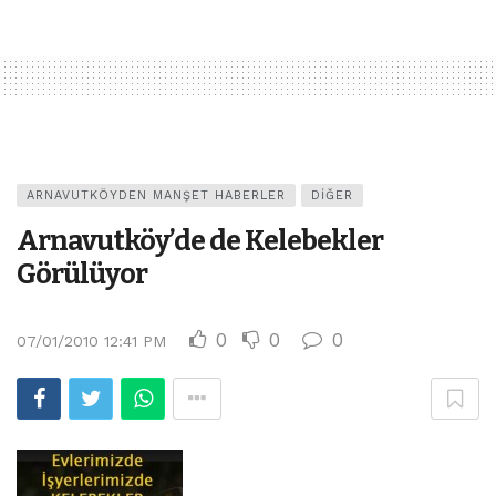
ARNAVUTKÖYDEN MANŞET HABERLER
DIĞER
Arnavutköy’de de Kelebekler
Görülüyor
0
0
0
07/01/2010 12:41 PM