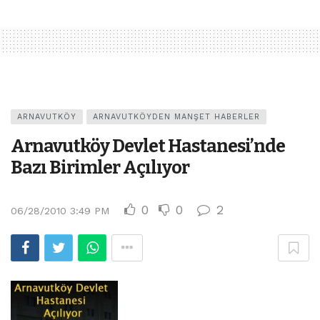
ARNAVUTKÖY
ARNAVUTKÖYDEN MANŞET HABERLER
Arnavutköy Devlet Hastanesi’nde
Bazı Birimler Açılıyor
0
0
2
06/28/2010 3:49 PM