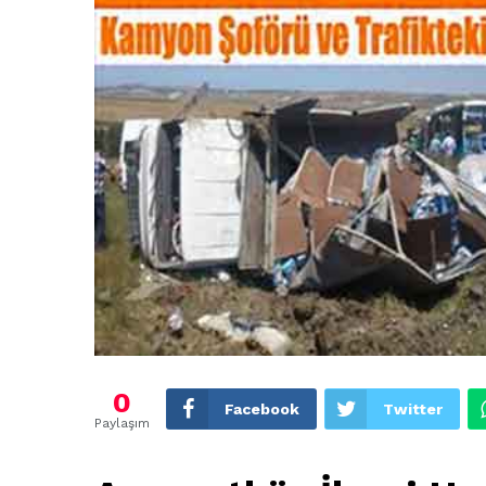
0
Facebook
Twitter
Paylaşım