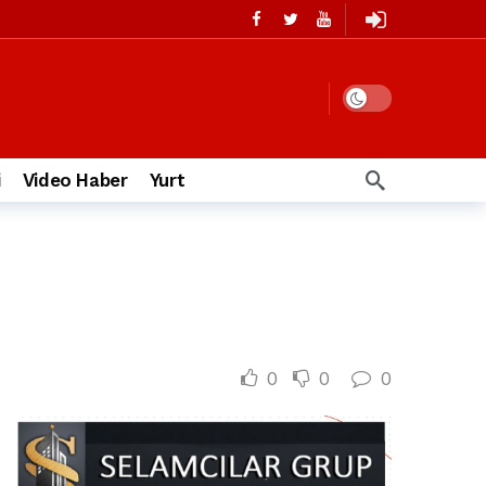
i
Video Haber
Yurt
0
0
0