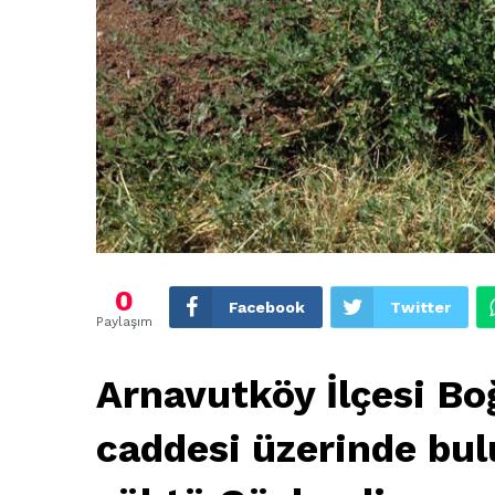
0
Facebook
Twitter
Paylaşım
Arnavutköy İlçesi Bo
caddesi üzerinde bulu