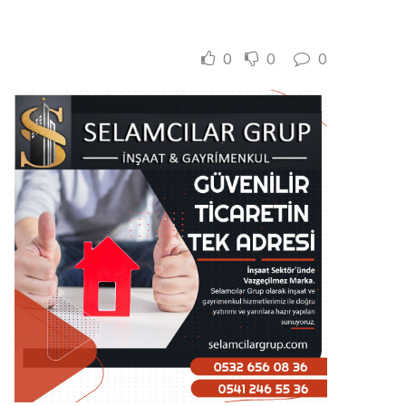
0
0
0