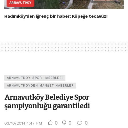
ARNAVUTKÖY
Hadımköy’den iğrenç bir haber: Köpeğe tecavüz!
ARNAVUTKÖY-SPOR HABERLERI
ARNAVUTKÖYDEN MANŞET HABERLER
Arnavutköy Belediye Spor
şampiyonluğu garantiledi
0
0
0
03/16/2014 4:47 PM