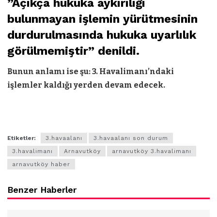
”Açıkça hukuka aykırılığı
bulunmayan işlemin yürütmesinin
durdurulmasında hukuka uyarlılık
görülmemiştir” denildi.
Bunun anlamı ise şu: 3. Havalimanı’ndaki
işlemler kaldığı yerden devam edecek.
Etiketler:
3.havaalanı
3.havaalanı son durum
3.havalimanı
Arnavutköy
arnavutköy 3.havalimanı
arnavutköy haber
Benzer Haberler