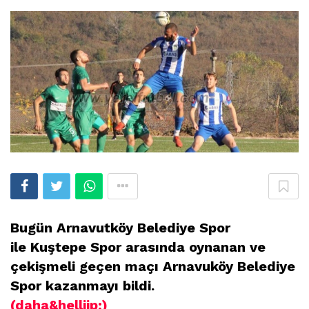
Bugün Arnavutköy Belediye Spor
ile Kuştepe Spor arasında oynanan ve
çekişmeli geçen maçı Arnavuköy Belediye
Spor kazanmayı bildi.
(daha&helliip;)