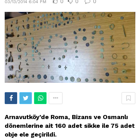
0
0
0
03/13/2014 6:04 PM
Arnavutköy’de Roma, Bizans ve Osmanlı
dönemlerine ait 160 adet sikke ile 75 adet
obje ele geçirildi.