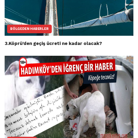
BÖLGEDEN HABERLER
3.Köprü’den geçiş ücreti ne kadar olacak?