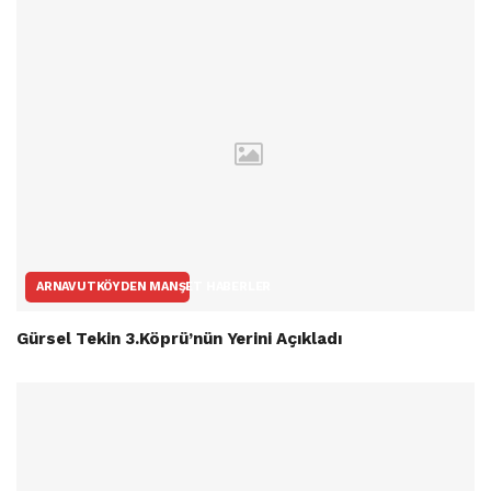
ARNAVUTKÖYDEN MANŞET HABERLER
Gürsel Tekin 3.Köprü’nün Yerini Açıkladı