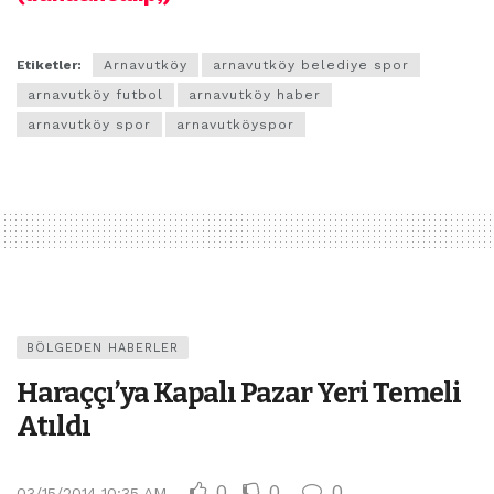
Etiketler:
Arnavutköy
arnavutköy belediye spor
arnavutköy futbol
arnavutköy haber
arnavutköy spor
arnavutköyspor
BÖLGEDEN HABERLER
Haraççı’ya Kapalı Pazar Yeri Temeli
Atıldı
0
0
0
03/15/2014 10:35 AM