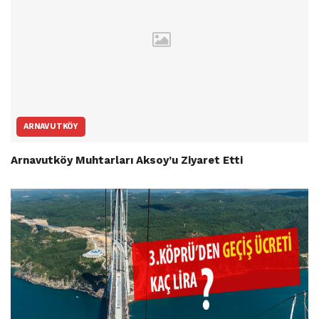
ARNAVUTKÖY
Arnavutköy Muhtarları Aksoy’u Ziyaret Etti