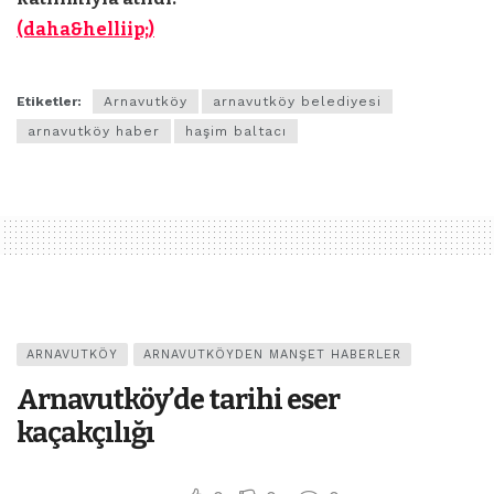
(daha&helliip;)
Etiketler:
Arnavutköy
arnavutköy belediyesi
arnavutköy haber
haşim baltacı
ARNAVUTKÖY
ARNAVUTKÖYDEN MANŞET HABERLER
Arnavutköy’de tarihi eser
kaçakçılığı