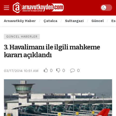
Arnavutköy Haber
Çatalca
Sultangazi
Güncel
Es
GÜNCEL HABERLER
3. Havalimanı ile ilgili mahkeme
kararı açıklandı
0
0
0
03/17/2014 10:51 AM