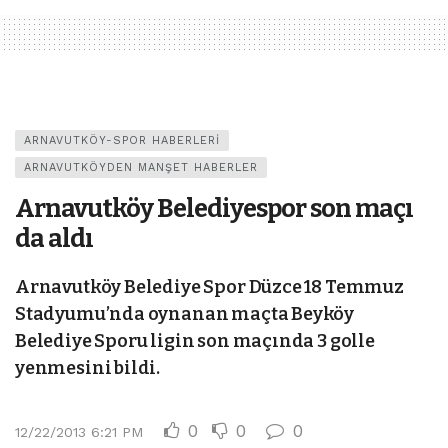
ARNAVUTKÖY-SPOR HABERLERI
ARNAVUTKÖYDEN MANŞET HABERLER
Arnavutköy Belediyespor son maçı
da aldı
Arnavutköy Belediye Spor Düzce 18 Temmuz
Stadyumu’nda oynanan maçta Beyköy
Belediye Sporu ligin son maçında 3 golle
yenmesini bildi.
0
0
0
12/22/2013 6:21 PM