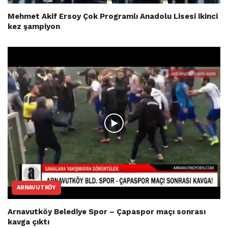
Mehmet Akif Ersoy Çok Programlı Anadolu Lisesi ikinci
kez şampiyon
ARNAVUTKÖY
Arnavutköy Belediye Spor – Çapaspor maçı sonrası
kavga çıktı