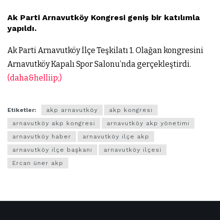
Ak Parti Arnavutköy Kongresi geniş bir katılımla
yapıldı.
Ak Parti Arnavutköy İlçe Teşkilatı 1. Olağan kongresini
Arnavutköy Kapalı Spor Salonu’nda gerçekleştirdi.
(daha&helliip;)
Etiketler:
akp arnavutköy
akp kongresi
arnavutköy akp kongresi
arnavutköy akp yönetimi
arnavutköy haber
arnavutköy ilçe akp
arnavutköy ilçe başkanı
arnavutköy ilçesi
Ercan üner akp