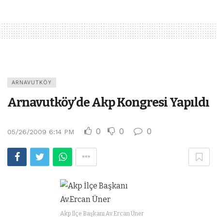
ARNAVUTKÖY
Arnavutköy’de Akp Kongresi Yapıldı
0
0
0
05/26/2009 6:14 PM
Akp İlçe Başkanı Av.Ercan Üner