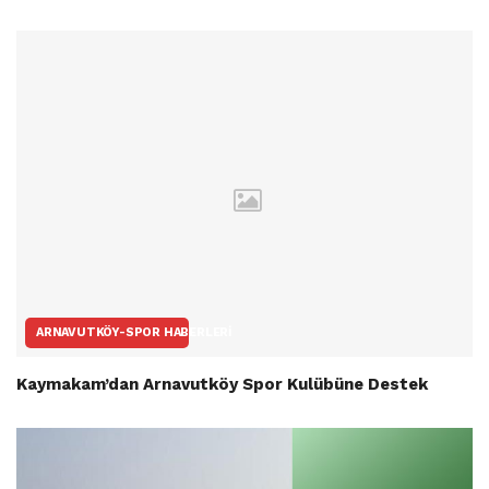
ARNAVUTKÖY-SPOR HABERLERI
Kaymakam’dan Arnavutköy Spor Kulübüne Destek