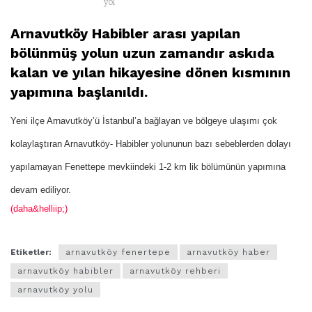
yol
Arnavutköy Habibler arası yapılan
bölünmüş yolun uzun zamandır askıda
kalan ve yılan hikayesine dönen kısmının
yapımına başlanıldı.
Yeni ilçe Arnavutköy’ü İstanbul’a bağlayan ve bölgeye ulaşımı çok
kolaylaştıran Arnavutköy- Habibler yolununun bazı sebeblerden dolayı
yapılamayan Fenettepe mevkiindeki 1-2 km lik bölümünün yapımına
devam ediliyor.
(daha&helliip;)
Etiketler:
arnavutköy fenertepe
arnavutköy haber
arnavutköy habibler
arnavutköy rehberi
arnavutköy yolu