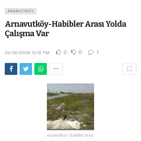
ARNAVUTKÖY
Arnavutköy-Habibler Arası Yolda
Çalışma Var
0
0
1
05/28/2009 12:15 PM
Arnavutköy-Habibler arası