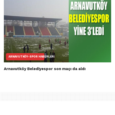
ARNAVUTKÖY-SPOR HABERLERI
Arnavutköy Belediyespor son maçı da aldı