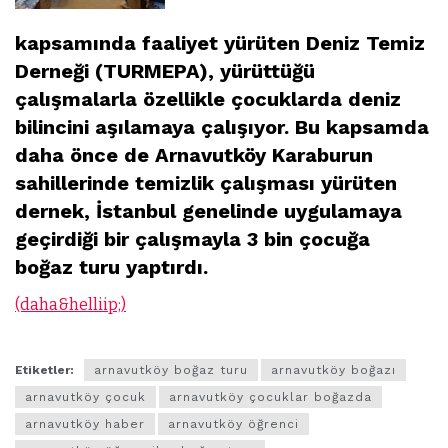
kapsamında faaliyet yürüten Deniz Temiz
Derneği (TURMEPA), yürüttüğü
çalışmalarla özellikle çocuklarda deniz
bilincini aşılamaya çalışıyor. Bu kapsamda
daha önce de Arnavutköy Karaburun
sahillerinde temizlik çalışması yürüten
dernek, İstanbul genelinde uygulamaya
geçirdiği bir çalışmayla 3 bin çocuğa
boğaz turu yaptırdı.
(daha&helliip;)
Etiketler:
arnavutköy boğaz turu
arnavutköy boğazı
arnavutköy çocuk
arnavutköy çocuklar boğazda
arnavutköy haber
arnavutköy öğrenci