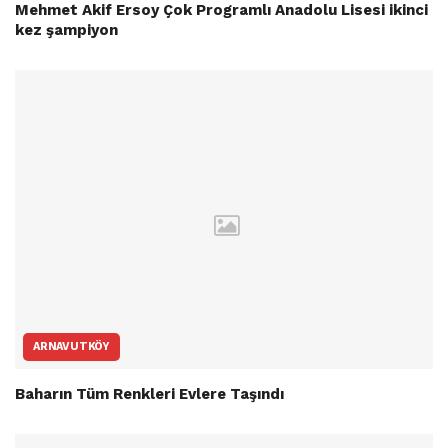
Mehmet Akif Ersoy Çok Programlı Anadolu Lisesi ikinci
kez şampiyon
ARNAVUTKÖY
Baharın Tüm Renkleri Evlere Taşındı