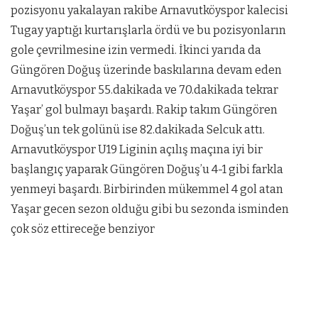
pozisyonu yakalayan rakibe Arnavutköyspor kalecisi
Tugay yaptığı kurtarışlarla ördü ve bu pozisyonların
gole çevrilmesine izin vermedi. İkinci yarıda da
Güngören Doğuş üzerinde baskılarına devam eden
Arnavutköyspor 55.dakikada ve 70.dakikada tekrar
Yaşar’ gol bulmayı başardı. Rakip takım Güngören
Doğuş’un tek golünü ise 82.dakikada Selcuk attı.
Arnavutköyspor U19 Liginin açılış maçına iyi bir
başlangıç yaparak Güngören Doğuş’u 4-1 gibi farkla
yenmeyi başardı. Birbirinden mükemmel 4 gol atan
Yaşar gecen sezon olduğu gibi bu sezonda isminden
çok söz ettireceğe benziyor