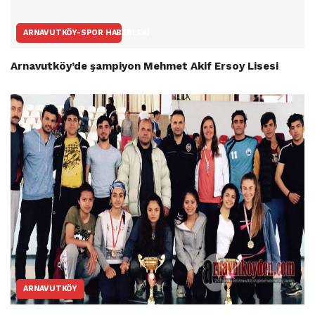
ARNAVUTKÖY-SPOR HABERLERI
Arnavutköy’de şampiyon Mehmet Akif Ersoy Lisesi
ARNAVUTKÖY