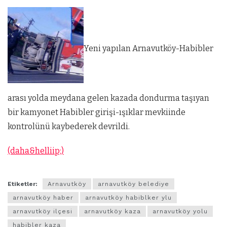
Yeni yapılan Arnavutköy-Habibler
arası yolda meydana gelen kazada dondurma taşıyan
bir kamyonet Habibler girişi-ışıklar mevkiinde
kontrolünü kaybederek devrildi.
(daha&helliip;)
Etiketler:
Arnavutköy
arnavutköy belediye
arnavutköy haber
arnavutköy habiblker ylu
arnavutköy ilçesi
arnavutköy kaza
arnavutköy yolu
habibler kaza