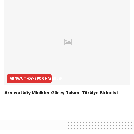
ARNAVUTKÖY-SPOR HABERLERI
Arnavutköy Minikler Güreş Takımı Türkiye Birincisi