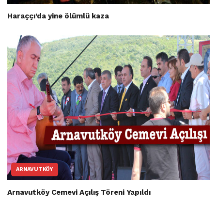
Haraççı’da yine ölümlü kaza
ARNAVUTKÖY
Arnavutköy Cemevi Açılış Töreni Yapıldı