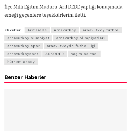
İlçe Milli Eğitim Müdürü Arif DEDE yaptığı konuşmada
emeği geçenlere teşekkürlerini iletti.
Etiketler:
Arif Dede
Arnavutköy
arnavutköy futbol
arnavutköy olimpiyat
arnavutköy olimpiyatları
arnavutköy spor
arnavutköyde futbol ligi
arnavutköyspor
ASKODER
haşim baltacı
hürrem aksoy
Benzer Haberler