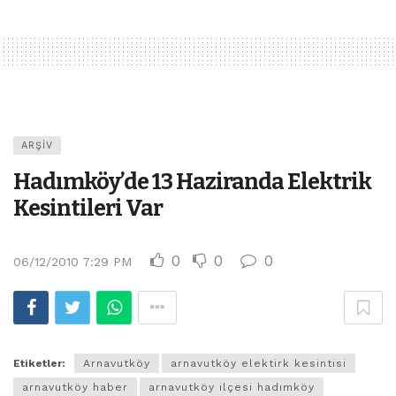
ARŞIV
Hadımköy’de 13 Haziranda Elektrik
Kesintileri Var
0
0
0
06/12/2010 7:29 PM
Etiketler:
Arnavutköy
arnavutköy elektirk kesintisi
arnavutköy haber
arnavutköy ilçesi hadımköy