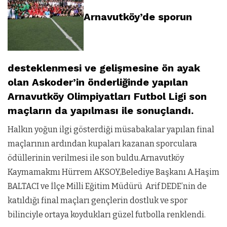
Arnavutköy’de sporun
desteklenmesi ve gelişmesine ön ayak
olan Askoder’in önderliğinde yapılan
Arnavutköy Olimpiyatları Futbol Ligi son
maçların da yapılması ile sonuçlandı.
Halkın yoğun ilgi gösterdiği müsabakalar yapılan final
maçlarının ardından kupaları kazanan sporculara
ödüllerinin verilmesi ile son buldu.Arnavutköy
Kaymamakmı Hürrem AKSOY,Belediye Başkanı A.Haşim
BALTACI ve İlçe Milli Eğitim Müdürü Arif DEDE’nin de
katıldığı final maçları gençlerin dostluk ve spor
bilinciyle ortaya koydukları güzel futbolla renklendi.