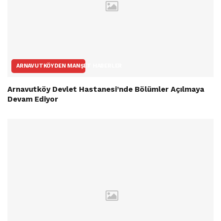
ARNAVUTKÖYDEN MANŞET HABERLER
Arnavutköy Devlet Hastanesi’nde Bölümler Açılmaya
Devam Ediyor