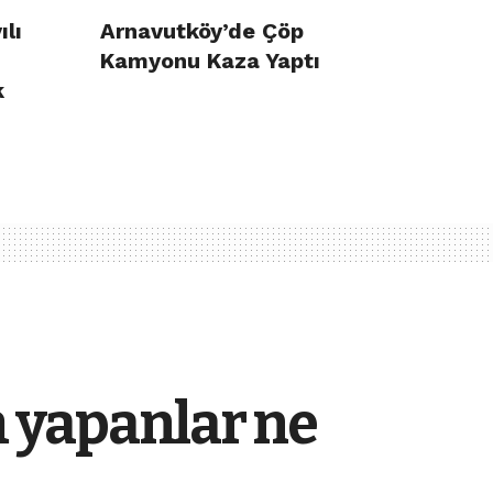
ılı
Arnavutköy’de Çöp
Kamyonu Kaza Yaptı
k
m yapanlar ne