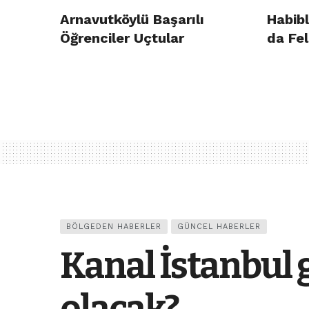
Arnavutköylü Başarılı
Habibl
Öğrenciler Uçtular
da Fel
BÖLGEDEN HABERLER
GÜNCEL HABERLER
Kanal İstanbul 
olacak?