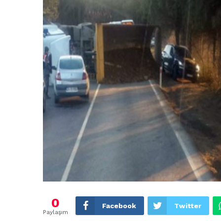
0
Facebook
Twitter
Paylaşım