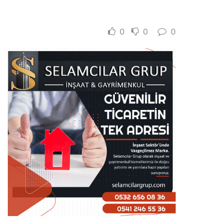
0
0
0