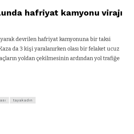
unda hafriyat kamyonu virajı
yarak devrilen hafriyat kamyonuna bir taksi
aza da 3 kişi yaralanırken olası bir felaket ucuz
araçların yoldan çekilmesinin ardından yol trafiğe
ası
tayakadın