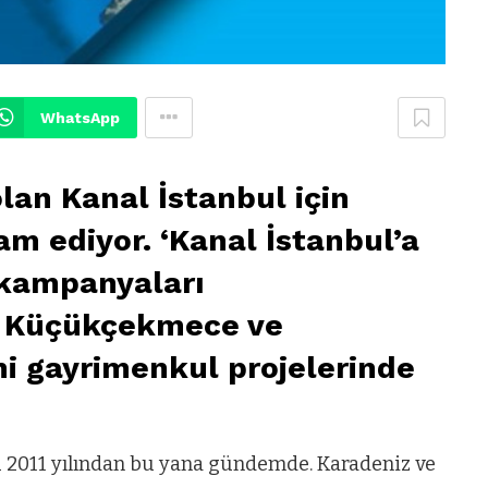
WhatsApp
lan Kanal İstanbul için
 ediyor. ‘Kanal İstanbul’a
 kampanyaları
, Küçükçekmece ve
ni gayrimenkul projelerinde
’u 2011 yılından bu yana gündemde. Karadeniz ve