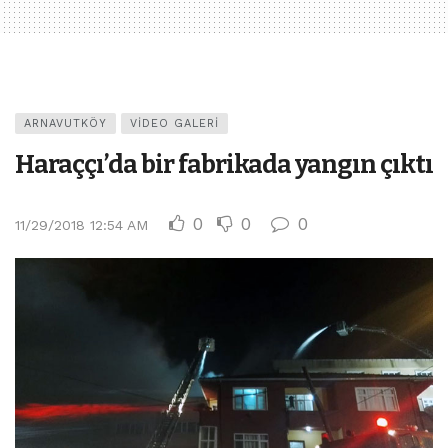
ARNAVUTKÖY
VIDEO GALERI
Haraççı’da bir fabrikada yangın çıktı
0
0
0
11/29/2018 12:54 AM