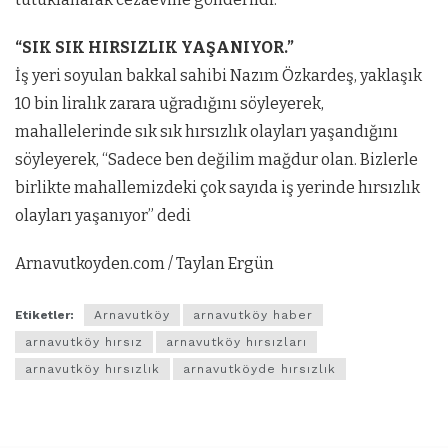
“SIK SIK HIRSIZLIK YAŞANIYOR.”
İş yeri soyulan bakkal sahibi Nazım Özkardeş, yaklaşık
10 bin liralık zarara uğradığını söyleyerek,
mahallelerinde sık sık hırsızlık olayları yaşandığını
söyleyerek, “Sadece ben değilim mağdur olan. Bizlerle
birlikte mahallemizdeki çok sayıda iş yerinde hırsızlık
olayları yaşanıyor” dedi
Arnavutkoyden.com / Taylan Ergün
Etiketler:
Arnavutköy
arnavutköy haber
arnavutköy hırsız
arnavutköy hırsızları
arnavutköy hırsızlık
arnavutköyde hırsızlık