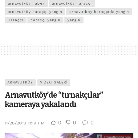
arnavutköy haber
arnavutköy haraççı
arnavutköy haraççı yangın
arnavutköy haraççıda yangın
Haraççı
haraççı yangın
yangın
ARNAVUTKÖY
VIDEO GALERI
Arnavutköy’de “tırnakçılar”
kameraya yakalandı
0
0
0
11/28/2018 11:19 PM