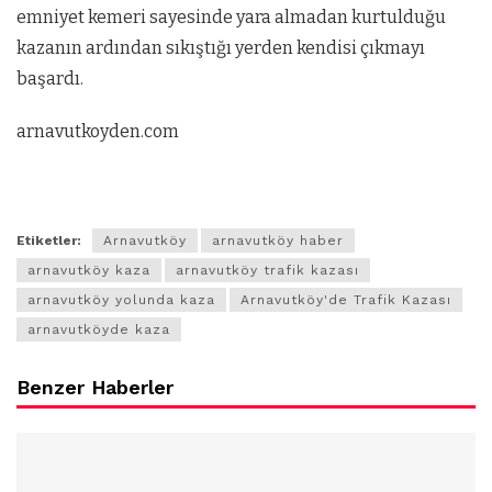
emniyet kemeri sayesinde yara almadan kurtulduğu
kazanın ardından sıkıştığı yerden kendisi çıkmayı
başardı.
arnavutkoyden.com
Etiketler:
Arnavutköy
arnavutköy haber
arnavutköy kaza
arnavutköy trafik kazası
arnavutköy yolunda kaza
Arnavutköy'de Trafik Kazası
arnavutköyde kaza
Benzer Haberler