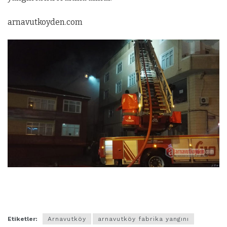
arnavutkoyden.com
Etiketler:
Arnavutköy
arnavutköy fabrika yangını