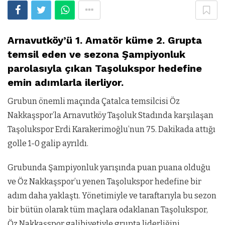
Arnavutköy’ü 1. Amatör küme 2. Grupta
temsil eden ve sezona Şampiyonluk
parolasıyla çıkan Taşolukspor hedefine
emin adımlarla ilerliyor.
Grubun önemli maçında Çatalca temsilcisi Öz
Nakkaşspor’la Arnavutköy Taşoluk Stadında karşılaşan
Taşolukspor Erdi Karakerimoğlu’nun 75. Dakikada attığı
golle 1-0 galip ayrıldı.
Grubunda Şampiyonluk yarışında puan puana olduğu
ve Öz Nakkaşspor’u yenen Taşolukspor hedefine bir
adım daha yaklaştı. Yönetimiyle ve taraftarıyla bu sezon
bir bütün olarak tüm maçlara odaklanan Taşolukspor,
Öz Nakkaşspor galibiyetiyle grupta liderliğini