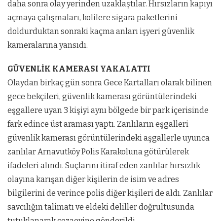
daha sonra olay yerinden uzaklaştılar. Hırsızların kapıyı
açmaya çalışmaları, kolilere sigara paketlerini
doldurduktan sonraki kaçma anları işyeri güvenlik
kameralarına yansıdı.
GÜVENLİK KAMERASI YAKALATTI
Olaydan birkaç gün sonra Gece Kartalları olarak bilinen
gece bekçileri, güvenlik kamerası görüntülerindeki
eşgallere uyan 3 kişiyi aynı bölgede bir park içerisinde
fark edince üst araması yaptı. Zanlıların eşgalleri
güvenlik kamerası görüntülerindeki aşgallerle uyunca
zanlılar Arnavutköy Polis Karakoluna götürülerek
ifadeleri alındı. Suçlarını itiraf eden zanlılar hırsızlık
olayına karışan diğer kişilerin de isim ve adres
bilgilerini de verince polis diğer kişileri de aldı. Zanlılar
savcılığın talimatı ve eldeki deliller doğrultusunda
tutuklanarak cezaevine gönderildi.