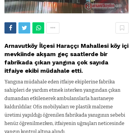
Arnavutköy İlçesi Haraççı Mahallesi köy içi
mevkiinde akşam geç saatlerde bir
fabrikada çıkan yangına çok sayıda
itfaiye ekibi müdahale etti.
Yangına müdahale eden itfaiye ekiplerine fabrika
sahipleri de yardım etmek isterken yangından çıkan
dumandan etkilenerek ambulanslarla hastaneye
kaldırıldılar.
Ofis mobilyaları ve plastik malzeme
üretimi yapıldığı öğrenilen fabrikada yanıgının sebebi
henüz öğrenilmezken, itfaiyenin uğraşları neticesinde
yangın kontrol altına alındı.