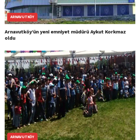
ARNAVUTKÖY
Arnavutköy’ün yeni emniyet müdürü Aykut Korkmaz
oldu
ARNAVUTKÖY