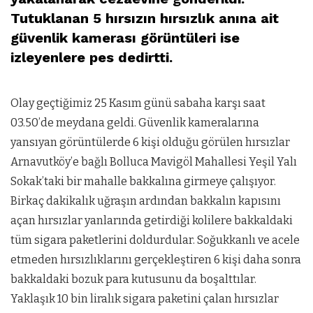
Tutuklanan 5 hırsızın hırsızlık anına ait
güvenlik kamerası görüntüleri ise
izleyenlere pes dedirtti.
Olay geçtiğimiz 25 Kasım günü sabaha karşı saat
03.50’de meydana geldi. Güvenlik kameralarına
yansıyan görüntülerde 6 kişi olduğu görülen hırsızlar
Arnavutköy’e bağlı Bolluca Mavigöl Mahallesi Yeşil Yalı
Sokak’taki bir mahalle bakkalına girmeye çalışıyor.
Birkaç dakikalık uğraşın ardından bakkalın kapısını
açan hırsızlar yanlarında getirdiği kolilere bakkaldaki
tüm sigara paketlerini doldurdular. Soğukkanlı ve acele
etmeden hırsızlıklarını gerçekleştiren 6 kişi daha sonra
bakkaldaki bozuk para kutusunu da boşalttılar.
Yaklaşık 10 bin liralık sigara paketini çalan hırsızlar