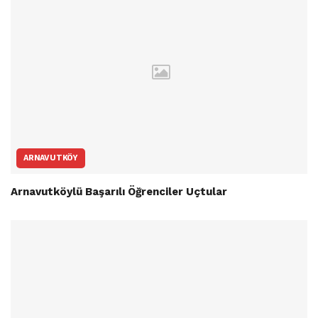
ARNAVUTKÖY
Arnavutköylü Başarılı Öğrenciler Uçtular