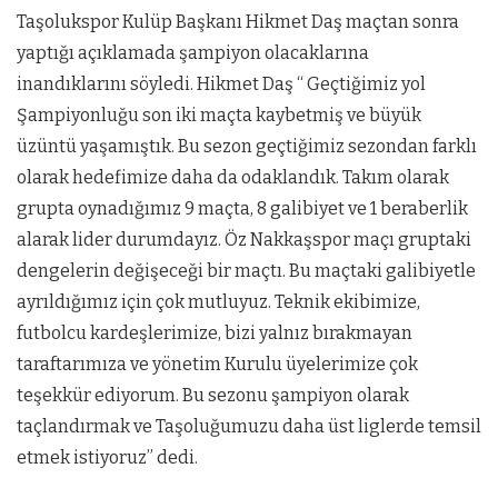
Taşolukspor Kulüp Başkanı Hikmet Daş maçtan sonra
yaptığı açıklamada şampiyon olacaklarına
inandıklarını söyledi. Hikmet Daş “ Geçtiğimiz yol
Şampiyonluğu son iki maçta kaybetmiş ve büyük
üzüntü yaşamıştık. Bu sezon geçtiğimiz sezondan farklı
olarak hedefimize daha da odaklandık. Takım olarak
grupta oynadığımız 9 maçta, 8 galibiyet ve 1 beraberlik
alarak lider durumdayız. Öz Nakkaşspor maçı gruptaki
dengelerin değişeceği bir maçtı. Bu maçtaki galibiyetle
ayrıldığımız için çok mutluyuz. Teknik ekibimize,
futbolcu kardeşlerimize, bizi yalnız bırakmayan
taraftarımıza ve yönetim Kurulu üyelerimize çok
teşekkür ediyorum. Bu sezonu şampiyon olarak
taçlandırmak ve Taşoluğumuzu daha üst liglerde temsil
etmek istiyoruz” dedi.