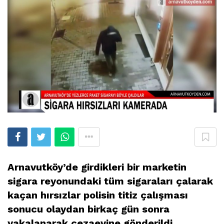
Arnavutköy’de girdikleri bir marketin
sigara reyonundaki tüm sigaraları çalarak
kaçan hırsı
zlar polisin titiz çalışması
sonucu olaydan birkaç gün sonra
yakalanarak cezaevine gönderildi.