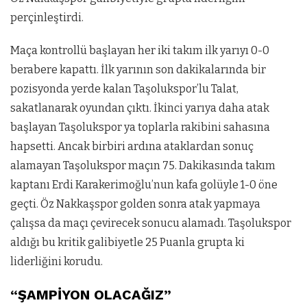
perçinleştirdi.
Maça kontrollü başlayan her iki takım ilk yarıyı 0-0
berabere kapattı. İlk yarının son dakikalarında bir
pozisyonda yerde kalan Taşolukspor’lu Talat,
sakatlanarak oyundan çıktı. İkinci yarıya daha atak
başlayan Taşolukspor ya toplarla rakibini sahasına
hapsetti. Ancak birbiri ardına ataklardan sonuç
alamayan Taşolukspor maçın 75. Dakikasında takım
kaptanı Erdi Karakerimoğlu’nun kafa golüyle 1-0 öne
geçti. Öz Nakkaşspor golden sonra atak yapmaya
çalışsa da maçı çevirecek sonucu alamadı. Taşolukspor
aldığı bu kritik galibiyetle 25 Puanla grupta ki
liderliğini korudu.
“ŞAMPİYON OLACAĞIZ”