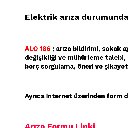
Elektrik arıza durumunda
ALO 186
; arıza bildirimi, sokak 
değişikliği ve mühürleme talebi,
borç sorgulama, öneri ve şikayet
Ayrıca İnternet üzerinden form do
Arıza Formu Linki