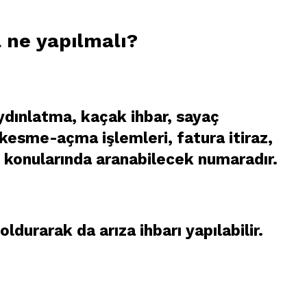
 ne yapılmalı?
aydınlatma, kaçak ihbar, sayaç
 kesme-açma işlemleri, fatura itiraz,
 konularında aranabilecek numaradır.
ldurarak da arıza ihbarı yapılabilir.