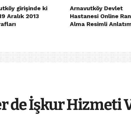
tköy girişinde ki
Arnavutköy Devlet
19 Aralık 2013
Hastanesi Online Ra
afları
Alma Resimli Anlatı
er de İşkur Hizmeti