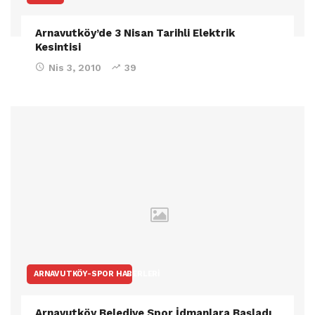
Arnavutköy’de 3 Nisan Tarihli Elektrik
Kesintisi
Nis 3, 2010
39
ARNAVUTKÖY-SPOR HABERLERI
Arnavutköy Belediye Spor İdmanlara Başladı