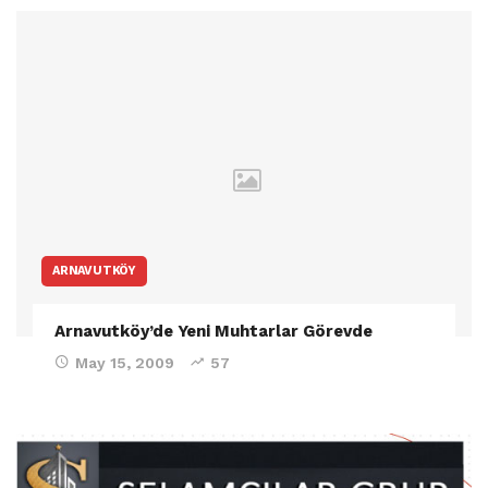
ARNAVUTKÖY
Arnavutköy’de Yeni Muhtarlar Görevde
May 15, 2009
57