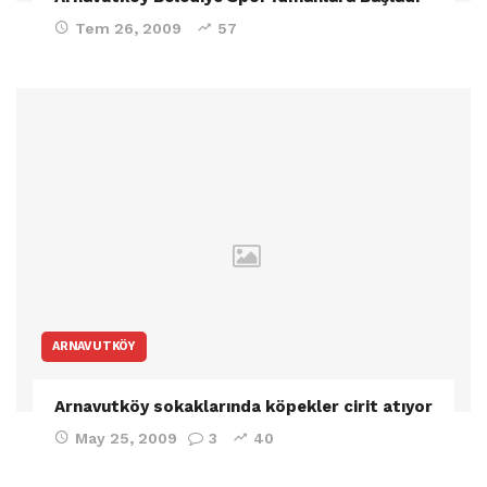
Tem 26, 2009
57
ARNAVUTKÖY
Arnavutköy sokaklarında köpekler cirit atıyor
May 25, 2009
3
40