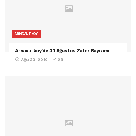
ARNAVUTKÖY
Arnavutköy’de 30 Ağustos Zafer Bayramı
Ağu 30, 2010
28