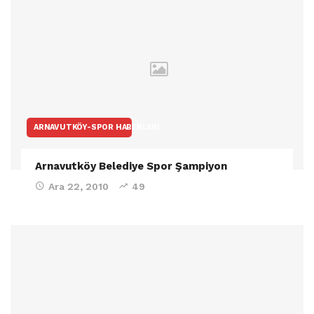
ARNAVUTKÖY-SPOR HABERLERI
Arnavutköy Belediye Spor Şampiyon
Ara 22, 2010
49