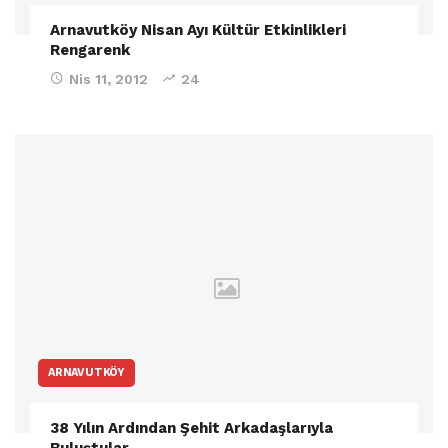
Arnavutköy Nisan Ayı Kültür Etkinlikleri
Rengarenk
Nis 11, 2012
24
ARNAVUTKÖY
38 Yılın Ardından Şehit Arkadaşlarıyla
Buluştular