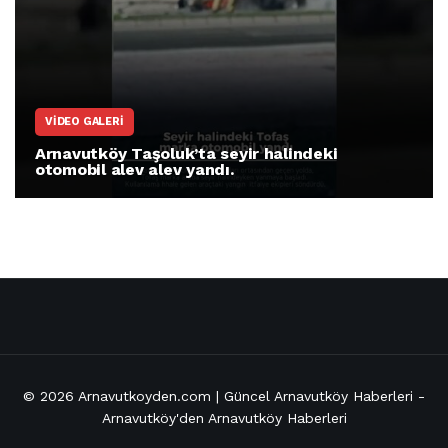
ARNAVUTKÖY
Arnavutköy İmrahor Mahallesi sakinleri
protesto gösterisi düzenledi
© 2026
Arnavutkoyden.com | Güncel Arnavutköy Haberleri
-
Arnavutköy'den Arnavutköy Haberleri