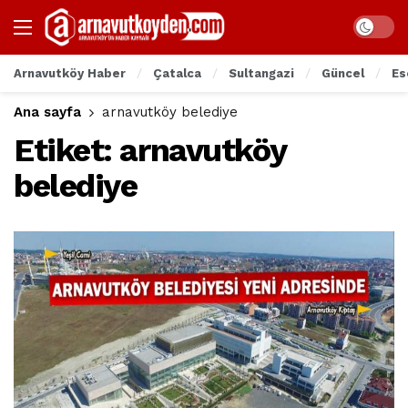
Arnavutköy Haber
Çatalca
Sultangazi
Güncel
Es
Ana sayfa
arnavutköy belediye
Etiket:
arnavutköy
belediye