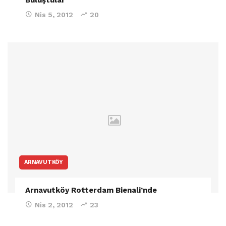
Nis 5, 2012
20
ARNAVUTKÖY
Arnavutköy Rotterdam Bienali’nde
Nis 2, 2012
23