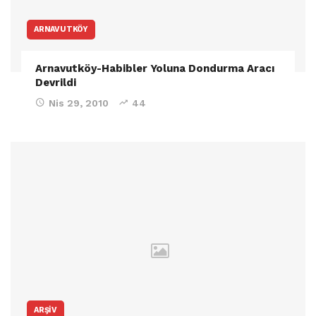
ARNAVUTKÖY
Arnavutköy-Habibler Yoluna Dondurma Aracı
Devrildi
Nis 29, 2010
44
ARŞIV