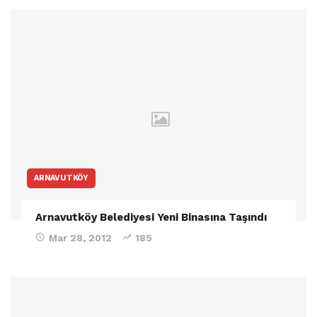
ARNAVUTKÖY
Arnavutköy Belediyesi Yeni Binasına Taşındı
Mar 28, 2012
185