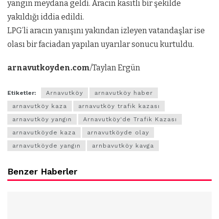
yangın meydana geldi. Aracın kasıtlı bir şekilde
yakıldığı iddia edildi.
LPG’li aracın yanışını yakından izleyen vatandaşlar ise
olası bir faciadan yapılan uyarılar sonucu kurtuldu.
arnavutkoyden.com
/Taylan Ergün
Etiketler:
Arnavutköy
arnavutköy haber
arnavutköy kaza
arnavutköy trafik kazası
arnavutköy yangın
Arnavutköy'de Trafik Kazası
arnavutköyde kaza
arnavutköyde olay
arnavutköyde yangın
arnbavutköy kavga
Benzer Haberler