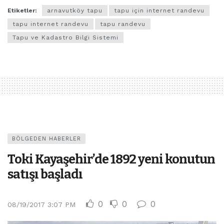
Etiketler:
arnavutköy tapu
tapu için internet randevu
tapu internet randevu
tapu randevu
Tapu ve Kadastro Bilgi Sistemi
BÖLGEDEN HABERLER
Toki Kayaşehir’de 1892 yeni konutun
satışı başladı
0
0
0
08/19/2017 3:07 PM