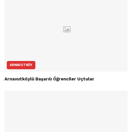
ARNAVUTKÖY
Arnavutköylü Başarılı Öğrenciler Uçtular