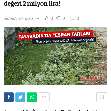
değeri 2 milyon lira!
0
0
0
08/08/2017 12:59 PM