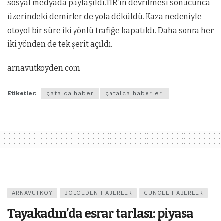
sosyal medyada paylaşıldı.TIR’ın devrilmesi sonucunca
üzerindeki demirler de yola döküldü. Kaza nedeniyle
otoyol bir süre iki yönlü trafiğe kapatıldı. Daha sonra her
iki yönden de tek şerit açıldı.
arnavutkoyden.com
Etiketler:
çatalca haber
çatalca haberleri
ARNAVUTKÖY
BÖLGEDEN HABERLER
GÜNCEL HABERLER
Tayakadın’da esrar tarlası: piyasa