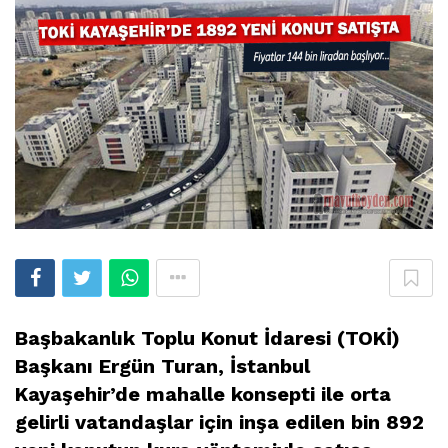
Başbakanlık Toplu Konut İdaresi (TOKİ)
Başkanı Ergün Turan, İstanbul
Kayaşehir’de mahalle konsepti ile orta
gelirli vatandaşlar için inşa edilen bin 892