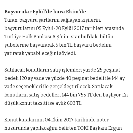
Başvurular Eylül’de kura Ekim’de
Turan, başvuru şartlarını sağlayan kişilerin,
başvurularını 05 Eylül-20 Eylül 2017 tarihleri arasında
Türkiye Halk Bankası A.Ş.’nin İstanbul’daki bütün
şubelerine başvurarak 5 bin TL başvuru bedelini
yatırarak yapabileceğini söyledi.
Satılacak konutların satış işlemleri yüzde 25 peşinat
bedeli 120 ay vade ve yüzde 40 peşinat bedeli ile 144 ay
vade seçenekleri ile gerçekleştirilecek. Satılacak
konutların satış bedelleri 144 bin 755 TL’den başlıyor. En
düşük konut taksiti ise aylık 603 TL.
Konut kuralarının 04 Ekim 2017 tarihinde noter
huzurunda yapılacağını belirten TOKİ Başkanı Ergün