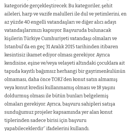
kategoride gerçekleştirecek. Bu kategoriler, şehit
aileleri, harp ve vazife malulleri ile dul ve yetimlerini, en
az yüzde 40 engelli vatandaşları ve diğer alıcı adayı
vatandaşlarımızı kapsıyor. Başvuruda bulunacak
kişilerin Türkiye Cumhuriyeti vatandaşı olmaları ve
İstanbul’da en geç 31 Aralık 2015 tarihinden itibaren
kesintisiz ikamet ediyor olması gerekiyor. Ayrıca
kendisine, eşine ve/veya velayeti altındaki çocuklara ait
tapuda kayıtlı bağımsız herhangi bir gayrimenkulünün
olmaması, daha önce TOKİ’den konut satın almamış
veya konut kredisi kullanmamış olması ve 18 yaşını
doldurmuş olması ile bütün bunları belgelemiş
olmaları gerekiyor. Ayrıca, başvuru sahipleri satışa
sunduğumuz projeler kapsamında yer alan konut
tiplerinden sadece birisi için başvuru
yapabileceklerdir” ifadelerini kullandı.