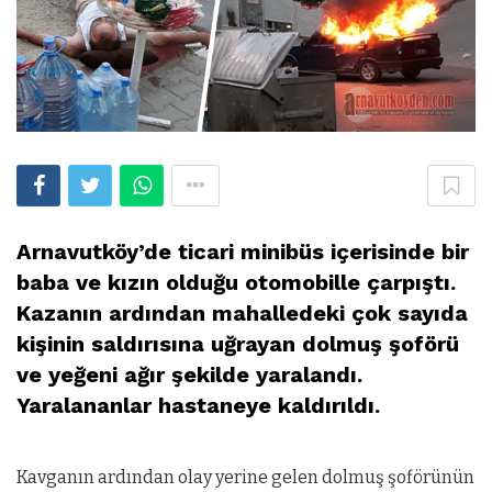
Arnavutköy’de ticari minibüs içerisinde bir
baba ve kızın olduğu ot
omobille çarpıştı.
Kazanın ardından mahalledeki çok sayıda
kişinin saldırısına uğrayan dolmuş şoförü
ve yeğeni ağır şekilde yaralandı.
Yaralananlar hastaneye kaldırıldı.
Kavganın ardından olay yerine gelen dolmuş şoförünün