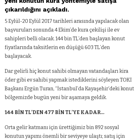
yeni konutun kura yöntemiyle satışa
çıkarıldığını açıkladı.
5 Eylül-20 Eylül 2017 tarihleri arasında yapılacak olan
başvuruları sonunda 4 Ekim’de kura çekilişi ile ev
sahipleri belli olacak. 144 bin TL’den başlayan konut
fiyatlarında taksitlerin en düşüğü 603 TL’den
başlayacak.
Dar gelirli hiç konut sahibi olmayan vatandaşları kira
öder gibi ev sahibi yapmak istediklerini söyleyen TOKİ
Başkanı Ergün Turan, “İstanbul’da Kayaşehir’deki konut
bölgemizde bugün yeni bir aşamaya geldik.
144 BİN TL’DEN 477 BİN TL’YE KADAR…
Orta gelir katmanı için ürettiğimiz bin 892 sosyal
konutun yapımı önemli bir seviyeye ulaştı; satış için