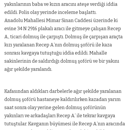
yakınlarının baba ve kızın aracını ateşe verdiği iddia
edildi. Polis olay yerinde inceleme başlattı.
Anadolu Mahallesi Mimar Sinan Caddesi üzerinde ki
evine 34 N 2916 plakalı aracı ile gitmeye çalışan Recep
A., ticari dolmuş ile çarpıştı. Dolmuş ile çarpışan araçta
kızı yaralanan Recep A.’nın dolmuş şoförü ile kaza
sonrası kavgaya tutuştuğu iddia edildi. Mahalle
sakinlerinin de saldırdığı dolmuş şoförü ve bir yakını
ağır şekilde yaralandı.
Kafasından aldıkları darbelerle ağır şekilde yaralanan
dolmuş şoförü hastaneye kaldırılırken kazadan yarım
saat sonra olay yerine gelen dolmuş şoförünün
yakınları ve arkadaşları Recep A.’ ile tekrar kavgaya
tutuştular. Kavganın büyümesi ile Recep A.’nın aracında