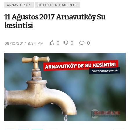
ARNAVUTKÖY
BÖLGEDEN HABERLER
11 Ağustos 2017 Arnavutköy Su
kesintisi
0
0
0
08/10/2017 8:34 PM