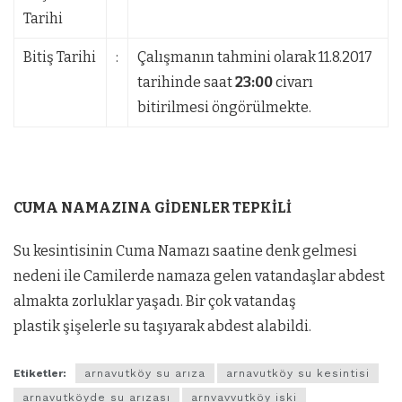
Tarihi
Bitiş Tarihi
:
Çalışmanın tahmini olarak 11.8.2017
tarihinde saat
23:00
civarı
bitirilmesi öngörülmekte.
CUMA NAMAZINA GİDENLER TEPKİLİ
Su kesintisinin Cuma Namazı saatine denk gelmesi
nedeni ile Camilerde namaza gelen vatandaşlar abdest
almakta zorluklar yaşadı. Bir çok vatandaş
plastik şişelerle su taşıyarak abdest alabildi.
Etiketler:
arnavutköy su arıza
arnavutköy su kesintisi
arnavutköyde su arızası
arnvavvutköy iski