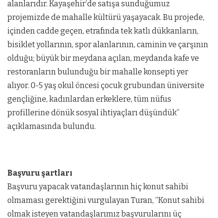
alanlarıdır. Kayaşehir’de satışa sunduğumuz
projemizde de mahalle kültürü yaşayacak. Bu projede,
içinden cadde geçen, etrafında tek katlı dükkanların,
bisiklet yollarının, spor alanlarının, caminin ve çarşının
olduğu; büyük bir meydana açılan, meydanda kafe ve
restoranların bulunduğu bir mahalle konsepti yer
alıyor. 0-5 yaş okul öncesi çocuk grubundan üniversite
gençliğine, kadınlardan erkeklere, tüm nüfus
profillerine dönük sosyal ihtiyaçları düşündük”
açıklamasında bulundu.
Başvuru şartları
Başvuru yapacak vatandaşlarının hiç konut sahibi
olmaması gerektiğini vurgulayan Turan, “Konut sahibi
olmak isteyen vatandaşlarımız başvurularını üç