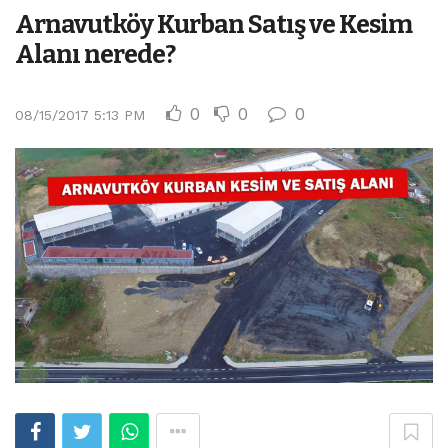
Arnavutköy Kurban Satış ve Kesim
Alanı nerede?
0
0
0
08/15/2017 5:13 PM