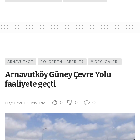
ARNAVUTKÖY
BÖLGEDEN HABERLER
VIDEO GALERI
Arnavutköy Güney Çevre Yolu
faaliyete geçti
0
0
0
08/10/2017 3:12 PM