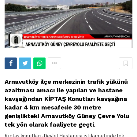
Arnavutköy ilçe merkezinin trafik yükünü
azaltması amacı ile yapılan ve hastane
kavşağından KİPTAŞ Konutları kavşağına
kadar 4 km mesafede 30 metre
genişlikteki Arnavutköy Güney Çevre Yolu
tek yön olarak faaliyete geçti.
Kiptaş konutları-Devlet Hastanesi istikametinde tek