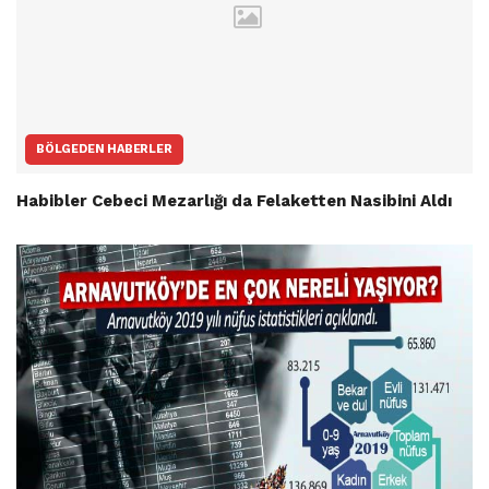
BÖLGEDEN HABERLER
Habibler Cebeci Mezarlığı da Felaketten Nasibini Aldı