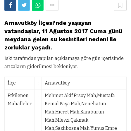
Arnavutköy İlçesi’nde yaşayan
vatandaşlar, 11 Ağustos 2017 Cuma günü
meydana gelen su kesintileri nedeni ile
zorluklar yaşadı.
İski tarafından yapılan açıklamaya göre gün içerisinde
arızaların giderilmesi bekleniyor.
İlçe
:
Arnavutköy
Etkilenen
:
Mehmet Akif Ersoy Mah,Mustafa
Mahalleler
Kemal Paşa Mah,Nenehatun
Mah,Hicret Mah,Karaburun
Mah,Mfevzi Çakmak
Mah,Sazlıbosna Mah,Yunus Emre