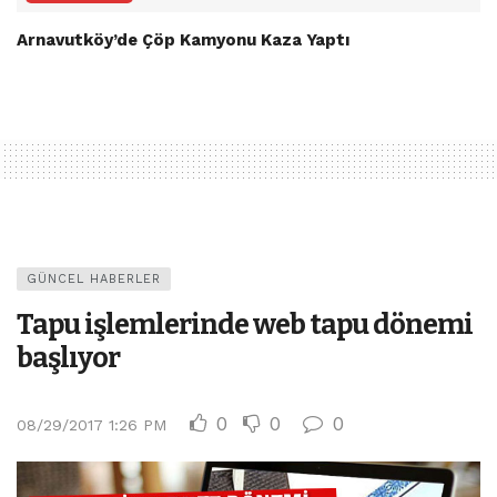
Arnavutköy’de Çöp Kamyonu Kaza Yaptı
GÜNCEL HABERLER
Tapu işlemlerinde web tapu dönemi
başlıyor
0
0
0
08/29/2017 1:26 PM