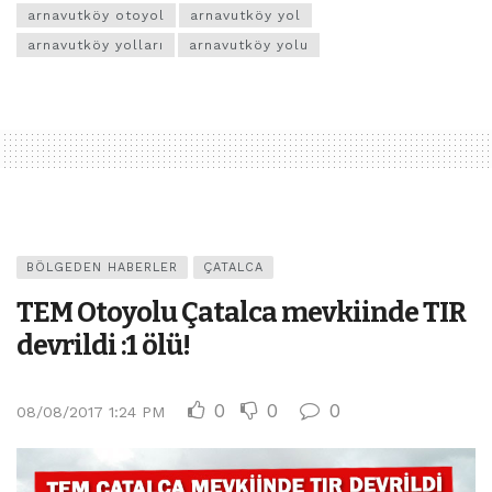
arnavutköy otoyol
arnavutköy yol
arnavutköy yolları
arnavutköy yolu
BÖLGEDEN HABERLER
ÇATALCA
TEM Otoyolu Çatalca mevkiinde TIR
devrildi :1 ölü!
0
0
0
08/08/2017 1:24 PM