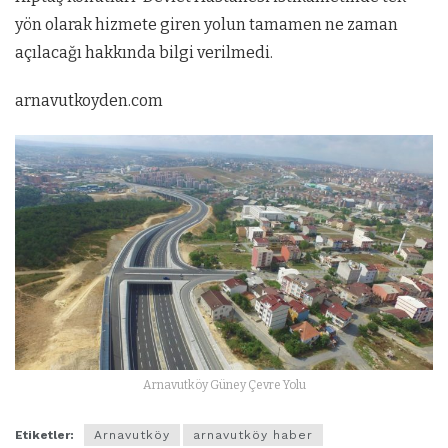
yön olarak hizmete giren yolun tamamen ne zaman
açılacağı hakkında bilgi verilmedi.
arnavutkoyden.com
Arnavutköy Güney Çevre Yolu
Etiketler:
Arnavutköy
arnavutköy haber