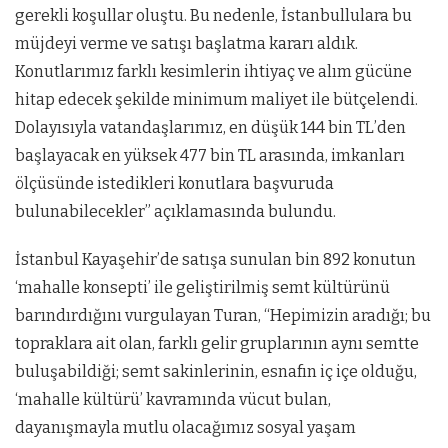
gerekli koşullar oluştu. Bu nedenle, İstanbullulara bu
müjdeyi verme ve satışı başlatma kararı aldık.
Konutlarımız farklı kesimlerin ihtiyaç ve alım gücüne
hitap edecek şekilde minimum maliyet ile bütçelendi.
Dolayısıyla vatandaşlarımız, en düşük 144 bin TL’den
başlayacak en yüksek 477 bin TL arasında, imkanları
ölçüsünde istedikleri konutlara başvuruda
bulunabilecekler” açıklamasında bulundu.
İstanbul Kayaşehir’de satışa sunulan bin 892 konutun
‘mahalle konsepti’ ile geliştirilmiş semt kültürünü
barındırdığını vurgulayan Turan, “Hepimizin aradığı; bu
topraklara ait olan, farklı gelir gruplarının aynı semtte
buluşabildiği; semt sakinlerinin, esnafın iç içe olduğu,
‘mahalle kültürü’ kavramında vücut bulan,
dayanışmayla mutlu olacağımız sosyal yaşam