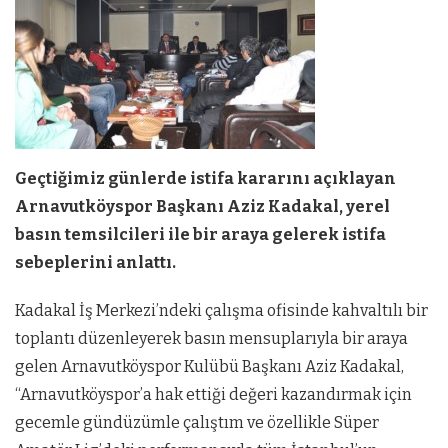
Geçtiğimiz günlerde istifa kararını açıklayan
Arnavutköyspor Başkanı Aziz Kadakal, yerel
basın temsilcileri ile bir araya gelerek istifa
sebeplerini anlattı.
Kadakal İş Merkezi’ndeki çalışma ofisinde kahvaltılı bir
toplantı düzenleyerek basın mensuplarıyla bir araya
gelen Arnavutköyspor Kulübü Başkanı Aziz Kadakal,
“Arnavutköyspor’a hak ettiği değeri kazandırmak için
gecemle gündüzümle çalıştım ve özellikle Süper