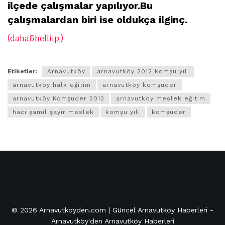
ilçede çalışmalar yapılıyor.Bu
çalışmalardan biri ise oldukça ilginç.
(daha&helliip;)
Etiketler:
Arnavutköy
arnavutköy 2012 komşu yılı
arnavutköy halk eğitim
arnavutköy komşuder
arnavutköy Komşuder 2012
arnavutköy meslek eğitim
hacı şamil şayir meslek
komşu yılı
komşuder
© 2026
Arnavutkoyden.com | Güncel Arnavutköy Haberleri
-
Arnavutköy'den Arnavutköy Haberleri