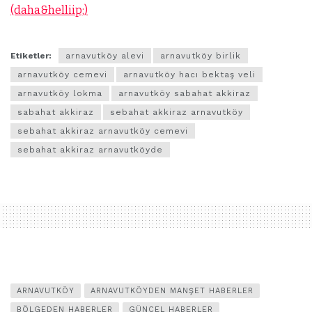
(daha&helliip;)
Etiketler:
arnavutköy alevi
arnavutköy birlik
arnavutköy cemevi
arnavutköy hacı bektaş veli
arnavutköy lokma
arnavutköy sabahat akkiraz
sabahat akkiraz
sebahat akkiraz arnavutköy
sebahat akkiraz arnavutköy cemevi
sebahat akkiraz arnavutköyde
ARNAVUTKÖY
ARNAVUTKÖYDEN MANŞET HABERLER
BÖLGEDEN HABERLER
GÜNCEL HABERLER