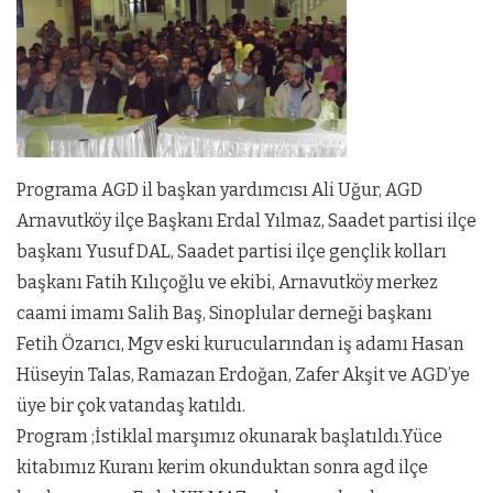
Programa AGD il başkan yardımcısı Ali Uğur, AGD
Arnavutköy ilçe Başkanı Erdal Yılmaz, Saadet partisi ilçe
başkanı Yusuf DAL, Saadet partisi ilçe gençlik kolları
başkanı Fatih Kılıçoğlu ve ekibi, Arnavutköy merkez
caami imamı Salih Baş, Sinoplular derneği başkanı
Fetih Özarıcı, Mgv eski kurucularından iş adamı Hasan
Hüseyin Talas, Ramazan Erdoğan, Zafer Akşit ve AGD’ye
üye bir çok vatandaş katıldı.
Program ;İstiklal marşımız okunarak başlatıldı.Yüce
kitabımız Kuranı kerim okunduktan sonra agd ilçe