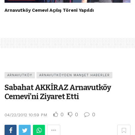
Arnavutköy Cemevi Açılış Töreni Yapıldı
ARNAVUTKÖY
ARNAVUTKÖYDEN MANŞET HABERLER
Sabahat AKKİRAZ Arnavutköy
Cemevi’ni Ziyaret Etti
0
0
0
04/22/2012 10:59 PM