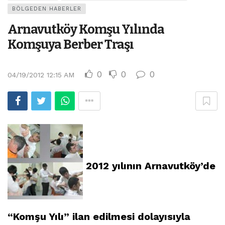
BÖLGEDEN HABERLER
Arnavutköy Komşu Yılında
Komşuya Berber Traşı
0
0
0
04/19/2012 12:15 AM
2012 yılının Arnavutköy’de
“Komşu Yılı” ilan edilmesi dolayısıyla