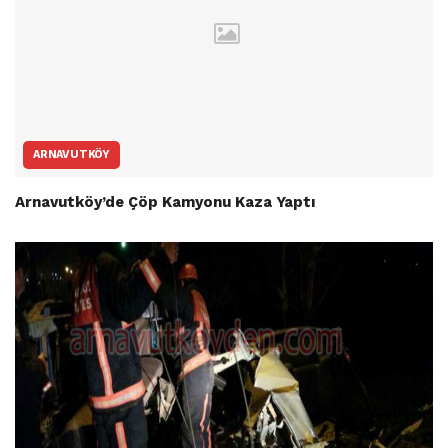
ARNAVUTKÖY
Arnavutköy’de Çöp Kamyonu Kaza Yaptı