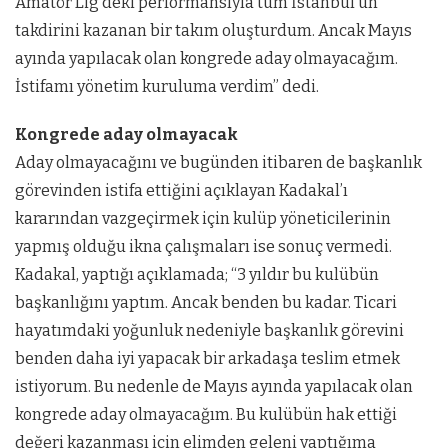
Amatör Lig’deki performansıyla tüm İstanbul’un
takdirini kazanan bir takım oluşturdum. Ancak Mayıs
ayında yapılacak olan kongrede aday olmayacağım.
İstifamı yönetim kuruluma verdim” dedi.
Kongrede aday olmayacak
Aday olmayacağını ve bugünden itibaren de başkanlık
görevinden istifa ettiğini açıklayan Kadakal’ı
kararından vazgeçirmek için kulüp yöneticilerinin
yapmış olduğu ikna çalışmaları ise sonuç vermedi.
Kadakal, yaptığı açıklamada; “3 yıldır bu kulübün
başkanlığını yaptım. Ancak benden bu kadar. Ticari
hayatımdaki yoğunluk nedeniyle başkanlık görevini
benden daha iyi yapacak bir arkadaşa teslim etmek
istiyorum. Bu nedenle de Mayıs ayında yapılacak olan
kongrede aday olmayacağım. Bu kulübün hak ettiği
değeri kazanması için elimden geleni yaptığıma