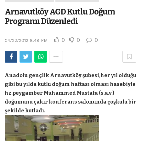
Arnavutköy AGD Kutlu Doğum
Programı Düzenledi
0
0
0
04/22/2012 8:48 PM
Anadolu gençlik Arnavutköy şubesi,her yıl olduğu
gibi bu yılda kutlu doğum haftası olması hasebiyle
hz.peygamber Muhammed Mustafa (s.a.v.)
doğumunu çakır konferans salonunda çoşkulu bir
şekilde kutladı.