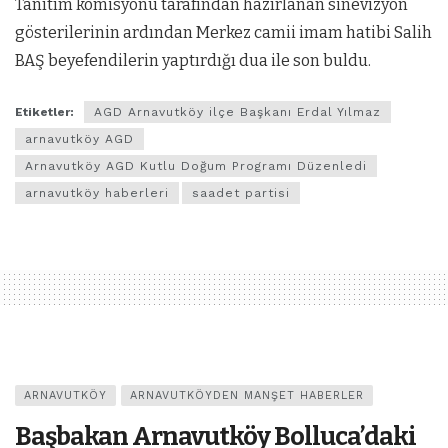
Tanıtım komisyonu tarafından hazırlanan sinevizyon
gösterilerinin ardından Merkez camii imam hatibi Salih
BAŞ beyefendilerin yaptırdığı dua ile son buldu.
Etiketler:
AGD Arnavutköy ilçe Başkanı Erdal Yılmaz
arnavutköy AGD
Arnavutköy AGD Kutlu Doğum Programı Düzenledi
arnavutköy haberleri
saadet partisi
ARNAVUTKÖY
ARNAVUTKÖYDEN MANŞET HABERLER
Başbakan Arnavutköy Bolluca’daki