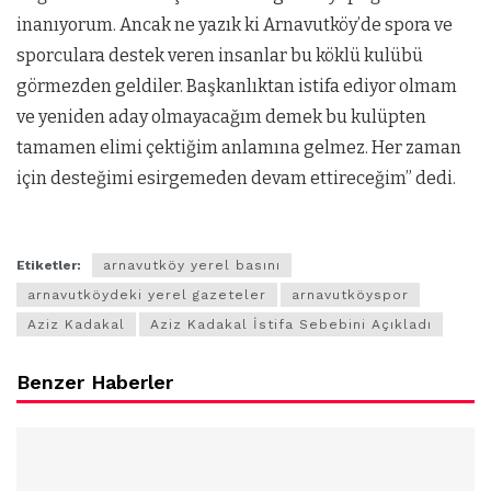
inanıyorum. Ancak ne yazık ki Arnavutköy’de spora ve
sporculara destek veren insanlar bu köklü kulübü
görmezden geldiler. Başkanlıktan istifa ediyor olmam
ve yeniden aday olmayacağım demek bu kulüpten
tamamen elimi çektiğim anlamına gelmez. Her zaman
için desteğimi esirgemeden devam ettireceğim” dedi.
Etiketler:
arnavutköy yerel basını
arnavutköydeki yerel gazeteler
arnavutköyspor
Aziz Kadakal
Aziz Kadakal İstifa Sebebini Açıkladı
Benzer Haberler