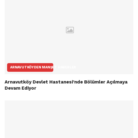
ARNAVUTKÖYDEN MANŞET HABERLER
Arnavutköy Devlet Hastanesi’nde Bölümler Açılmaya
Devam Ediyor