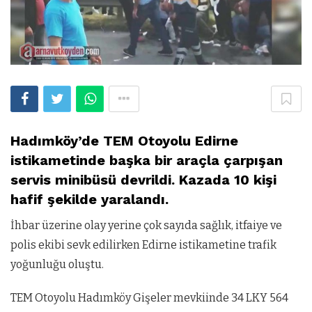
Hadımköy’de TEM Otoyolu Edirne
istikametinde başka bir araçla çarpışan
servis minibüsü devrildi. Kazada 10 kişi
hafif şekilde yaralandı.
İhbar üzerine olay yerine çok sayıda sağlık, itfaiye ve
polis ekibi sevk edilirken Edirne istikametine trafik
yoğunluğu oluştu.
TEM Otoyolu Hadımköy Gişeler mevkiinde 34 LKY 564