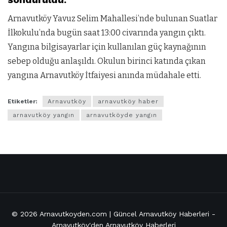
Arnavutköy Yavuz Selim Mahallesi’nde bulunan Suatlar
İlkokulu’nda bugün saat 13:00 civarında yangın çıktı.
Yangına bilgisayarlar için kullanılan güç kaynağının
sebep olduğu anlaşıldı. Okulun birinci katında çıkan
yangına Arnavutköy İtfaiyesi anında müdahale etti.
Etiketler:
Arnavutköy
arnavutköy haber
arnavutköy yangın
arnavutköyde yangın
© 2026
Arnavutkoyden.com | Güncel Arnavutköy Haberleri
-
Arnavutköy'den Arnavutköy Haberleri