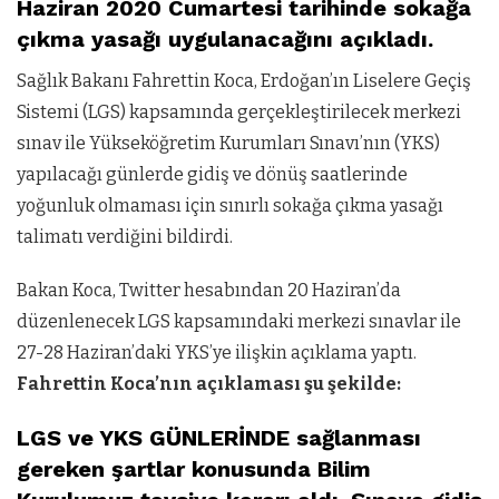
Haziran 2020 Cumartesi tarihinde sokağa
çıkma yasağı uygulanacağını açıkladı.
Sağlık Bakanı Fahrettin Koca, Erdoğan’ın Liselere Geçiş
Sistemi (LGS) kapsamında gerçekleştirilecek merkezi
sınav ile Yükseköğretim Kurumları Sınavı’nın (YKS)
yapılacağı günlerde gidiş ve dönüş saatlerinde
yoğunluk olmaması için sınırlı sokağa çıkma yasağı
talimatı verdiğini bildirdi.
Bakan Koca, Twitter hesabından 20 Haziran’da
düzenlenecek LGS kapsamındaki merkezi sınavlar ile
27-28 Haziran’daki YKS’ye ilişkin açıklama yaptı.
Fahrettin Koca’nın açıklaması şu şekilde:
LGS ve YKS GÜNLERİNDE sağlanması
gereken şartlar konusunda Bilim