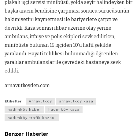
plakalı işçi servisi minibüsü, yolda seyir halindeyken bir
başka aracın kendisine çarpması sonucu sürücüsünün
hakimiyetini kaymetmesi ile bariyerlere çarptı ve
devrildi. Kaza sonrası ihbar üzerine olay yerine
ambulans, itfaiye ve polis ekipleri sevk edilirken,
minibüste bulunan 16 işçiden 10’u hafif şekilde
yaralandı. Hayati tehlikesi bulunmadığı öğrenilen
yaralılar ambulanslar ile çevredeki hastaneye sevk
edildi.
arnavutkoyden.com
Etiketler:
Arnavutköy
arnavutköy kaza
hadımköy haber
hadımköy kaza
hadımköy trafik kazası
Benzer Haberler