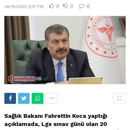
0
0
0
06/18/2020 2:12 PM
Sağlık Bakanı Fahrettin Koca yaptığı
açıklamada, Lgs sınav günü olan 20