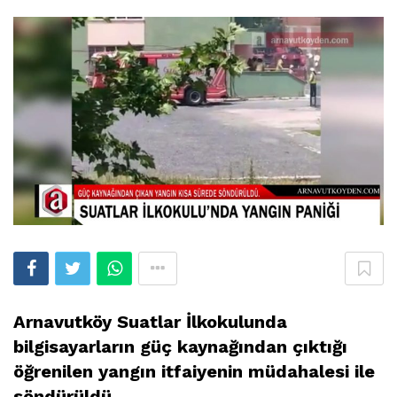
Arnavutköy Suatlar İlkokulunda
bilgisayarların güç kaynağından çıktığı
öğrenilen yangın itfaiyenin müdahalesi ile
söndürüldü.