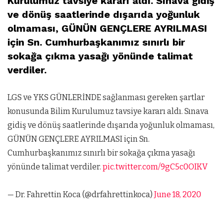
Kurulumuz tavsiye kararı aldı. Sınava gidiş
ve dönüş saatlerinde dışarıda yoğunluk
olmaması, GÜNÜN GENÇLERE AYRILMASI
için Sn. Cumhurbaşkanımız sınırlı bir
sokağa çıkma yasağı yönünde talimat
verdiler.
LGS ve YKS GÜNLERİNDE sağlanması gereken şartlar
konusunda Bilim Kurulumuz tavsiye kararı aldı. Sınava
gidiş ve dönüş saatlerinde dışarıda yoğunluk olmaması,
GÜNÜN GENÇLERE AYRILMASI için Sn.
Cumhurbaşkanımız sınırlı bir sokağa çıkma yasağı
yönünde talimat verdiler.
pic.twitter.com/9gC5c0OIKV
— Dr. Fahrettin Koca (@drfahrettinkoca)
June 18, 2020