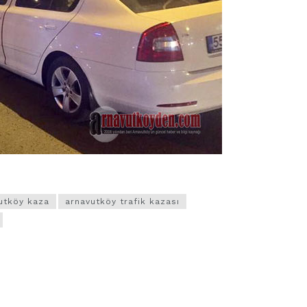
utköy kaza
arnavutköy trafik kazası
VIDEO GALERI