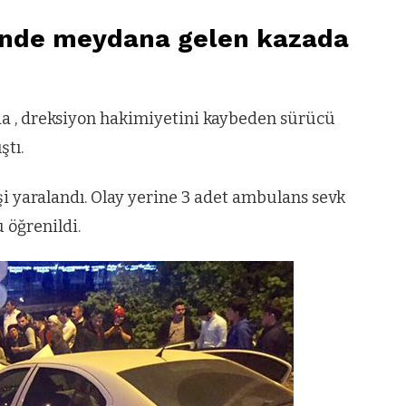
inde meydana gelen kazada
 , dreksiyon hakimiyetini kaybeden sürücü
ştı.
i yaralandı. Olay yerine 3 adet ambulans sevk
öğrenildi.