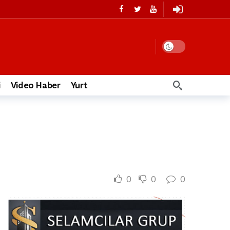
i
Video Haber
Yurt
0
0
0