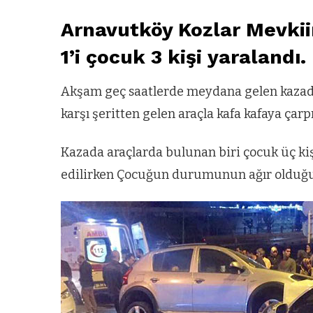
Arnavutköy Kozlar Mevki
1’i çocuk 3 kişi yaralandı.
Akşam geç saatlerde meydana gelen kazada
karşı şeritten gelen araçla kafa kafaya çarpı
Kazada araçlarda bulunan biri çocuk üç kiş
edilirken Çocuğun durumunun ağır olduğu 