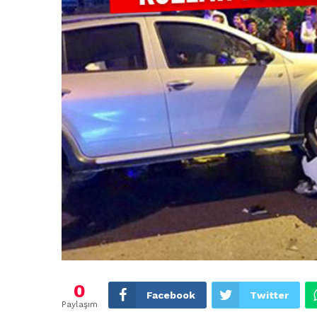
0
Facebook
Twitter
Paylaşım