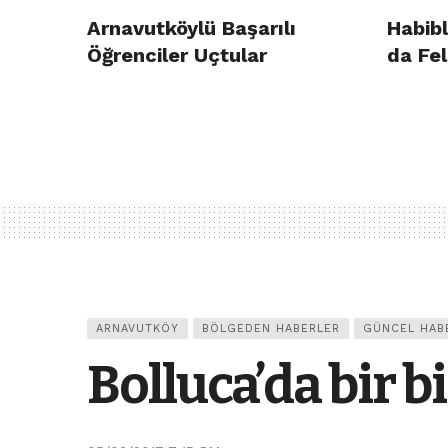
Arnavutköylü Başarılı
Habibl
Öğrenciler Uçtular
da Fel
ARNAVUTKÖY
BÖLGEDEN HABERLER
GÜNCEL HAB
Bolluca’da bir b