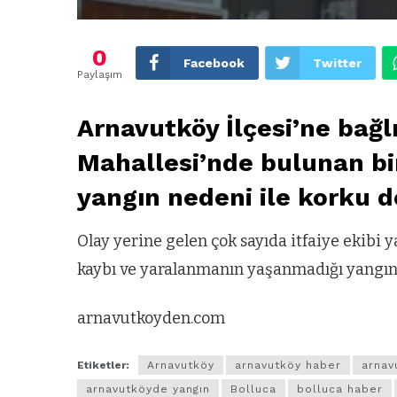
0
Facebook
Twitter
Paylaşım
Arnavutköy İlçesi’ne bağl
Mahallesi’nde bulunan bir
yangın nedeni ile korku d
Olay yerine gelen çok sayıda itfaiye ekibi y
kaybı ve yaralanmanın yaşanmadığı yangın
arnavutkoyden.com
Etiketler:
Arnavutköy
arnavutköy haber
arnav
arnavutköyde yangın
Bolluca
bolluca haber