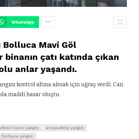
WhatsApp
ı Bolluca Mavi Göl
 binanın çatı katında çıkan
olu anlar yaşandı.
angını kontrol altına almak için uğraş verdi. Can
da maddi hasar oluştu.
utköy ilçesi yangın
arnavutköy yangın
bolluca yangın