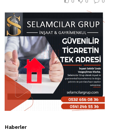
0
0
0
Haberler