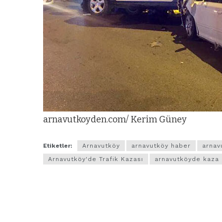
arnavutkoyden.com/ Kerim Güney
Etiketler:
Arnavutköy
arnavutköy haber
arnav
Arnavutköy'de Trafik Kazası
arnavutköyde kaza
ARNAVUTKÖY