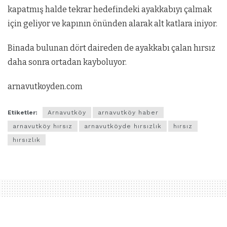
kapatmış halde tekrar hedefindeki ayakkabıyı çalmak
için geliyor ve kapının önünden alarak alt katlara iniyor.
Binada bulunan dört daireden de ayakkabı çalan hırsız
daha sonra ortadan kayboluyor.
arnavutkoyden.com
Etiketler:
Arnavutköy
arnavutköy haber
arnavutköy hırsız
arnavutköyde hırsızlık
hırsız
hırsızlık