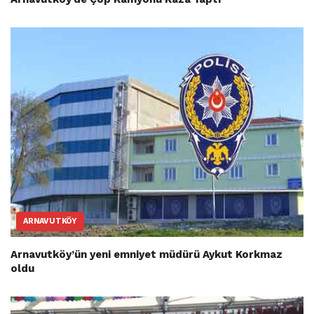
ARNAVUTKÖY
Arnavutköy’ün yeni emniyet müdürü Aykut Korkmaz
oldu