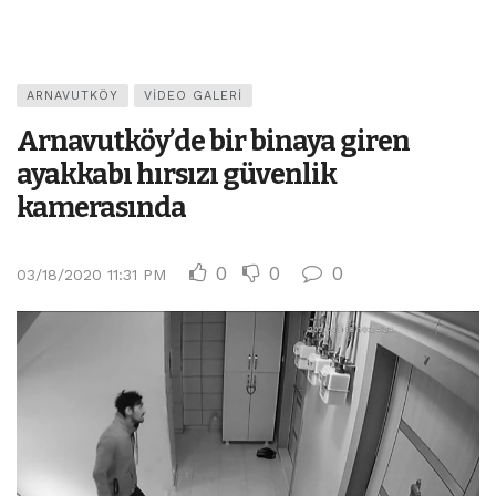
ARNAVUTKÖY
VIDEO GALERI
Arnavutköy’de bir binaya giren
ayakkabı hırsızı güvenlik
kamerasında
0
0
0
03/18/2020 11:31 PM