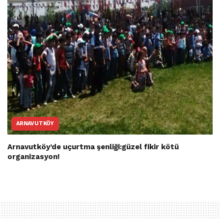
ARNAVUTKÖY
Arnavutköy’de uçurtma şenliği:güzel fikir kötü
organizasyon!