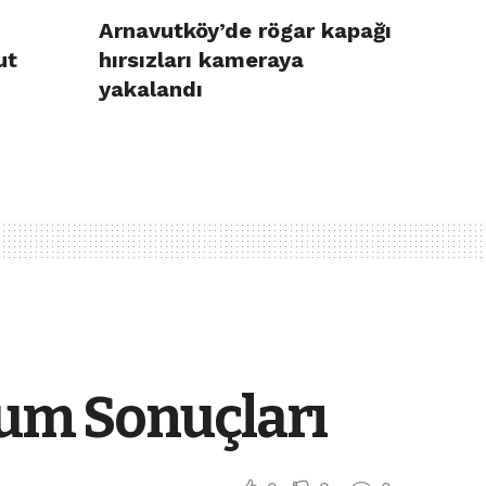
Arnavutköy’de rögar kapağı
ut
hırsızları kameraya
yakalandı
dum Sonuçları