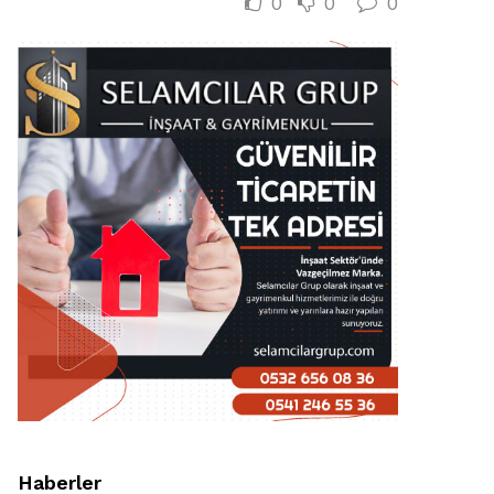
0
0
0
Haberler