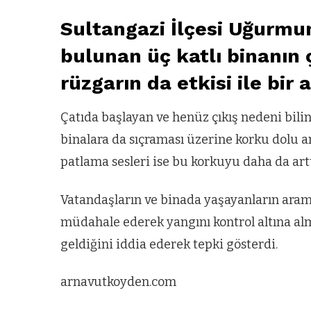
Sultangazi İlçesi Uğurmu
bulunan üç katlı binanın 
rüzgarın da etkisi ile bir
Çatıda başlayan ve henüz çıkış nedeni bi
binalara da sıçraması üzerine korku dolu a
patlama sesleri ise bu korkuyu daha da artt
Vatandaşların ve binada yaşayanların araması
müdahale ederek yangını kontrol altına alm
geldiğini iddia ederek tepki gösterdi.
arnavutkoyden.com