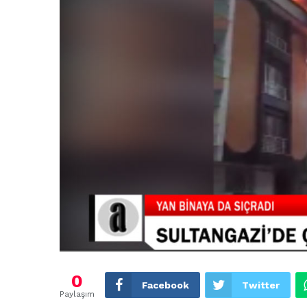
0
Facebook
Twitter
Paylaşım