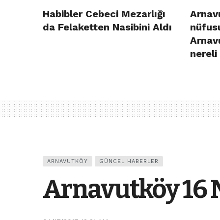
Habibler Cebeci Mezarlığı
Arnavu
da Felaketten Nasibini Aldı
nüfusu
Arnav
nereli
ARNAVUTKÖY
GÜNCEL HABERLER
Arnavutköy 16 