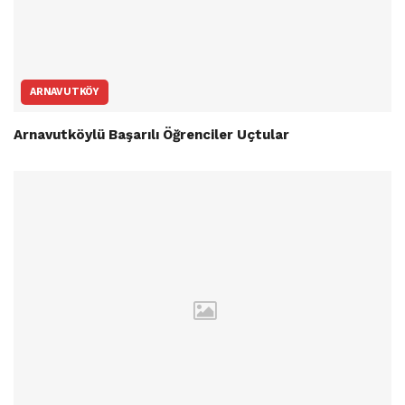
ARNAVUTKÖY
Arnavutköylü Başarılı Öğrenciler Uçtular