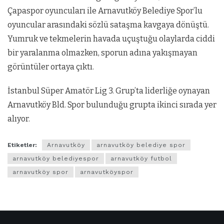
Çapaspor oyuncuları ile Arnavutköy Belediye Spor’lu
oyuncular arasındaki sözlü sataşma kavgaya dönüştü.
Yumruk ve tekmelerin havada uçuştuğu olaylarda ciddi
bir yaralanma olmazken, sporun adına yakışmayan
görüntüler ortaya çıktı.
İstanbul Süper Amatör Lig 3. Grup’ta liderliğe oynayan
Arnavutköy Bld. Spor bulunduğu grupta ikinci sırada yer
alıyor.
Etiketler:
Arnavutköy
arnavutköy belediye spor
arnavutköy belediyespor
arnavutköy futbol
arnavutköy spor
arnavutköyspor