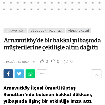
ARNAVUTKÖY
BÖLGEDEN HABERLER
VIDEO GALERI
Arnavutköy’de bir bakkal yılbaşında
müşterilerine çekilişle altın dağıttı
0
0
0
01/03/2018 6:02 PM
Arnavutköy İlçesi Ömerli Kiptaş
Konutları’nda bulunan bakkal dükkanı,
yılbaşında ilginç bir etkinliğe imza attı.