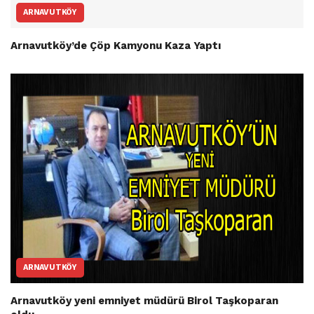
ARNAVUTKÖY
Arnavutköy’de Çöp Kamyonu Kaza Yaptı
ARNAVUTKÖY
Arnavutköy yeni emniyet müdürü Birol Taşkoparan