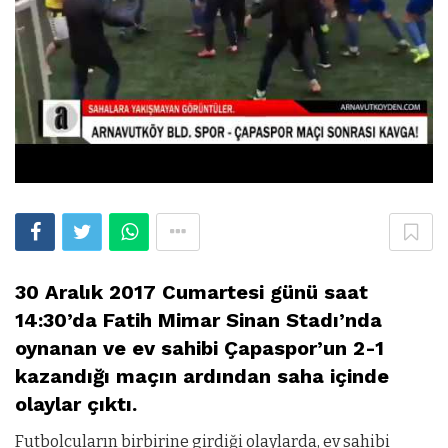
30 Aralık 2017 Cumartesi günü saat
14:30’da Fatih Mimar Sinan Stadı’nda
oynanan ve ev sahibi Çapaspor’un 2-1
kazandığı maçın ardından saha içinde
olaylar çıktı.
Futbolcuların birbirine girdiği olaylarda, ev sahibi